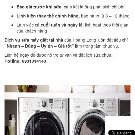
Báo giá trước khi sửa
, cam kết không phát sinh chi phí
Linh kiện thay thế chính hãng
, bảo hành từ 3 – 12 tháng
Làm việc cả
cuối tuần và ngày lễ
, linh hoạt theo thời gian
của khách hàng
Dịch vụ sửa máy giặt tại nhà
của Hoàng Long luôn đặt tiêu chí
"Nhanh – Đúng – Uy tín – Giá tốt"
làm trọng tâm phục vụ.
Liên hệ ngay để được hỗ trợ tư vấn và đặt lịch sửa chữa:
Hotline: 0931314143