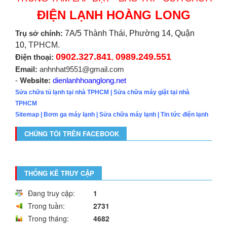
ĐIỆN LẠNH HOÀNG LONG
Trụ sở chính:
7A/5 Thành Thái, Phường 14, Quận
10,
TPHCM.
0902.327.841
0989.249.551
Điện thoại:
,
Email:
anhnhat9551@gmail.com
Website:
-
dienlanhhoanglong.net
Sửa chữa tủ lạnh tại nhà TPHCM
|
Sửa chữa máy giặt tại nhà
TPHCM
Sitemap
|
Bơm ga máy lạnh
|
Sửa chữa máy lạnh
|
Tin tức điện lạnh
CHÚNG TÔI TRÊN FACEBOOK
THỐNG KÊ TRUY CẬP
Đang truy cập:
1
Trong tuần:
2731
Trong tháng:
4682