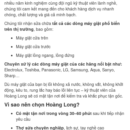
nhiều năm kinh nghiệm cùng đội ngũ kỹ thuật viên lành nghề,
chúng tôi cam kết mang đến cho khách hàng dịch vụ nhanh
chóng, chất lượng và giá cả minh bạch.
Chúng tôi nhận sửa chữa
tất cả các dòng máy giặt phổ biến
trên thị trường
, bao gồm:
Máy giặt cửa trên
Máy giặt cửa trước
Máy giặt lồng ngang, lồng đứng
Chuyên xử lý các dòng máy giặt của các hãng nổi bật như:
Electrolux, Toshiba, Panasonic, LG, Samsung, Aqua, Sanyo,
Sharp…
Dù máy giặt của bạn bị lỗi không xả nước, không vắt, không khởi
động, kêu to, rung lắc hay báo lỗi liên tục – kỹ thuật viên của
Hoàng Long sẽ có mặt tận nơi để kiểm tra và khắc phục tận gốc.
Vì sao nên chọn Hoàng Long?
Có mặt tận nơi trong vòng 30–60 phút
sau khi tiếp nhận
yêu cầu
Thợ sửa chuyên nghiệp
, lịch sự, tay nghề cao