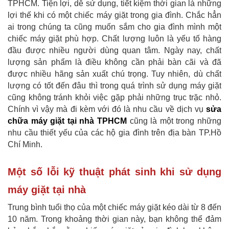
TPHCM. Tiện lợi, dễ sử dụng, tiết kiệm thời gian là những
lợi thế khi có một chiếc máy giặt trong gia đình. Chắc hẳn
ai trong chúng ta cũng muốn sắm cho gia đình mình một
chiếc máy giặt phù hợp. Chất lượng luôn là yếu tố hàng
đầu được nhiều người dùng quan tâm. Ngày nay, chất
lượng sản phẩm là điều không cần phải bàn cãi và đã
được nhiều hãng sản xuất chú trọng. Tuy nhiên, dù chất
lượng có tốt đến đâu thì trong quá trình sử dụng máy giặt
cũng không tránh khỏi việc gặp phải những trục trặc nhỏ.
Chính vì vậy mà đi kèm với đó là nhu cầu về dịch vụ
sửa
chữa máy giặt tại nhà TPHCM
cũng là một trong những
nhu cầu thiết yếu của các hộ gia đình trên địa bàn TP.Hồ
Chí Minh.
Một số lỗi kỹ thuật phát sinh khi sử dụng
máy giặt tại nhà
Trung bình tuổi thọ của một chiếc máy giặt kéo dài từ 8 đến
10 năm. Trong khoảng thời gian này, bạn không thể đảm