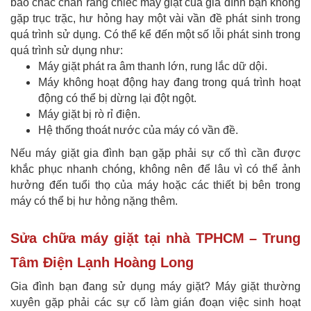
bảo chắc chắn rằng chiếc máy giặt của gia đình bạn không
gặp trục trặc, hư hỏng hay một vài vần đề phát sinh trong
quá trình sử dụng. Có thể kể đến một số lỗi phát sinh trong
quá trình sử dụng như:
Máy giặt phát ra âm thanh lớn, rung lắc dữ dội.
Máy không hoạt động hay đang trong quá trình hoạt
động có thể bị dừng lại đột ngột.
Máy giặt bị rò rỉ điện.
Hệ thống thoát nước của máy có vần đề.
Nếu máy giặt gia đình bạn gặp phải sự cố thì cần được
khắc phục nhanh chóng, không nên để lâu vì có thể ảnh
hưởng đến tuổi thọ của máy hoặc các thiết bị bên trong
máy có thể bị hư hỏng nặng thêm.
Sửa chữa máy giặt tại nhà TPHCM – Trung
Tâm Điện Lạnh Hoàng Long
Gia đình bạn đang sử dụng máy giặt? Máy giặt thường
xuyên gặp phải các sự cố làm gián đoạn việc sinh hoạt