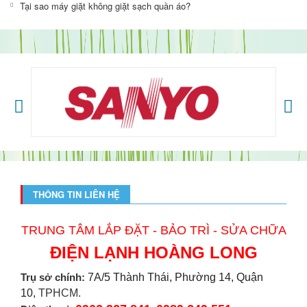
Tại sao máy giặt không giặt sạch quần áo?
THÔNG TIN LIÊN HỆ
TRUNG TÂM LẮP ĐẶT - BẢO TRÌ - SỬA CHỮA
ĐIỆN LẠNH HOÀNG LONG
Trụ sở chính:
7A/5 Thành Thái, Phường 14, Quận
10,
TPHCM.