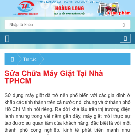
0 sản phẩm
Togg
navi
Tin tức
Sửa Chữa Máy Giặt Tại Nhà
TPHCM
Sử dụng máy giặt đã trở nên phổ biển với các gia đình ở
khắp các tỉnh thành trên cả nước nói chung và ở thành phố
Hồ Chí Minh nói riêng. Ra đời khá lâu trên thị trường điện
lạnh nhưng trong vài năm gần đây, máy giặt mới thực sự
tạo được sự quan tâm của khách hàng, đặc biệt là với một
thành phố công nghiệp, kinh tế phát triển mạnh như