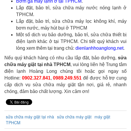
Bơm ga máy lạnh ở tại TPHCM
.
Lắp đặt, bảo trì, sửa chữa máy nước nóng lạnh ở
TPHCM.
Lắp đặt, bảo trì, sửa chữa máy lọc không khí, máy
bơm nước, máy hút bụi ở TPHCM
Một số dịch vụ bảo dưỡng, bảo trì, sửa chữa thiết bị
điện lạnh khác ở tại TPHCM. Chi tiết quý khách vui
lòng xem thêm tại trang chủ:
dienlanhhoanglong.net
.
Nếu quý khách hàng có nhu cầu lắp đặt, bảo dưỡng,
sửa
chữa máy giặt tại nhà TPHCM
, vui lòng liên hệ Trung tâm
điện lạnh Hoàng Long chúng tôi hoặc gọi ngay số
Hotline:
0902.327.841
,
0989.249.551
để được hỗ trợ cung
cấp dịch vụ sửa chữa máy giặt tận nơi, giá rẻ, nhanh
chóng, đảm bảo chất lượng. Xin cảm ơn!
sửa chữa máy giặt tại nhà
sửa chữa máy giặt
máy giặt
TPHCM