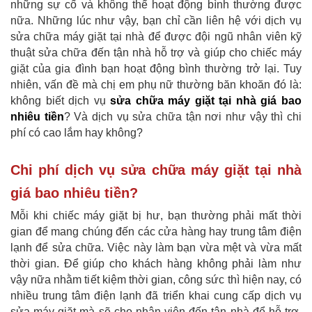
những sự cố và không thể hoạt động bình thường được
nữa. Những lúc như vậy, bạn chỉ cần liên hệ với dịch vụ
sửa chữa máy giặt tại nhà để được đội ngũ nhân viên kỹ
thuật sửa chữa đến tận nhà hỗ trợ và giúp cho chiếc máy
giặt của gia đình bạn hoạt động bình thường trở lại. Tuy
nhiên, vấn đề mà chị em phụ nữ thường băn khoăn đó là:
không biết dịch vụ
sửa chữa máy giặt tại nhà giá bao
nhiêu tiền
? Và dịch vụ sửa chữa tận nơi như vậy thì chi
phí có cao lắm hay không?
Chi phí dịch vụ sửa chữa máy giặt tại nhà
giá bao nhiêu tiền?
Mỗi khi chiếc máy giặt bị hư, bạn thường phải mất thời
gian để mang chúng đến các cửa hàng hay trung tâm điện
lạnh để sửa chữa. Việc này làm bạn vừa mệt và vừa mất
thời gian. Để giúp cho khách hàng không phải làm như
vậy nữa nhằm tiết kiệm thời gian, công sức thì hiện nay, có
nhiều trung tâm điện lạnh đã triển khai cung cấp dịch vụ
sửa máy giặt mà sẽ cho nhân viên đến tận nhà để hỗ trợ.