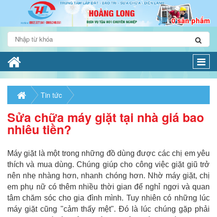
0 sản phẩm
Togg
navi
Tin tức
Sửa chữa máy giặt tại nhà giá bao
nhiêu tiền?
Máy giặt là một trong những đồ dùng được các chị em yêu
thích và mua dùng. Chúng giúp cho công việc giặt giũ trở
nên nhẹ nhàng hơn, nhanh chóng hơn. Nhờ máy giặt, chị
em phụ nữ có thêm nhiều thời gian để nghỉ ngơi và quan
tâm chăm sóc cho gia đình mình. Tuy nhiên có những lúc
máy giặt cũng "cảm thấy mệt". Đó là lúc chúng gặp phải