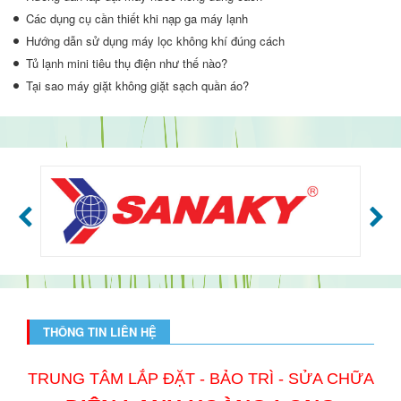
Các dụng cụ cần thiết khi nạp ga máy lạnh
Hướng dẫn sử dụng máy lọc không khí đúng cách
Tủ lạnh mini tiêu thụ điện như thế nào?
Tại sao máy giặt không giặt sạch quần áo?
THÔNG TIN LIÊN HỆ
TRUNG TÂM LẮP ĐẶT - BẢO TRÌ - SỬA CHỮA