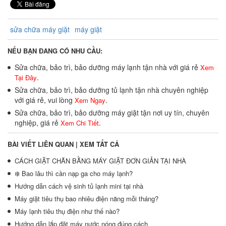
sửa chữa máy giặt
máy giặt
NẾU BẠN ĐANG CÓ NHU CẦU:
Sửa chữa, bảo trì, bảo dưỡng máy lạnh tận nhà với giá rẻ
Xem
.
Tại Đây
Sửa chữa, bảo trì, bảo dưỡng tủ lạnh tận nhà chuyên nghiệp
với giá rẻ, vui lòng
.
Xem Ngay
Sửa chữa, bảo trì, bảo dưỡng máy giặt tận nơi uy tín, chuyên
nghiệp, giá rẻ
.
Xem Chi Tiết
BÀI VIẾT LIÊN QUAN |
XEM TẤT CẢ
CÁCH GIẶT CHĂN BẰNG MÁY GIẶT ĐƠN GIẢN TẠI NHÀ
❄️ Bao lâu thì cần nạp ga cho máy lạnh?
Hướng dẫn cách vệ sinh tủ lạnh mini tại nhà
Máy giặt tiêu thụ bao nhiêu điện năng mỗi tháng?
Máy lạnh tiêu thụ điện như thế nào?
Hướng dẫn lắp đặt máy nước nóng đúng cách