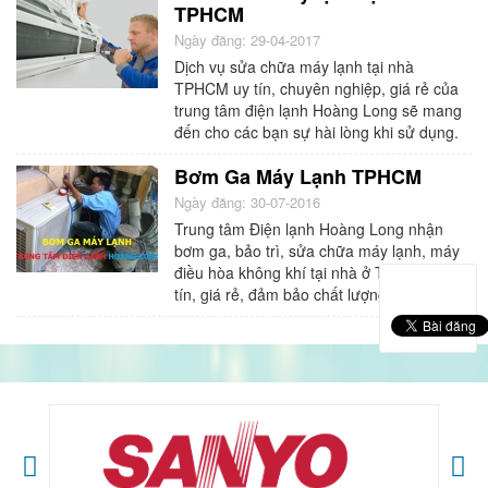
TPHCM
Ngày đăng: 29-04-2017
Dịch vụ sửa chữa máy lạnh tại nhà
TPHCM uy tín, chuyên nghiệp, giá rẻ của
trung tâm điện lạnh Hoàng Long sẽ mang
đến cho các bạn sự hài lòng khi sử dụng.
Bơm Ga Máy Lạnh TPHCM
Ngày đăng: 30-07-2016
Trung tâm Điện lạnh Hoàng Long nhận
bơm ga, bảo trì, sửa chữa máy lạnh, máy
điều hòa không khí tại nhà ở TPHCM uy
tín, giá rẻ, đảm bảo chất lượng.