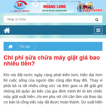
0 sản phẩm
Togg
navi
Tin tức
Chi phí sửa chữa máy giặt giá bao
nhiêu tiền?
Khi mà đất nước ngày càng phát triển hơn, hiện đại hơn
thì cuộc sống của người dân cũng dần thay đổi. Thay vì
phải bỏ ra rất nhiều công sức và thời gian ra để giặt giũ
những bộ quần áo bẩn của gia đình mình thì từ khi chiếc
máy giặt xuất hiện, chị em phụ nữ chỉ cần làm vài thao tác
cơ bản là công việc này đã được hoàn thành. Sự xuất hiện