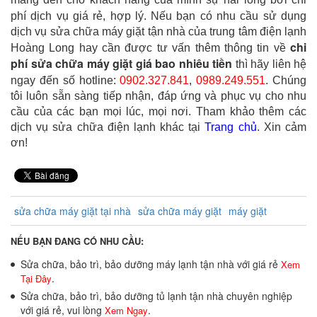
phí dịch vụ giá rẻ, hợp lý.
Nếu bạn có nhu cầu sử dụng
dịch vụ sửa chữa máy giặt tận nhà của trung tâm điện lạnh
chi
Hoàng Long hay cần được tư vấn thêm thông tin về
phí sửa chữa máy giặt giá bao nhiêu tiền
thì hãy liên hệ
ngay đến số hotline:
0902.327.841
,
0989.249.551
. Chúng
tôi luôn sẵn sàng tiếp nhận, đáp ứng và phục vụ cho nhu
cầu của các bạn mọi lúc, mọi nơi. Tham khảo thêm các
dịch vụ sửa chữa điện lạnh khác tại
Trang chủ
. Xin cảm
ơn!
sửa chữa máy giặt tại nhà
sửa chữa máy giặt
máy giặt
NẾU BẠN ĐANG CÓ NHU CẦU:
Sửa chữa, bảo trì, bảo dưỡng máy lạnh tận nhà với giá rẻ
Xem
.
Tại Đây
Sửa chữa, bảo trì, bảo dưỡng tủ lạnh tận nhà chuyên nghiệp
với giá rẻ, vui lòng
.
Xem Ngay