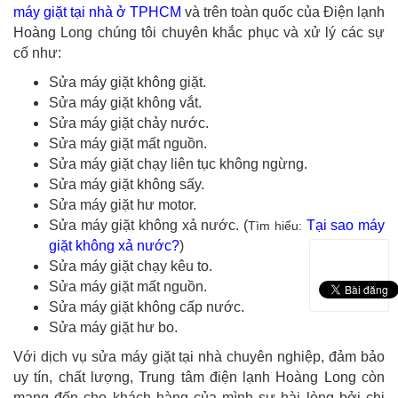
máy giặt tại nhà ở TPHCM
và trên toàn quốc của Điện lạnh
Hoàng Long chúng tôi chuyên khắc phục và xử lý các sự
cố như:
Sửa máy giặt không giặt.
Sửa máy giặt không vắt.
Sửa máy giặt chảy nước.
Sửa máy giặt mất nguồn.
Sửa máy giặt chạy liên tục không ngừng.
Sửa máy giặt không sấy.
Sửa máy giặt hư motor.
Sửa máy giặt không xả nước. (
Tại sao máy
Tìm hiểu:
giặt không xả nước
?
)
Sửa máy giặt chạy kêu to.
Sửa máy giặt mất nguồn.
Sửa máy giặt không cấp nước.
Sửa máy giặt hư bo.
Với dịch vụ sửa máy giặt tại nhà chuyên nghiệp, đảm bảo
uy tín, chất lượng, Trung tâm điện lạnh Hoàng Long còn
mang đến cho khách hàng của mình sự hài lòng bởi chi