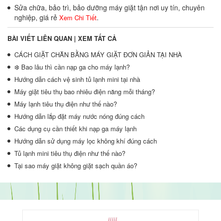
Sửa chữa, bảo trì, bảo dưỡng máy giặt tận nơi uy tín, chuyên
nghiệp, giá rẻ
.
Xem Chi Tiết
BÀI VIẾT LIÊN QUAN |
XEM TẤT CẢ
CÁCH GIẶT CHĂN BẰNG MÁY GIẶT ĐƠN GIẢN TẠI NHÀ
❄️ Bao lâu thì cần nạp ga cho máy lạnh?
Hướng dẫn cách vệ sinh tủ lạnh mini tại nhà
Máy giặt tiêu thụ bao nhiêu điện năng mỗi tháng?
Máy lạnh tiêu thụ điện như thế nào?
Hướng dẫn lắp đặt máy nước nóng đúng cách
Các dụng cụ cần thiết khi nạp ga máy lạnh
Hướng dẫn sử dụng máy lọc không khí đúng cách
Tủ lạnh mini tiêu thụ điện như thế nào?
Tại sao máy giặt không giặt sạch quần áo?