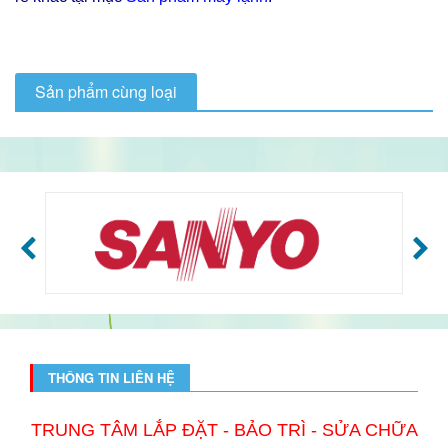
Sản phẩm cùng loại
THÔNG TIN LIÊN HỆ
TRUNG TÂM LẮP ĐẶT - BẢO TRÌ - SỬA CHỮA