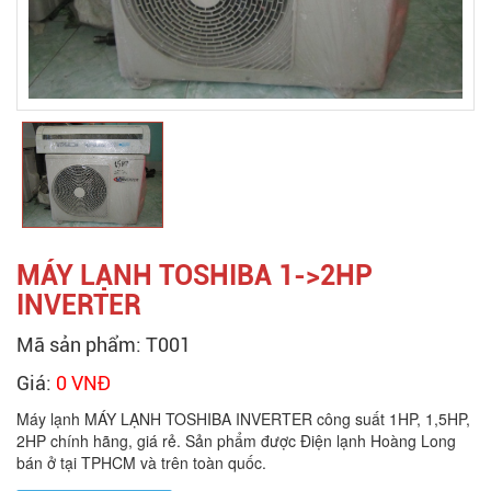
MÁY LẠNH TOSHIBA 1->2HP
INVERTER
Mã sản phẩm: T001
Giá:
0 VNĐ
Máy lạnh MÁY LẠNH TOSHIBA INVERTER công suất 1HP, 1,5HP,
2HP chính hãng, giá rẻ. Sản phẩm được Điện lạnh Hoàng Long
bán ở tại TPHCM và trên toàn quốc.