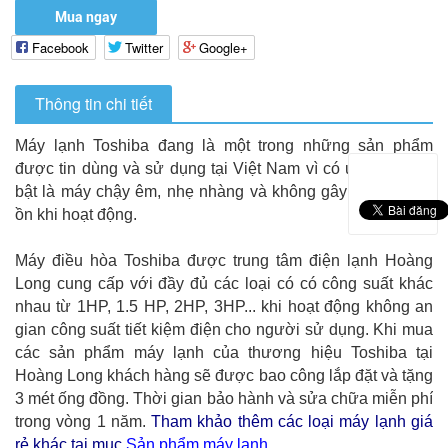
Mua ngay
Facebook
Twitter
Google+
Thông tin chi tiết
Máy lạnh Toshiba đang là một trong những sản phẩm
được tin dùng và sử dụng tại Việt Nam vì có ưu điểm nổi
bật là máy chậy êm, nhẹ nhàng và không gây nhiều tiếng
ồn khi hoạt động.
Máy điều hòa Toshiba được trung tâm điện lạnh Hoàng
Long cung cấp với đầy đủ các loại có có công suất khác
nhau từ 1HP, 1.5 HP, 2HP, 3HP... khi hoạt động không an
gian công suất tiết kiệm điện cho người sử dụng. Khi mua
các sản phẩm máy lạnh của thương hiệu Toshiba tại
Hoàng Long khách hàng sẽ được bao công lắp đặt và tặng
3 mét ống đồng. Thời gian bảo hành và sửa chữa miễn phí
trong vòng 1 năm.
Tham khảo thêm các loại máy lạnh giá
rẻ khác tại mục
Sản phẩm máy lạnh
.