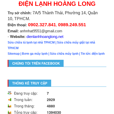
ĐIỆN LẠNH HOÀNG LONG
Trụ sở chính:
7A/5 Thành Thái, Phường 14, Quận
10,
TPHCM.
0902.327.841
0989.249.551
Điện thoại:
,
Email:
anhnhat9551@gmail.com
Website:
-
dienlanhhoanglong.net
Sửa chữa tủ lạnh tại nhà TPHCM
|
Sửa chữa máy giặt tại nhà
TPHCM
Sitemap
|
Bơm ga máy lạnh
|
Sửa chữa máy lạnh
|
Tin tức điện lạnh
CHÚNG TÔI TRÊN FACEBOOK
THỐNG KÊ TRUY CẬP
Đang truy cập:
7
Trong tuần:
2929
Trong tháng:
4880
Tổng truy cập:
1394030