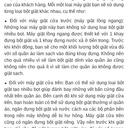
cao của khách hàng. Mỗi một loại máy giặt bạn sẽ sử dụng
từng loại bột giặt khác nhau, cụ thể như:
Đối với máy giặt cửa trước (máy giặt lồng ngang):
►
Những loại máy giặt này bạn không sử dụng loại bột giặt
nhiều bọt. Máy giặt lồng ngang được thiết kế với 1 khay
đựng bột giặt và 1 khay đựng nước xả ở bên trong. Trước
khi khởi động, bạn sẽ cho một khối lượng bột giặt vừa đủ
với số quần áo làm sạch vào đúng khay đựng. Không nên
cho quá nhiều vì sẽ làm bột giặt dính vào quần áo cũng
không nên cho quá ít vì sẽ làm cho quần áo không được
giặt sạch.
Đối với máy giặt cửa trên: Bạn có thể sử dụng loại bột
►
giặt tạo nhiều bọt giúp đánh bay những vết bẩn cứng đầu
nhất trên quần áo. Bên cạnh đó khi sử dụng máy giặt cửa
trên, bạn hoàn toàn có thể sử dụng bột giặt thường vì quần
áo, ngăn đựng bột giặt và nước cách xa các bộ phận bên
trong nên máy không dễ bị hư hỏng. Máy giặt cửa trên
cũng có ngăn đựng bột giặt riêng. Vậy nên trước khi giặt