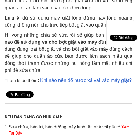
bạn chỉ cần đổ một lượng bột giặt vừa đủ với số lượng
quần áo cần làm sạch sau đó khởi động.
Lưu ý
: dù sử dụng máy giặt lồng đứng hay lồng ngang
cũng không nên cho trực tiếp bột giặt vào quần áo.
Hi vọng những chia sẻ vừa rồi sẽ giúp bạn biết làm thế
nào để
sử dụng và cho bột giặt vào máy đúng cách
. Sử
dụng đúng loại bột giặt và cho bột giặt vào máy đúng cách
sẽ giúp cho quần áo của bạn được làm sạch hiệu quả
đồng thời tránh được những hư hỏng làm mất nhiều chi
phí để sửa chữa.
:
Khi nào nên đổ nước xả vải vào máy giặt
?
Tham khảo thêm
NẾU BẠN ĐANG CÓ NHU CẦU:
Sửa chữa, bảo trì, bảo dưỡng máy lạnh tận nhà với giá rẻ
Xem
.
Tại Đây