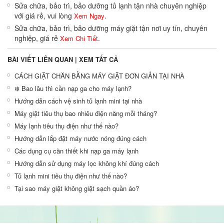
Sửa chữa, bảo trì, bảo dưỡng tủ lạnh tận nhà chuyên nghiệp
với giá rẻ, vui lòng
.
Xem Ngay
Sửa chữa, bảo trì, bảo dưỡng máy giặt tận nơi uy tín, chuyên
nghiệp, giá rẻ
.
Xem Chi Tiết
BÀI VIẾT LIÊN QUAN |
XEM TẤT CẢ
CÁCH GIẶT CHĂN BẰNG MÁY GIẶT ĐƠN GIẢN TẠI NHÀ
❄️ Bao lâu thì cần nạp ga cho máy lạnh?
Hướng dẫn cách vệ sinh tủ lạnh mini tại nhà
Máy giặt tiêu thụ bao nhiêu điện năng mỗi tháng?
Máy lạnh tiêu thụ điện như thế nào?
Hướng dẫn lắp đặt máy nước nóng đúng cách
Các dụng cụ cần thiết khi nạp ga máy lạnh
Hướng dẫn sử dụng máy lọc không khí đúng cách
Tủ lạnh mini tiêu thụ điện như thế nào?
Tại sao máy giặt không giặt sạch quần áo?