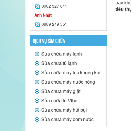
hay kh
0902 327 841
tiêu th
Anh Nhật
0989 249 551
DỊCH VỤ SỬA CHỮA
Sửa chữa máy lạnh
Sửa chữa tủ lạnh
Sửa chữa máy lọc không khí
Sửa chữa máy nước nóng
Sửa chữa máy giặt
Sửa chữa lò Viba
Sửa chữa máy hút bụi
Sửa chữa máy bơm nước