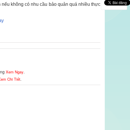
n nếu không có nhu cầu bảo quản quá nhiều thực
ay
lòng
.
Xem Ngay
.
em Chi Tiết