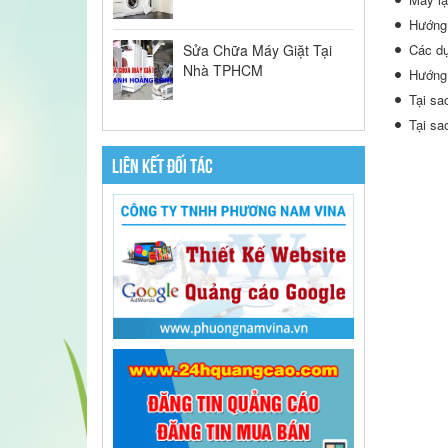
Hướng 
Sửa Chữa Máy Giặt Tại
Các dụ
Nhà TPHCM
Hướng 
Tại sa
Tại sa
LIÊN KẾT ĐỐI TÁC