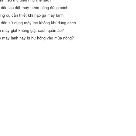
dẫn lắp đặt máy nước nóng đúng cách
ng cụ cần thiết khi nạp ga máy lạnh
dẫn sử dụng máy lọc không khí đúng cách
o máy giặt không giặt sạch quần áo?
o máy lạnh hay bị hư hỏng vào mùa nóng?