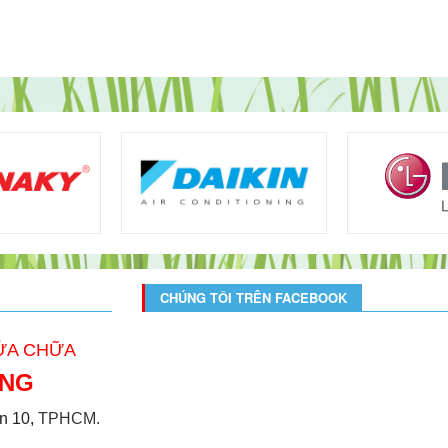
CHÚNG TÔI TRÊN FACEBOOK
SỬA CHỮA
ONG
̣n 10,
TPHCM.