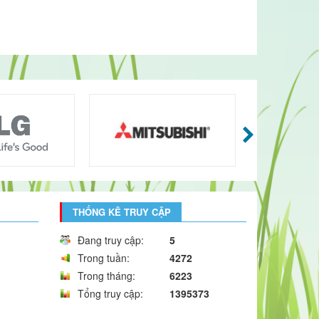
THỐNG KÊ TRUY CẬP
Đang truy cập:
5
Trong tuần:
4272
Trong tháng:
6223
Tổng truy cập:
1395373