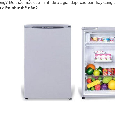
ông? Để thắc mắc của mình được giải đáp, các bạn hãy cùng 
ụ điện như thế nào
?