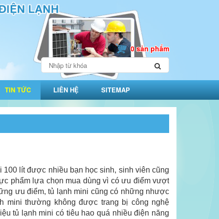
0 sản phẩm
TIN TỨC
LIÊN HỆ
SITEMAP
i 100 lít được nhiều bạn học sinh, sinh viên cũng
hực phẩm lựa chọn mua dùng vì có ưu điểm vượt
 những ưu điểm, tủ lạnh mini cũng có những nhược
ạnh mini thường không được trang bị công nghệ
iệu tủ lạnh mini có tiêu hao quá nhiều điện năng