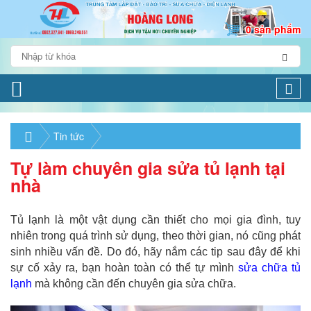
0 sản phẩm
Togg
navi
Tin tức
Tự làm chuyên gia sửa tủ lạnh tại
nhà
Tủ lạnh là một vật dụng cần thiết cho mọi gia đình, tuy
nhiên trong quá trình sử dụng, theo thời gian, nó cũng phát
sinh nhiều vấn đề. Do đó, hãy nắm các tip sau đây để khi
sự cố xảy ra, bạn hoàn toàn có thể tự mình
sửa chữa tủ
lạnh
mà không cần đến chuyên gia sửa chữa.