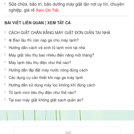
Sửa chữa, bảo trì, bảo dưỡng máy giặt tận nơi uy tín, chuyên
nghiệp, giá rẻ
.
Xem Chi Tiết
BÀI VIẾT LIÊN QUAN |
XEM TẤT CẢ
CÁCH GIẶT CHĂN BẰNG MÁY GIẶT ĐƠN GIẢN TẠI NHÀ
❄️ Bao lâu thì cần nạp ga cho máy lạnh?
Hướng dẫn cách vệ sinh tủ lạnh mini tại nhà
Máy giặt tiêu thụ bao nhiêu điện năng mỗi tháng?
Máy lạnh tiêu thụ điện như thế nào?
Hướng dẫn lắp đặt máy nước nóng đúng cách
Các dụng cụ cần thiết khi nạp ga máy lạnh
Hướng dẫn sử dụng máy lọc không khí đúng cách
Tủ lạnh mini tiêu thụ điện như thế nào?
Tại sao máy giặt không giặt sạch quần áo?