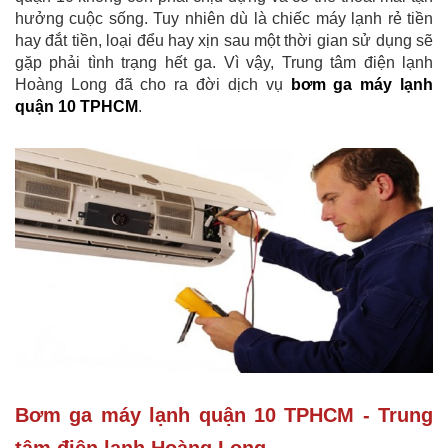
hưởng cuộc sống. Tuy nhiên dù là chiếc máy lạnh rẻ tiền
hay đắt tiền, loại đểu hay xịn sau một thời gian sử dụng sẽ
gặp phải tình trạng hết ga. Vì vậy, Trung tâm điện lạnh
Hoàng Long đã cho ra đời dịch vụ
bơm ga máy lạnh
quận 10 TPHCM
.
Bơm ga máy lạnh quận 10 TPHCM - Trung
tâm điện lạnh Hoàng Long