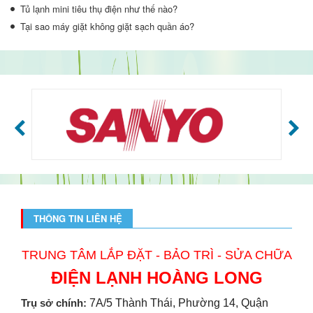
Tủ lạnh mini tiêu thụ điện như thế nào?
Tại sao máy giặt không giặt sạch quần áo?
THÔNG TIN LIÊN HỆ
TRUNG TÂM LẮP ĐẶT - BẢO TRÌ - SỬA CHỮA
ĐIỆN LẠNH HOÀNG LONG
Trụ sở chính:
7A/5 Thành Thái, Phường 14, Quận