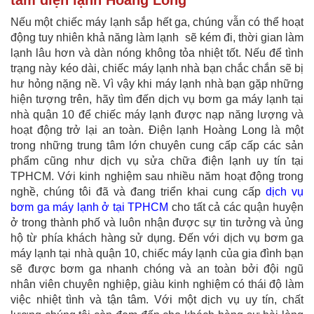
Nếu một chiếc máy lạnh sắp hết ga, chúng vẫn có thể hoạt
động tuy nhiên khả năng làm lạnh sẽ kém đi, thời gian làm
lạnh lâu hơn và dàn nóng không tỏa nhiệt tốt. Nếu để tình
trạng này kéo dài, chiếc máy lạnh nhà bạn chắc chắn sẽ bị
hư hỏng nặng nề. Vì vậy khi máy lạnh nhà bạn gặp những
hiện tượng trên, hãy tìm đến dịch vụ bơm ga máy lạnh tại
nhà quận 10 để chiếc máy lạnh được nạp năng lượng và
hoạt động trở lại an toàn. Điện lạnh Hoàng Long là một
trong những trung tâm lớn chuyên cung cấp cấp các sản
phẩm cũng như dịch vụ sửa chữa điện lạnh uy tín tại
TPHCM. Với kinh nghiệm sau nhiều năm hoạt động trong
nghề, chúng tôi đã và đang triển khai cung cấp
dịch vụ
bơm ga máy lạnh ở tại TPHCM
cho tất cả các quận huyện
ở trong thành phố và luôn nhận được sự tin tưởng và ủng
hộ từ phía khách hàng sử dụng. Đến với dịch vụ bơm ga
máy lạnh tại nhà quận 10, chiếc máy lạnh của gia đình bạn
sẽ được bơm ga nhanh chóng và an toàn bởi đội ngũ
nhân viên chuyên nghiệp, giàu kinh nghiệm có thái độ làm
việc nhiệt tình và tận tâm. Với một dịch vụ uy tín, chất