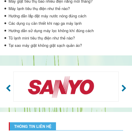
Máy giặt tiêu thụ bao nhiêu điện năng mỗi tháng?
Máy lạnh tiêu thụ điện như thế nào?
Hướng dẫn lắp đặt máy nước nóng đúng cách
Các dụng cụ cần thiết khi nạp ga máy lạnh
Hướng dẫn sử dụng máy lọc không khí đúng cách
Tủ lạnh mini tiêu thụ điện như thế nào?
Tại sao máy giặt không giặt sạch quần áo?
THÔNG TIN LIÊN HỆ