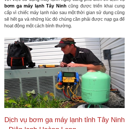
bơm ga máy lạnh Tây Ninh
cũng được triển khai cung
cấp vì chiếc máy lạnh nào sau một thời gian sử dụng cũng
sẽ hết ga và những lúc đó chúng cần phải được nạp ga để
hoạt động một cách bình thường.
Dịch vụ bơm ga máy lạnh tỉnh Tây Ninh