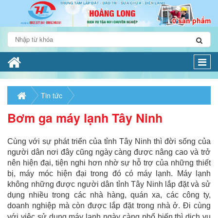
0 sản phẩm
Togg
navi
Tin tức
Bơm ga máy lạnh Tây Ninh
Cùng với sự phát triển của tỉnh Tây Ninh thì đời sống của
người dân nơi đây cũng ngày càng được nâng cao và trở
nên hiện đại, tiện nghi hơn nhờ sự hỗ trợ của những thiết
bị, máy móc hiện đại trong đó có máy lạnh. Máy lạnh
không những được người dân tỉnh Tây Ninh lắp đặt và sử
dụng nhiều trong các nhà hàng, quán xa, các công ty,
doanh nghiệp mà còn được lắp đặt trong nhà ở. Đi cùng
với việc sử dụng máy lạnh ngày càng phổ biến thì
dịch vụ