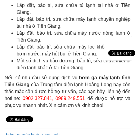
Lắp đặt, bảo trì, sửa chữa tủ lạnh tại nhà ở Tiền
Giang.
Lắp đặt, bảo trì, sửa chữa máy lạnh chuyên nghiệp
tại nhà ở Tiền Giang.
Lắp đặt, bảo trì, sửa chữa máy nước nóng lạnh ở
Tiền Giang.
Lắp đặt, bảo trì, sửa chữa máy lọc không khí, máy
bơm nước, máy hút bụi ở Tiền Giang.
Một số dịch vụ bảo dưỡng, bảo trì, sửa chữa thiết bị
điện lạnh khác ở tại Tiền Giang.
Nếu có nhu cầu sử dụng dịch vụ
bơm ga máy lạnh tỉnh
Tiền Giang
của Trung tâm điện lạnh Hoàng Long hay còn
thắc mắc cần được hỗ trợ tư vấn, các bạn hãy liên hệ đến
hotline:
0902.327.841, 0989.249.551
để được hỗ trợ và
phục vụ nhanh nhất. Xin cảm ơn và kính chào!
bơm ga máy lạnh
máy lạnh