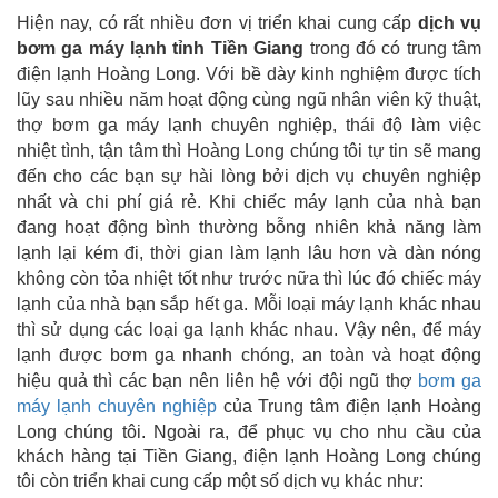
Hiện nay, có rất nhiều đơn vị triển khai cung cấp
dịch vụ
bơm ga máy lạnh tỉnh Tiền Giang
trong đó có trung tâm
điện lạnh Hoàng Long. Với bề dày kinh nghiệm được tích
lũy sau nhiều năm hoạt động cùng ngũ nhân viên kỹ thuật,
thợ bơm ga máy lạnh chuyên nghiệp, thái độ làm việc
nhiệt tình, tận tâm thì Hoàng Long chúng tôi tự tin sẽ mang
đến cho các bạn sự hài lòng bởi dịch vụ chuyên nghiệp
nhất và chi phí giá rẻ. Khi chiếc máy lạnh của nhà bạn
đang hoạt động bình thường bỗng nhiên khả năng làm
lạnh lại kém đi, thời gian làm lạnh lâu hơn và dàn nóng
không còn tỏa nhiệt tốt như trước nữa thì lúc đó chiếc máy
lạnh của nhà bạn sắp hết ga. Mỗi loại máy lạnh khác nhau
thì sử dụng các loại ga lạnh khác nhau. Vậy nên, để máy
lạnh được bơm ga nhanh chóng, an toàn và hoạt động
hiệu quả thì các bạn nên liên hệ với đội ngũ thợ
bơm ga
máy lạnh chuyên nghiệp
của Trung tâm điện lạnh Hoàng
Long chúng tôi.
Ngoài ra, để phục vụ cho nhu cầu của
khách hàng tại Tiền Giang, điện lạnh Hoàng Long chúng
tôi còn triển khai cung cấp một số dịch vụ khác như: