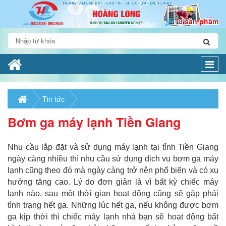
0 sản phẩm
Togg
navi
Tin tức
Bơm ga máy lạnh Tiền Giang
Nhu cầu lắp đặt và sử dụng máy lạnh tại tỉnh Tiền Giang
ngày càng nhiều thì nhu cầu sử dụng dịch vụ bơm ga máy
lạnh cũng theo đó mà ngày càng trở nên phổ biến và có xu
hướng tăng cao. Lý do đơn giản là vì bất kỳ chiếc máy
lạnh nào, sau một thời gian hoat động cũng sẽ gặp phải
tình trạng hết ga. Những lúc hết ga, nếu không được bơm
ga kịp thời thì chiếc máy lạnh nhà bạn sẽ hoạt động bất