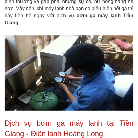
bình thường và gặp phải những sự cố, hư hỏng nặng nề
hơn. Vậy nên, khi máy lạnh nhà bạn có biểu hiện hết ga thì
hãy liên hệ ngay với dịch vụ
bơm ga máy lạnh Tiền
Giang
.
Dịch vụ bơm ga máy lạnh tại Tiền
Giang - Điện lạnh Hoàng Long