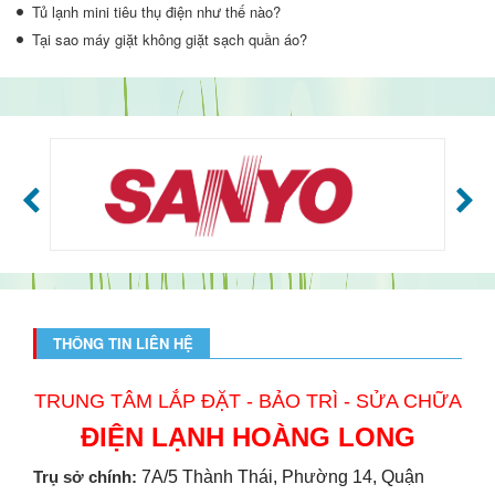
Tủ lạnh mini tiêu thụ điện như thế nào?
Tại sao máy giặt không giặt sạch quần áo?
THÔNG TIN LIÊN HỆ
TRUNG TÂM LẮP ĐẶT - BẢO TRÌ - SỬA CHỮA
ĐIỆN LẠNH HOÀNG LONG
Trụ sở chính:
7A/5 Thành Thái, Phường 14, Quận