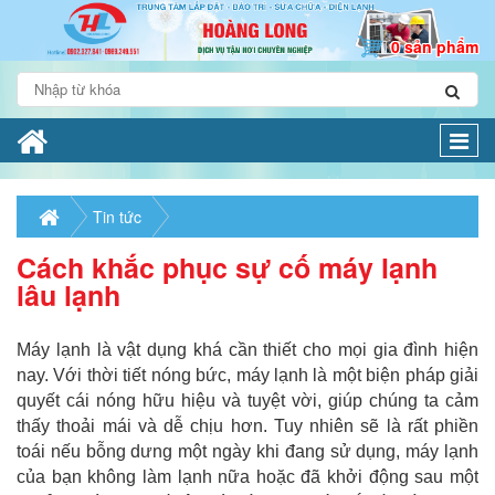
0 sản phẩm
Togg
navi
Tin tức
Cách khắc phục sự cố máy lạnh
lâu lạnh
Máy lạnh là vật dụng khá cần thiết cho mọi gia đình hiện
nay. Với thời tiết nóng bức, máy lạnh là một biện pháp giải
quyết cái nóng hữu hiệu và tuyệt vời, giúp chúng ta cảm
thấy thoải mái và dễ chịu hơn. Tuy nhiên sẽ là rất phiền
toái nếu bỗng dưng một ngày khi đang sử dụng, máy lạnh
của bạn không làm lạnh nữa hoặc đã khởi động sau một