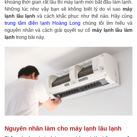
khoảng thời gian rất lâu thì máy lạnh mới bắt đầu làm lạnh.
Những lúc như vậy bạn sẽ không biết lý do vì sao
máy
lạnh lâu lạnh
và cách khắc phục như thế nào. Hãy cùng
trung tâm điện lạnh Hoàng Long
chúng tôi tìm hiểu và
nguyên nhân và cách giải quyết sự cố
máy lạnh lâu làm
lạnh
trong bài này.
Nguyên nhân làm cho máy lạnh lâu lạnh