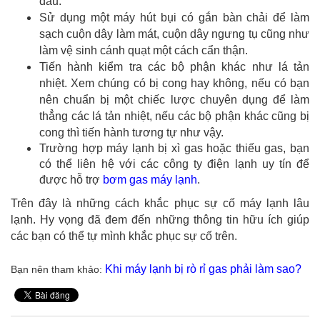
đầu.
Sử dụng một máy hút bụi có gắn bàn chải để làm
sạch cuộn dây làm mát, cuộn dây ngưng tụ cũng như
làm vệ sinh cánh quạt một cách cẩn thận.
Tiến hành kiểm tra các bộ phận khác như lá tản
nhiệt. Xem chúng có bị cong hay không, nếu có bạn
nên chuẩn bị một chiếc lược chuyên dụng để làm
thẳng các lá tản nhiệt, nếu các bộ phận khác cũng bị
cong thì tiến hành tương tự như vậy.
Trường hợp máy lạnh bị xì gas hoặc thiếu gas, bạn
có thể liên hệ với các công ty điện lạnh uy tín để
được hỗ trợ
bơm gas máy lạnh
.
Trên đây là những cách khắc phục sự cố máy lạnh lâu
lạnh. Hy vọng đã đem đến những thông tin hữu ích giúp
các bạn có thể tự mình khắc phục sự cố trên.
Khi máy lạnh bị rò rỉ gas phải làm sao
?
Bạn nên tham khảo: