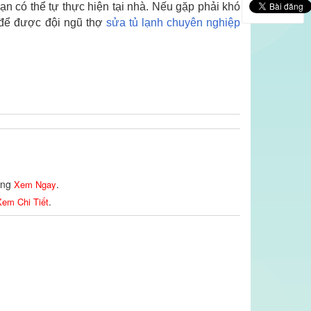
n có thể tự thực hiện tại nhà. Nếu gặp phải khó
i để được đội ngũ thợ
sửa tủ lạnh chuyên nghiệp
lòng
.
Xem Ngay
.
em Chi Tiết