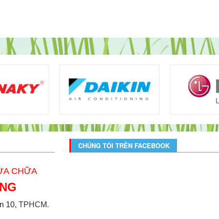
CHÚNG TÔI TRÊN FACEBOOK
SỬA CHỮA
ONG
̣n 10,
TPHCM.