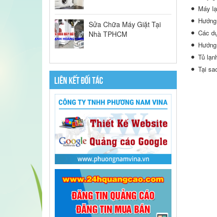
Máy lạ
Hướng 
Sửa Chữa Máy Giặt Tại
Các dụ
Nhà TPHCM
Hướng 
Tủ lạn
Tại sa
LIÊN KẾT ĐỐI TÁC