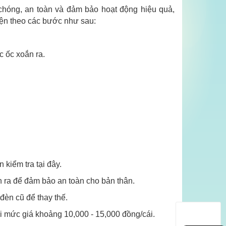
chóng, an toàn và đảm bảo hoạt động hiệu quả,
ện theo các bước như sau:
c ốc xoắn ra.
kiểm tra tại đây.
n ra để đảm bảo an toàn cho bản thân.
èn cũ để thay thế.
i mức giá khoảng 10,000 - 15,000 đồng/cái.