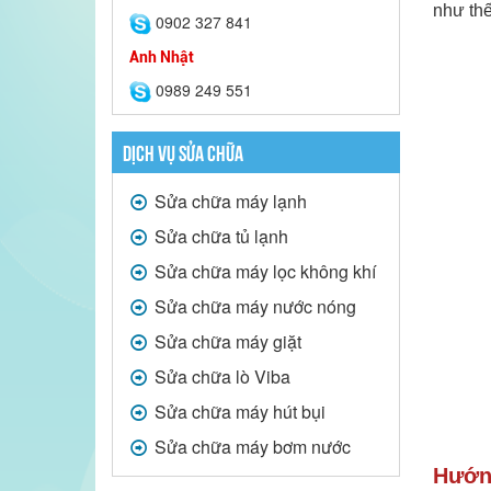
như th
0902 327 841
Anh Nhật
0989 249 551
DỊCH VỤ SỬA CHỮA
Sửa chữa máy lạnh
Sửa chữa tủ lạnh
Sửa chữa máy lọc không khí
Sửa chữa máy nước nóng
Sửa chữa máy giặt
Sửa chữa lò Viba
Sửa chữa máy hút bụi
Sửa chữa máy bơm nước
Hướng