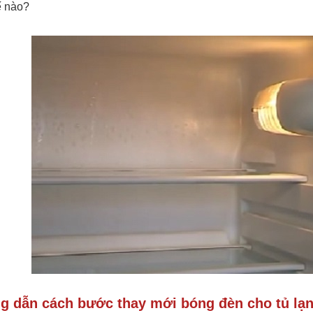
ế nào?
 dẫn cách bước thay mới bóng đèn cho tủ lạ