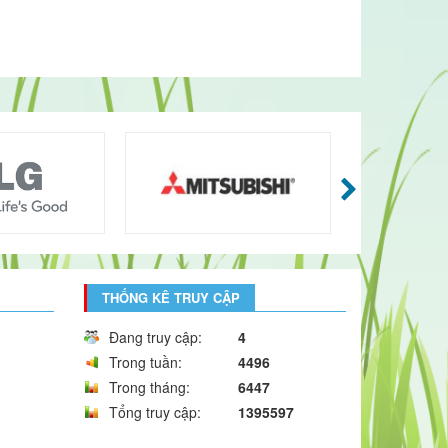
THỐNG KÊ TRUY CẬP
Đang truy cập:
4
Trong tuần:
4496
Trong tháng:
6447
Tổng truy cập:
1395597