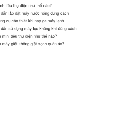
nh tiêu thụ điện như thế nào?
dẫn lắp đặt máy nước nóng đúng cách
ng cụ cần thiết khi nạp ga máy lạnh
dẫn sử dụng máy lọc không khí đúng cách
h mini tiêu thụ điện như thế nào?
o máy giặt không giặt sạch quần áo?