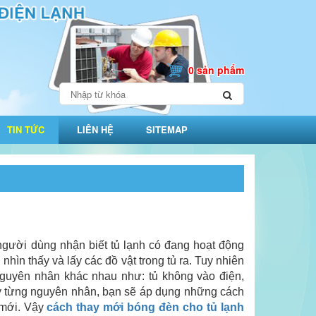
0 sản phẩm
TIN TỨC
LIÊN HỆ
SITEMAP
người dùng nhận biết tủ lạnh có đang hoạt động
hìn thấy và lấy các đồ vật trong tủ ra. Tuy nhiên
 nguyên nhân khác nhau như: tủ không vào điện,
ùy từng nguyên nhân, bạn sẽ áp dụng những cách
 mới. Vậy
cách thay mới bóng đèn cho tủ lạnh