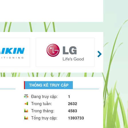
THỐNG KÊ TRUY CẬP
Đang truy cập:
1
Trong tuần:
2632
Trong tháng:
4583
Tổng truy cập:
1393733