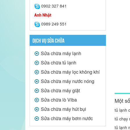
0902 327 841
Anh Nhật
0989 249 551
DỊCH VỤ SỬA CHỮA
Sửa chữa máy lạnh
Sửa chữa tủ lạnh
Sửa chữa máy lọc không khí
Sửa chữa máy nước nóng
Sửa chữa máy giặt
Sửa chữa lò Viba
Một số
Sửa chữa máy hút bụi
tủ lạnh
Sửa chữa máy bơm nước
tủ chạy
tủ lạnh 