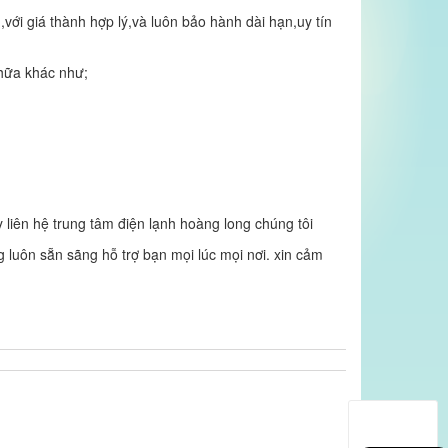
với giá thành hợp lý,và luôn bảo hành dài hạn,uy tín
hữa khác như;
y liên hệ trung tâm điện lạnh hoàng long chúng tôi
 luôn sẵn sãng hỗ trợ bạn mọi lúc mọi nơi. xin cảm