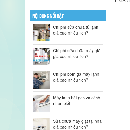
Sửa C
NỘI DUNG NỔI BẬT
Chi phí sửa chữa tủ lạnh
giá bao nhiêu tiền?
Chi phí sửa chữa máy giặt
giá bao nhiêu tiền?
Chi phí bơm ga máy lạnh
giá bao nhiêu tiền?
Máy lạnh hết gas và cách
nhận biết
Sửa chữa máy giặt tại nhà
giá bao nhiêu tiền?