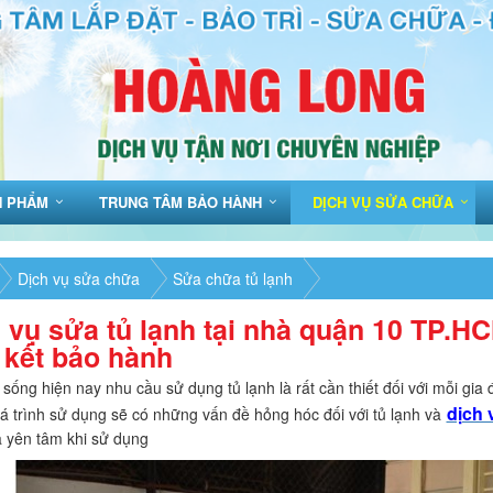
N PHẨM
TRUNG TÂM BẢO HÀNH
DỊCH VỤ SỬA CHỮA
Dịch vụ sửa chữa
Sửa chữa tủ lạnh
 vụ sửa tủ lạnh tại nhà quận 10 TP.H
kết bảo hành
 sống hiện nay nhu cầu sử dụng tủ lạnh là rất cần thiết đối với mỗi gia
dịch 
á trình sử dụng sẽ có những vấn đề hỏng hóc đối với tủ lạnh và
a yên tâm khi sử dụng