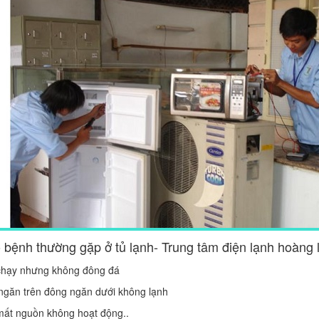
 bệnh thường gặp ở tủ lạnh- Trung tâm điện lạnh hoàng 
 chạy nhưng không đông đá
 ngăn trên đông ngăn dưới không lạnh
mất nguồn không hoạt động..