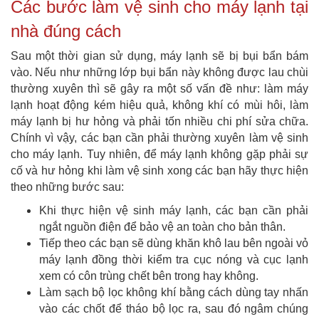
Các bước làm vệ sinh cho máy lạnh tại
nhà đúng cách
Sau một thời gian sử dụng, máy lạnh sẽ bị bụi bẩn bám
vào. Nếu như những lớp bụi bẩn này không được lau chùi
thường xuyên thì sẽ gây ra một số vấn đề như: làm máy
lạnh hoạt động kém hiệu quả, không khí có mùi hôi, làm
máy lạnh bị hư hỏng và phải tốn nhiều chi phí sửa chữa.
Chính vì vậy, các bạn cần phải thường xuyên làm vệ sinh
cho máy lạnh. Tuy nhiên, để máy lạnh không gặp phải sự
cố và hư hỏng khi làm vệ sinh xong các bạn hãy thực hiện
theo những bước sau:
Khi thực hiện vệ sinh máy lạnh, các bạn cần phải
ngắt nguồn điện để bảo vệ an toàn cho bản thân.
Tiếp theo các bạn sẽ dùng khăn khô lau bên ngoài vỏ
máy lạnh đồng thời kiểm tra cục nóng và cục lạnh
xem có côn trùng chết bên trong hay không.
Làm sạch bộ lọc không khí bằng cách dùng tay nhấn
vào các chốt để tháo bộ lọc ra, sau đó ngâm chúng