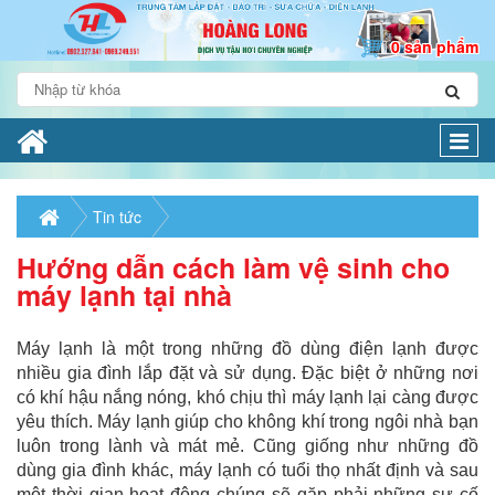
0 sản phẩm
Togg
navi
Tin tức
Hướng dẫn cách làm vệ sinh cho
máy lạnh tại nhà
Máy lạnh là một trong những đồ dùng điện lạnh được
nhiều gia đình lắp đặt và sử dụng. Đặc biệt ở những nơi
có khí hậu nắng nóng, khó chịu thì máy lạnh lại càng được
yêu thích. Máy lạnh giúp cho không khí trong ngôi nhà bạn
luôn trong lành và mát mẻ. Cũng giống như những đồ
dùng gia đình khác, máy lạnh có tuổi thọ nhất định và sau
một thời gian hoạt động chúng sẽ gặp phải những sự cố