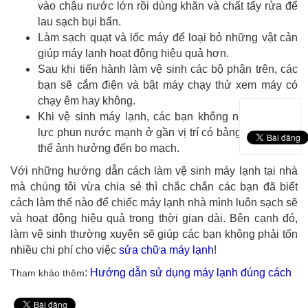
vào chậu nước lớn rồi dùng khăn và chất tẩy rửa để
lau sạch bụi bẩn.
Làm sạch quạt và lốc máy để loại bỏ những vật cản
giúp máy lạnh hoạt động hiệu quả hơn.
Sau khi tiến hành làm vệ sinh các bộ phận trên, các
bạn sẽ cắm điện và bật máy chạy thử xem máy có
chạy êm hay không.
Khi vệ sinh máy lạnh, các bạn không nên sử dụng
lực phun nước mạnh ở gần vị trí có bảng mạch vì có
thể ảnh hưởng đến bo mạch.
Với những hướng dẫn cách làm vệ sinh máy lạnh tại nhà
mà chúng tôi vừa chia sẻ thì chắc chắn các bạn đã biết
cách làm thế nào để chiếc máy lạnh nhà mình luôn sạch sẽ
và hoạt động hiệu quả trong thời gian dài. Bên cạnh đó,
làm vệ sinh thường xuyên sẽ giúp các bạn không phải tốn
nhiều chi phí cho việc
sửa chữa máy lạnh
!
:
Hướng dẫn sử dụng máy lạnh đúng cách
Tham khảo thêm