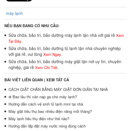
máy lạnh
NẾU BẠN ĐANG CÓ NHU CẦU:
Sửa chữa, bảo trì, bảo dưỡng máy lạnh tận nhà với giá rẻ
Xem
.
Tại Đây
Sửa chữa, bảo trì, bảo dưỡng tủ lạnh tận nhà chuyên nghiệp
với giá rẻ, vui lòng
.
Xem Ngay
Sửa chữa, bảo trì, bảo dưỡng máy giặt tận nơi uy tín, chuyên
nghiệp, giá rẻ
.
Xem Chi Tiết
BÀI VIẾT LIÊN QUAN |
XEM TẤT CẢ
CÁCH GIẶT CHĂN BẰNG MÁY GIẶT ĐƠN GIẢN TẠI NHÀ
❄️ Bao lâu thì cần nạp ga cho máy lạnh?
Hướng dẫn cách vệ sinh tủ lạnh mini tại nhà
Máy giặt tiêu thụ bao nhiêu điện năng mỗi tháng?
Máy lạnh tiêu thụ điện như thế nào?
Hướng dẫn lắp đặt máy nước nóng đúng cách