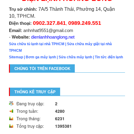
Trụ sở chính:
7A/5 Thành Thái, Phường 14, Quận
10,
TPHCM.
0902.327.841
0989.249.551
Điện thoại:
,
Email:
anhnhat9551@gmail.com
Website:
-
dienlanhhoanglong.net
Sửa chữa tủ lạnh tại nhà TPHCM
|
Sửa chữa máy giặt tại nhà
TPHCM
Sitemap
|
Bơm ga máy lạnh
|
Sửa chữa máy lạnh
|
Tin tức điện lạnh
CHÚNG TÔI TRÊN FACEBOOK
THỐNG KÊ TRUY CẬP
Đang truy cập:
2
Trong tuần:
4280
Trong tháng:
6231
Tổng truy cập:
1395381