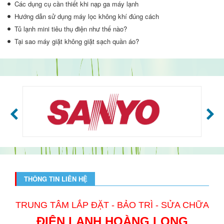
Các dụng cụ cần thiết khi nạp ga máy lạnh
Hướng dẫn sử dụng máy lọc không khí đúng cách
Tủ lạnh mini tiêu thụ điện như thế nào?
Tại sao máy giặt không giặt sạch quần áo?
THÔNG TIN LIÊN HỆ
TRUNG TÂM LẮP ĐẶT - BẢO TRÌ - SỬA CHỮA
ĐIỆN LẠNH HOÀNG LONG