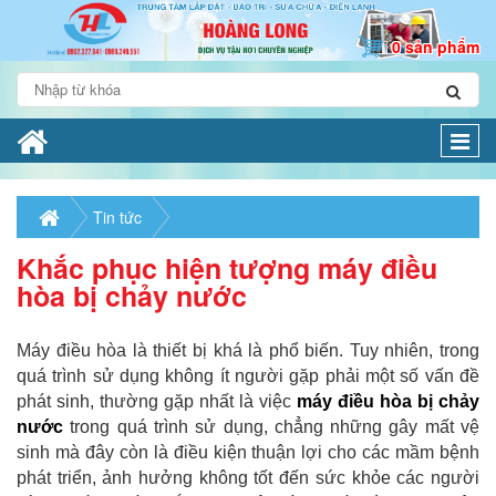
0 sản phẩm
Togg
navi
Tin tức
Khắc phục hiện tượng máy điều
hòa bị chảy nước
Máy điều hòa là thiết bị khá là phổ biến. Tuy nhiên, trong
quá trình sử dụng không ít người gặp phải một số vấn đề
phát sinh, thường gặp nhất là việc
máy điều hòa bị chảy
nước
trong quá trình sử dụng, chẳng những gây mất vệ
sinh mà đây còn là điều kiện thuận lợi cho các mầm bệnh
phát triển, ảnh hưởng không tốt đến sức khỏe các người