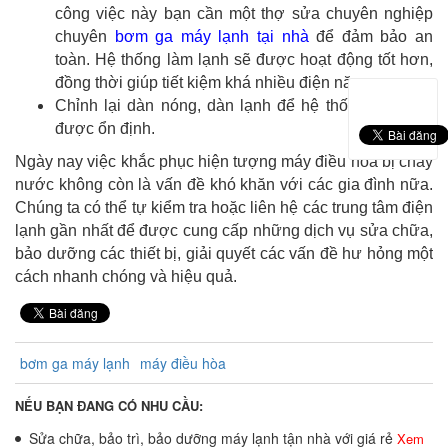
công việc này bạn cần một thợ sửa chuyên nghiệp
chuyên
bơm ga máy lạnh
tại nhà
để đảm bảo an
toàn. Hệ thống làm lạnh sẽ được hoạt động tốt hơn,
đồng thời giúp tiết kiệm khá nhiều điện năng.
Chỉnh lại dàn nóng, dàn lạnh để hệ thống làm việc
được ổn định.
Ngày nay việc khắc phục hiện tượng máy điều hòa bị chảy
nước không còn là vấn đề khó khăn với các gia đình nữa.
Chúng ta có thể tự kiểm tra hoặc liên hệ các trung tâm điện
lạnh gần nhất để được cung cấp những dịch vụ sửa chữa,
bảo dưỡng các thiết bị, giải quyết các vấn đề hư hỏng một
cách nhanh chóng và hiệu quả.
bơm ga máy lạnh
máy điều hòa
NẾU BẠN ĐANG CÓ NHU CẦU:
Sửa chữa, bảo trì, bảo dưỡng máy lạnh tận nhà với giá rẻ
Xem