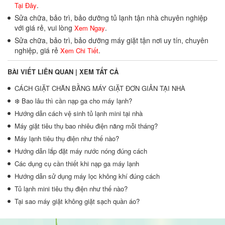
.
Tại Đây
Sửa chữa, bảo trì, bảo dưỡng tủ lạnh tận nhà chuyên nghiệp
với giá rẻ, vui lòng
.
Xem Ngay
Sửa chữa, bảo trì, bảo dưỡng máy giặt tận nơi uy tín, chuyên
nghiệp, giá rẻ
.
Xem Chi Tiết
BÀI VIẾT LIÊN QUAN |
XEM TẤT CẢ
CÁCH GIẶT CHĂN BẰNG MÁY GIẶT ĐƠN GIẢN TẠI NHÀ
❄️ Bao lâu thì cần nạp ga cho máy lạnh?
Hướng dẫn cách vệ sinh tủ lạnh mini tại nhà
Máy giặt tiêu thụ bao nhiêu điện năng mỗi tháng?
Máy lạnh tiêu thụ điện như thế nào?
Hướng dẫn lắp đặt máy nước nóng đúng cách
Các dụng cụ cần thiết khi nạp ga máy lạnh
Hướng dẫn sử dụng máy lọc không khí đúng cách
Tủ lạnh mini tiêu thụ điện như thế nào?
Tại sao máy giặt không giặt sạch quần áo?