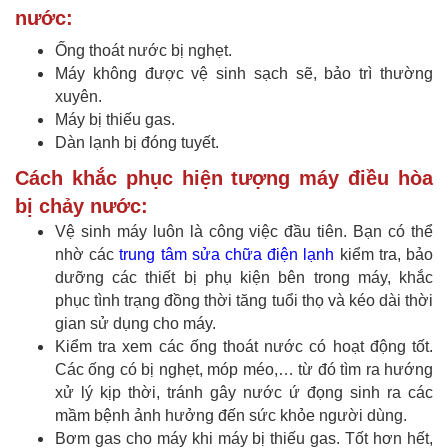
nước:
Ống thoát nước bị nghẹt.
Máy không được vệ sinh sạch sẽ, bảo trì thường
xuyên.
Máy bị thiếu gas.
Dàn lạnh bị đóng tuyết.
Cách khắc phục hiện tượng máy điều hòa
bị chảy nước:
Vệ sinh máy luôn là công việc đầu tiên. Bạn có thể
nhờ các
trung tâm sửa chữa điện lạnh
kiểm tra, bảo
dưỡng các thiết bị phụ kiện bên trong máy, khắc
phục tình trạng đồng thời tăng tuổi thọ và kéo dài thời
gian sử dụng cho máy.
Kiểm tra xem các ống thoát nước có hoạt động tốt.
Các ống có bị nghẹt, móp méo,… từ đó tìm ra hướng
xử lý kịp thời, tránh gây nước ứ đọng sinh ra các
mầm bệnh ảnh hưởng đến sức khỏe người dùng.
Bơm gas cho máy khi máy bị thiếu gas. Tốt hơn hết,