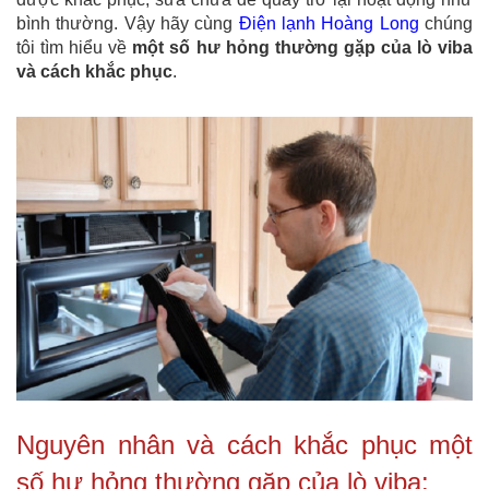
bình thường. Vậy hãy cùng
Điện lạnh Hoàng Long
chúng
tôi tìm hiểu về
một số hư hỏng thường gặp của lò viba
và cách khắc phục
.
Nguyên nhân và cách khắc phục một
số hư hỏng thường gặp của lò viba: