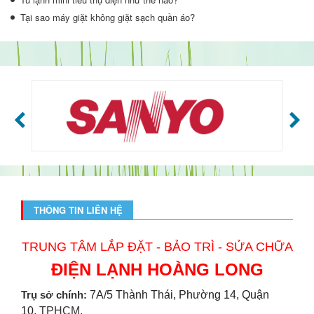
Tại sao máy giặt không giặt sạch quần áo?
THÔNG TIN LIÊN HỆ
TRUNG TÂM LẮP ĐẶT - BẢO TRÌ - SỬA CHỮA
ĐIỆN LẠNH HOÀNG LONG
Trụ sở chính:
7A/5 Thành Thái, Phường 14, Quận
10,
TPHCM.