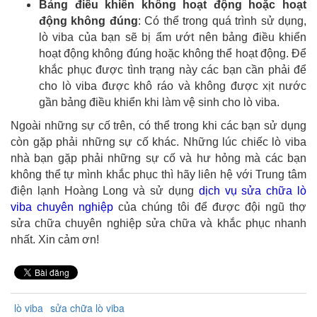
Bảng điều khiển không hoạt động hoặc hoạt
động không đúng
: Có thể trong quá trình sử dụng,
lò viba của bạn sẽ bị ẩm ướt nên bảng điều khiển
hoạt động không đúng hoặc không thể hoạt động. Để
khắc phục được tình trạng này các bạn cần phải để
cho lò viba được khô ráo và không được xịt nước
gần bảng điều khiển khi làm vệ sinh cho lò viba.
Ngoài những sự cố trên, có thể trong khi các bạn sử dụng
còn gặp phải những sự cố khác. Những lúc chiếc lò viba
nhà bạn gặp phải những sự cố và hư hỏng mà các bạn
không thể tự mình khắc phục thì hãy liên hệ với Trung tâm
điện lạnh Hoàng Long và sử dụng
dịch vụ sửa chữa lò
viba chuyên nghiệp
của chúng tôi để được đội ngũ thợ
sửa chữa chuyên nghiệp sửa chữa và khắc phục nhanh
nhất. Xin cảm ơn!
lò viba
sửa chữa lò viba