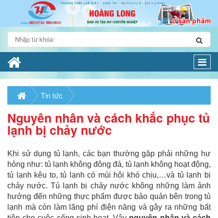
0 sản phẩm
Togg
navi
Tin tức
Nguyên nhân và cách khắc phục tủ
lạnh bị chảy nước
Khi sử dụng tủ lạnh, các bạn thường gặp phải những hư
hỏng như: tủ lạnh không đông đá, tủ lạnh không hoạt động,
tủ lạnh kêu to, tủ lạnh có mùi hôi khó chịu,…và tủ lạnh bị
chảy nước. Tủ lạnh bị chảy nước không những làm ảnh
hưởng đến những thực phẩm được bảo quản bên trong tủ
lạnh mà còn làm lãng phí điện năng và gây ra những bất
tiện cho cuộc sống sinh hoạt. Vậy
nguyên nhân và cách