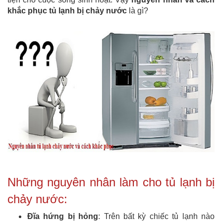
khắc phục tủ lạnh bị chảy nước
là gì?
Những nguyên nhân làm cho tủ lạnh bị
chảy nước:
Đĩa hứng bị hỏng
: Trên bất kỳ chiếc tủ lạnh nào