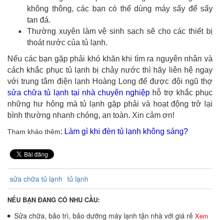
không thông, các bạn có thể dùng máy sấy để sấy
tan đá.
Thường xuyên làm vệ sinh sạch sẽ cho các thiết bị
thoát nước của tủ lạnh.
Nếu các bạn gặp phải khó khăn khi tìm ra nguyên nhân và
cách khắc phục tủ lạnh bị chảy nước thì hãy liên hệ ngay
với trung tâm điện lạnh Hoàng Long để được đội ngũ thợ
sửa chữa tủ lạnh tại nhà chuyên nghiệp
hỗ trợ khắc phục
những hư hỏng mà tủ lạnh gặp phải và hoạt động trở lại
bình thường nhanh chóng, an toàn. Xin cảm ơn!
:
Làm gì khi đèn tủ lạnh không sáng
?
Tham khảo thêm
sửa chữa tủ lạnh
tủ lạnh
NẾU BẠN ĐANG CÓ NHU CẦU:
Sửa chữa, bảo trì, bảo dưỡng máy lạnh tận nhà với giá rẻ
Xem