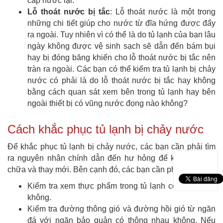
cấp nước lại.
Lỗ thoát nước bị tắc
: Lỗ thoát nước là một trong
những chi tiết giúp cho nước từ đĩa hứng được đẩy
ra ngoài. Tuy nhiên vì có thể là do tủ lạnh của bạn lâu
ngày không được vệ sinh sạch sẽ dẫn đến bám bụi
hay bị đóng băng khiến cho lỗ thoát nước bị tắc nên
tràn ra ngoài. Các bạn có thể kiểm tra tủ lạnh bị chảy
nước có phải là do lỗ thoát nước bị tắc hay không
bằng cách quan sát xem bên trong tủ lạnh hay bên
ngoài thiết bị có vũng nước đọng nào không?
Cách khắc phục tủ lạnh bị chảy nước
Để khắc phục tủ lạnh bị chảy nước, các bạn cần phải tìm
ra nguyên nhân chính dẫn đến hư hỏng để kịp thời sửa
chữa và thay mới. Bên cạnh đó, các bạn cần phải:
Kiểm tra xem thực phẩm trong tủ lạnh có nhiều quá
không.
Kiểm tra đường thông gió và đường hồi gió từ ngăn
đá với ngăn bảo quản có thông nhau không. Nếu