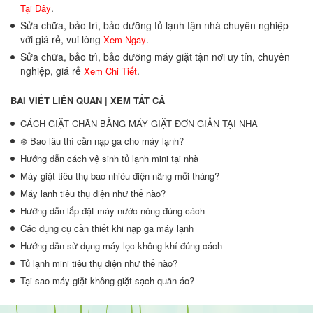
.
Tại Đây
Sửa chữa, bảo trì, bảo dưỡng tủ lạnh tận nhà chuyên nghiệp
với giá rẻ, vui lòng
.
Xem Ngay
Sửa chữa, bảo trì, bảo dưỡng máy giặt tận nơi uy tín, chuyên
nghiệp, giá rẻ
.
Xem Chi Tiết
BÀI VIẾT LIÊN QUAN |
XEM TẤT CẢ
CÁCH GIẶT CHĂN BẰNG MÁY GIẶT ĐƠN GIẢN TẠI NHÀ
❄️ Bao lâu thì cần nạp ga cho máy lạnh?
Hướng dẫn cách vệ sinh tủ lạnh mini tại nhà
Máy giặt tiêu thụ bao nhiêu điện năng mỗi tháng?
Máy lạnh tiêu thụ điện như thế nào?
Hướng dẫn lắp đặt máy nước nóng đúng cách
Các dụng cụ cần thiết khi nạp ga máy lạnh
Hướng dẫn sử dụng máy lọc không khí đúng cách
Tủ lạnh mini tiêu thụ điện như thế nào?
Tại sao máy giặt không giặt sạch quần áo?