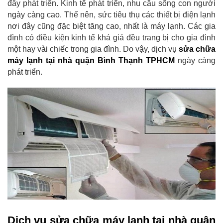
đây phát triển. Kinh tế phát triển, nhu cầu sống con người
ngày càng cao. Thế nên, sức tiêu thụ các thiết bị điện lạnh
nơi đây cũng đặc biệt tăng cao, nhất là máy lạnh. Các gia
đình có điều kiện kinh tế khá giả đều trang bị cho gia đình
một hay vài chiếc trong gia đình. Do vậy, dịch vụ
sửa chữa
máy lạnh tại nhà quận Bình Thạnh TPHCM
ngày càng
phát triển.
Dịch vụ sửa chữa máy lạnh tại nhà quận