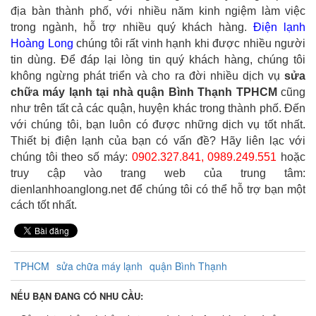
địa bàn thành phố, với nhiều năm kinh ngiệm làm việc
trong ngành, hỗ trợ nhiều quý khách hàng.
Điện lạnh
Hoàng Long
chúng tôi rất vinh hạnh khi được nhiều người
tin dùng. Để đáp lại lòng tin quý khách hàng, chúng tôi
không ngừng phát triển và cho ra đời nhiều dịch vụ
sửa
chữa máy lạnh tại nhà quận Bình Thạnh TPHCM
cũng
như trên tất cả các quận, huyện khác trong thành phố. Đến
với chúng tôi, bạn luôn có được những dịch vụ tốt nhất.
Thiết bị điện lạnh của bạn có vấn đề? Hãy liên lạc với
chúng tôi theo số máy:
0902.327.841, 0989.249.551
hoặc
truy cập vào trang web của trung tâm:
dienlanhhoanglong.net
để chúng tôi có thể hỗ trợ bạn một
cách tốt nhất.
TPHCM
sửa chữa máy lạnh
quận Bình Thạnh
NẾU BẠN ĐANG CÓ NHU CẦU: