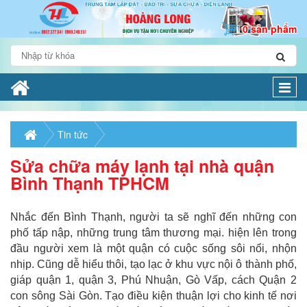
0 sản phẩm
Togg
navi
Tin tức
Sửa chữa máy lạnh tại nhà quận
Bình Thạnh TPHCM
Nhắc đến Bình Thạnh, người ta sẽ nghĩ đến những con
phố tấp nập, những trung tâm thương mại. hiện lên trong
đầu người xem là một quận có cuộc sống sôi nổi, nhộn
nhịp. Cũng dễ hiểu thôi, tạo lạc ở khu vực nội ô thành phố,
giáp quận 1, quận 3, Phú Nhuận, Gò Vấp, cách Quận 2
con sông Sài Gòn. Tạo điều kiện thuận lợi cho kinh tế nơi