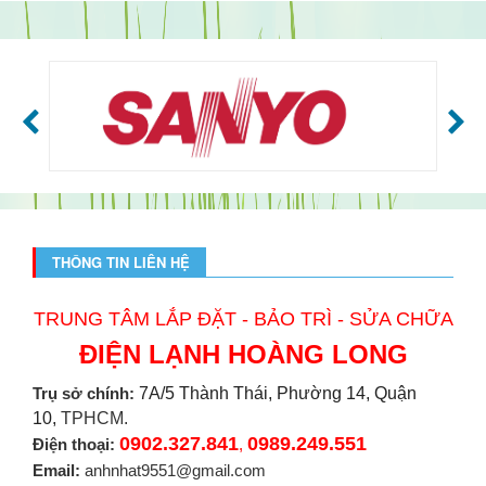
THÔNG TIN LIÊN HỆ
TRUNG TÂM LẮP ĐẶT - BẢO TRÌ - SỬA CHỮA
ĐIỆN LẠNH HOÀNG LONG
Trụ sở chính:
7A/5 Thành Thái, Phường 14, Quận
10,
TPHCM.
0902.327.841
0989.249.551
Điện thoại:
,
Email:
anhnhat9551@gmail.com