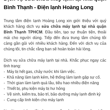
Bình Thạnh - Điện lạnh Hoàng Long
Trung tâm điện lạnh Hoàng Long xin giới thiệu với quý
khách hàng dịch vụ
sửa chữa máy lạnh tại nhà quận
Bình Thạnh TPHCM
. Đầu tiên, tạo sự thuận tiện, thoải
mái cho người dùng. Tiếp đến đưa trung tâm chúng tôi
càng gần gũi với nhiều khách hàng. Đến với dịch vụ của
chúng tôi, tin chắc rằng bạn sẽ hoàn toàn hài lòng.
Dịch vụ sửa chữa máy lạnh tại nhà. Khắc phục ngay các
tình trạng:
- Máy bị hết gas, chảy nước khi làm việc.
- Khả năng làm lạnh kém, hệ thống làm lạnh gặp sự cố.
- Thời gian làm lạnh quá lâu, tiêu hao nhiều điện năng
- Thiết bị, phụ kiện máy bị hư hỏng
- Vệ sinh, kiểm tra, bảo trì, bảo dưỡng máy lạnh định kỳ
- Cung cấp linh kiện cho máy lạnh