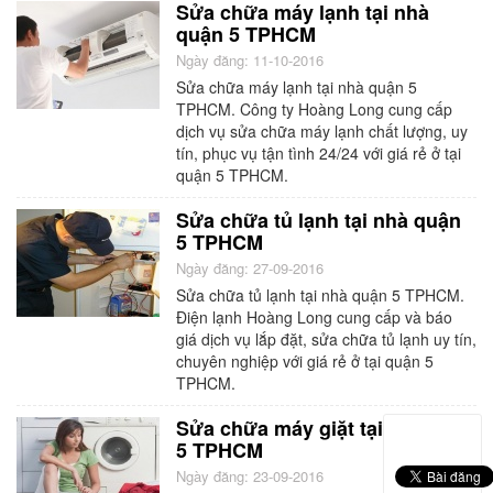
Sửa chữa máy lạnh tại nhà
quận 5 TPHCM
Ngày đăng: 11-10-2016
Sửa chữa máy lạnh tại nhà quận 5
TPHCM. Công ty Hoàng Long cung cấp
dịch vụ sửa chữa máy lạnh chất lượng, uy
tín, phục vụ tận tình 24/24 với giá rẻ ở tại
quận 5 TPHCM.
Sửa chữa tủ lạnh tại nhà quận
5 TPHCM
Ngày đăng: 27-09-2016
Sửa chữa tủ lạnh tại nhà quận 5 TPHCM.
Điện lạnh Hoàng Long cung cấp và báo
giá dịch vụ lắp đặt, sửa chữa tủ lạnh uy tín,
chuyên nghiệp với giá rẻ ở tại quận 5
TPHCM.
Sửa chữa máy giặt tại nhà quận
5 TPHCM
Ngày đăng: 23-09-2016