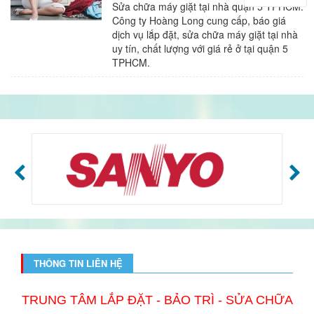
Sửa chữa máy giặt tại nhà quận 5 TPHCM.
Công ty Hoàng Long cung cấp, báo giá
dịch vụ lắp đặt, sửa chữa máy giặt tại nhà
uy tín, chất lượng với giá rẻ ở tại quận 5
TPHCM.
THÔNG TIN LIÊN HỆ
TRUNG TÂM LẮP ĐẶT - BẢO TRÌ - SỬA CHỮA