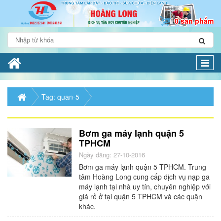
0 sản phẩm
Togg
navi
Tag: quan-5
Bơm ga máy lạnh quận 5
TPHCM
Ngày đăng: 27-10-2016
Bơm ga máy lạnh quận 5 TPHCM. Trung
tâm Hoàng Long cung cấp dịch vụ nạp ga
máy lạnh tại nhà uy tín, chuyên nghiệp với
giá rẻ ở tại quận 5 TPHCM và các quận
khác.