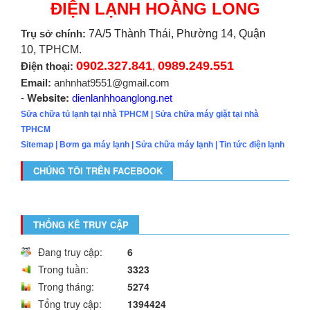
ĐIỆN LẠNH HOÀNG LONG
Trụ sở chính:
7A/5 Thành Thái, Phường 14, Quận
10,
TPHCM.
0902.327.841
0989.249.551
Điện thoại:
,
Email:
anhnhat9551@gmail.com
Website:
-
dienlanhhoanglong.net
Sửa chữa tủ lạnh tại nhà TPHCM
|
Sửa chữa máy giặt tại nhà
TPHCM
Sitemap
|
Bơm ga máy lạnh
|
Sửa chữa máy lạnh
|
Tin tức điện lạnh
CHÚNG TÔI TRÊN FACEBOOK
THỐNG KÊ TRUY CẬP
Đang truy cập:
6
Trong tuần:
3323
Trong tháng:
5274
Tổng truy cập:
1394424