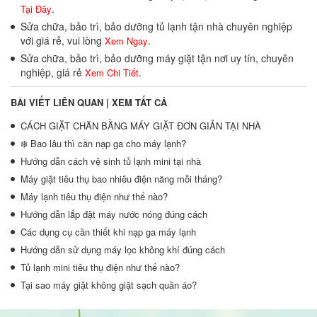
.
Tại Đây
Sửa chữa, bảo trì, bảo dưỡng tủ lạnh tận nhà chuyên nghiệp
với giá rẻ, vui lòng
.
Xem Ngay
Sửa chữa, bảo trì, bảo dưỡng máy giặt tận nơi uy tín, chuyên
nghiệp, giá rẻ
.
Xem Chi Tiết
BÀI VIẾT LIÊN QUAN |
XEM TẤT CẢ
CÁCH GIẶT CHĂN BẰNG MÁY GIẶT ĐƠN GIẢN TẠI NHÀ
❄️ Bao lâu thì cần nạp ga cho máy lạnh?
Hướng dẫn cách vệ sinh tủ lạnh mini tại nhà
Máy giặt tiêu thụ bao nhiêu điện năng mỗi tháng?
Máy lạnh tiêu thụ điện như thế nào?
Hướng dẫn lắp đặt máy nước nóng đúng cách
Các dụng cụ cần thiết khi nạp ga máy lạnh
Hướng dẫn sử dụng máy lọc không khí đúng cách
Tủ lạnh mini tiêu thụ điện như thế nào?
Tại sao máy giặt không giặt sạch quần áo?