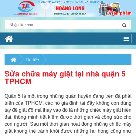
0 sản phẩm
Togg
navi
Tin tức
Sửa chữa máy giặt tại nhà quận 5
TPHCM
Quận 5 là một trong những quận huyện đang trên đà phát
triển của TPHCM, các hộ gia đình tại đây không còn dùng
tay để giặt đồ mà thay vào đó là những chiếc máy giặt hiện
đại, thông minh tiết kiệm được thời gian và công sức cho
con người. Sau một thời gian hoạt động những chiếc máy
giặt không thể tránh khỏi được những hư hỏng cũng như