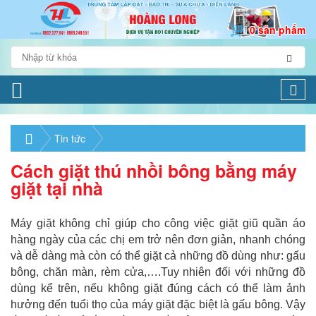
0 sản phẩm
Togg
navi
Tin tức
Cách giặt thú nhồi bông bằng máy
giặt tại nhà
Máy giặt không chỉ giúp cho công việc giặt giũ quần áo
hàng ngày của các chị em trở nên đơn giản, nhanh chóng
và dễ dàng mà còn có thể giặt cả những đồ dùng như: gấu
bông, chăn màn, rèm cửa,….Tuy nhiên đối với những đồ
dùng kể trên, nếu không giặt đúng cách có thể làm ảnh
hưởng đến tuổi thọ của máy giặt đặc biệt là gấu bông. Vậy