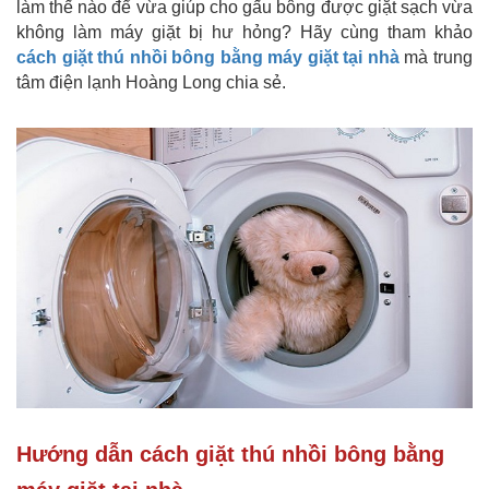
làm thế nào để vừa giúp cho gấu bông được giặt sạch vừa
không làm máy giặt bị hư hỏng? Hãy cùng tham khảo
cách giặt thú nhồi bông bằng máy giặt tại nhà
mà trung
tâm điện lạnh Hoàng Long chia sẻ.
Hướng dẫn cách giặt thú nhồi bông bằng