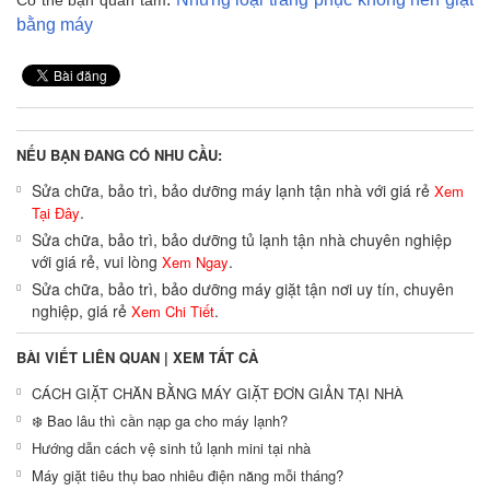
bằng máy
NẾU BẠN ĐANG CÓ NHU CẦU:
Sửa chữa, bảo trì, bảo dưỡng máy lạnh tận nhà với giá rẻ
Xem
.
Tại Đây
Sửa chữa, bảo trì, bảo dưỡng tủ lạnh tận nhà chuyên nghiệp
với giá rẻ, vui lòng
.
Xem Ngay
Sửa chữa, bảo trì, bảo dưỡng máy giặt tận nơi uy tín, chuyên
nghiệp, giá rẻ
.
Xem Chi Tiết
BÀI VIẾT LIÊN QUAN |
XEM TẤT CẢ
CÁCH GIẶT CHĂN BẰNG MÁY GIẶT ĐƠN GIẢN TẠI NHÀ
❄️ Bao lâu thì cần nạp ga cho máy lạnh?
Hướng dẫn cách vệ sinh tủ lạnh mini tại nhà
Máy giặt tiêu thụ bao nhiêu điện năng mỗi tháng?