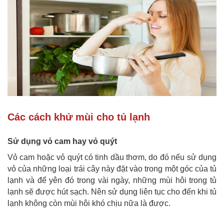
Các cách khử mùi cho tủ lạnh
Sử dụng vỏ cam hay vỏ quýt
Vỏ cam hoặc vỏ quýt có tinh dầu thơm, do đó nếu sử dụng
vỏ của những loại trái cây này đặt vào trong một góc của tủ
lạnh và để yên đó trong vài ngày, những mùi hôi trong tủ
lạnh sẽ được hút sạch. Nên sử dụng liên tục cho đến khi tủ
lạnh không còn mùi hôi khó chịu nữa là được.