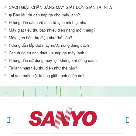
CÁCH GIẶT CHĂN BẰNG MÁY GIẶT ĐƠN GIẢN TẠI NHÀ
❄️ Bao lâu thì cần nạp ga cho máy lạnh?
Hướng dẫn cách vệ sinh tủ lạnh mini tại nhà
Máy giặt tiêu thụ bao nhiêu điện năng mỗi tháng?
Máy lạnh tiêu thụ điện như thế nào?
Hướng dẫn lắp đặt máy nước nóng đúng cách
Các dụng cụ cần thiết khi nạp ga máy lạnh
Hướng dẫn sử dụng máy lọc không khí đúng cách
Tủ lạnh mini tiêu thụ điện như thế nào?
Tại sao máy giặt không giặt sạch quần áo?