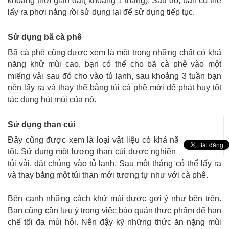
khoảng thời gian dài( khoảng 1 tháng). Sau đó, bạn có thể
lấy ra phơi nắng rồi sử dụng lại để sử dụng tiếp tục.
Sử dụng bã cà phê
Bã cà phê cũng được xem là một trong những chất có khả
năng khử mùi cao, bạn có thể cho bã cà phê vào một
miếng vải sau đó cho vào tủ lạnh, sau khoảng 3 tuần bạn
nên lấy ra và thay thế bằng túi cà phê mới để phát huy tốt
tác dụng hút mùi của nó.
Sử dụng than củi
Đây cũng được xem là loại vật liệu có khả năng khử mùi
tốt. Sử dụng một lượng than củi được nghiền nát cho vào
túi vải, đặt chúng vào tủ lạnh. Sau một tháng có thể lấy ra
và thay bằng một túi than mới tương tự như với cà phê.
Bên cạnh những cách khử mùi được gợi ý như bên trên.
Bạn cũng cần lưu ý trong việc bảo quản thực phẩm để hạn
chế tối đa mùi hôi. Nên đậy kỹ những thức ăn nặng mùi