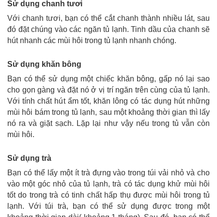
Sử dụng chanh tươi
Với chanh tươi, bạn có thể cắt chanh thành nhiều lát, sau
đó đặt chúng vào các ngăn tủ lạnh. Tinh dầu của chanh sẽ
hút nhanh các mùi hôi trong tủ lạnh nhanh chóng.
Sử dụng khăn bông
Bạn có thể sử dụng một chiếc khăn bông, gấp nó lại sao
cho gọn gàng và đặt nó ở vị trí ngăn trên cùng của tủ lạnh.
Với tính chất hút ẩm tốt, khăn lông có tác dụng hút những
mùi hôi bám trong tủ lạnh, sau một khoảng thời gian thì lấy
nó ra và giặt sạch. Lặp lại như vậy nếu trong tủ vẫn còn
mùi hôi.
Sử dụng trà
Bạn có thể lấy một ít trà đựng vào trong túi vải nhỏ và cho
vào một góc nhỏ của tủ lạnh, trà có tác dụng khử mùi hôi
tốt do trong trà có tinh chất hấp thụ được mùi hôi trong tủ
lạnh. Với túi trà, bạn có thể sử dụng được trong một