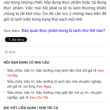
vào trong những chiếc hộp đựng thực phẩm hoặc túi đựng
thực phẩm. Việc mùi hôi phát ra từ tủ lạnh thường khiến
chúng ta rất khó chịu. Do đó cần lưu ý những mẹo trên để
giữ tủ lạnh luôn trong trạng thái sạch mùi nhé.
Bảo quản thực phẩm trong tủ lạnh như thế nào?
Xem thêm:
tủ lạnh
NẾU BẠN ĐANG CÓ NHU CẦU:
Sửa chữa, bảo trì, bảo dưỡng máy lạnh tận nhà với giá rẻ
Xem
.
Tại Đây
Sửa chữa, bảo trì, bảo dưỡng tủ lạnh tận nhà chuyên nghiệp
với giá rẻ, vui lòng
.
Xem Ngay
Sửa chữa, bảo trì, bảo dưỡng máy giặt tận nơi uy tín, chuyên
nghiệp, giá rẻ
.
Xem Chi Tiết
BÀI VIẾT LIÊN QUAN |
XEM TẤT CẢ