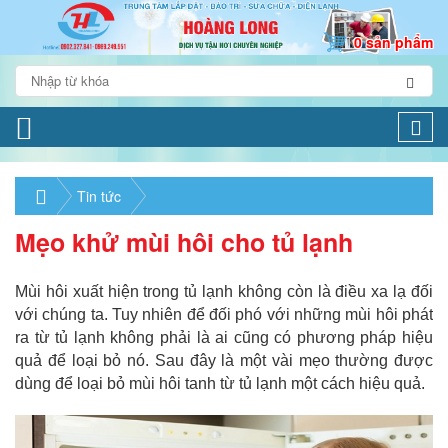
0 sản phẩm
Togg
navi
Tin tức
Mẹo khử mùi hôi cho tủ lạnh
Mùi hôi xuất hiện trong tủ lạnh không còn là điều xa lạ đối
với chúng ta. Tuy nhiên để đối phó với những mùi hôi phát
ra từ tủ lạnh không phải là ai cũng có phương pháp hiệu
quả để loại bỏ nó. Sau đây là một vài mẹo thường được
dùng để loại bỏ mùi hôi tanh từ tủ lạnh một cách hiệu quả.