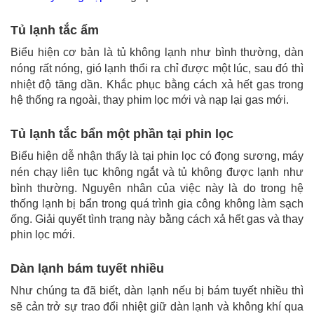
Tủ lạnh tắc ẩm
Biểu hiện cơ bản là tủ không lạnh như bình thường, dàn
nóng rất nóng, gió lạnh thổi ra chỉ được một lúc, sau đó thì
nhiệt độ tăng dần.
Khắc phục bằng cách xả hết gas trong
hệ thống ra ngoài, thay phim lọc mới và nạp lại gas mới.
Tủ lạnh tắc bẩn một phần tại phin lọc
Biểu hiện dễ nhận thấy là tại phin lọc có đọng sương, máy
nén chạy liên tục không ngắt và tủ không được lạnh như
bình thường.
Nguyên nhân của việc này là do trong hệ
thống lạnh bị bẩn trong quá trình gia công không làm sạch
ống.
Giải quyết tình trạng này bằng cách xả hết gas và thay
phin lọc mới.
Dàn lạnh bám tuyết nhiều
Như chúng ta đã biết, dàn lạnh nếu bị bám tuyết nhiều thì
sẽ cản trở sự trao đổi nhiệt giữ dàn lạnh và không khí qua