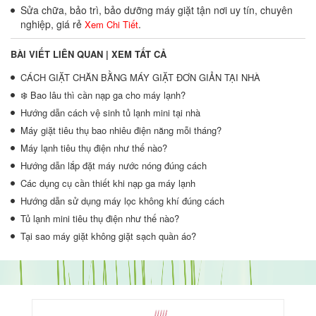
Sửa chữa, bảo trì, bảo dưỡng máy giặt tận nơi uy tín, chuyên
nghiệp, giá rẻ
.
Xem Chi Tiết
BÀI VIẾT LIÊN QUAN |
XEM TẤT CẢ
CÁCH GIẶT CHĂN BẰNG MÁY GIẶT ĐƠN GIẢN TẠI NHÀ
❄️ Bao lâu thì cần nạp ga cho máy lạnh?
Hướng dẫn cách vệ sinh tủ lạnh mini tại nhà
Máy giặt tiêu thụ bao nhiêu điện năng mỗi tháng?
Máy lạnh tiêu thụ điện như thế nào?
Hướng dẫn lắp đặt máy nước nóng đúng cách
Các dụng cụ cần thiết khi nạp ga máy lạnh
Hướng dẫn sử dụng máy lọc không khí đúng cách
Tủ lạnh mini tiêu thụ điện như thế nào?
Tại sao máy giặt không giặt sạch quần áo?