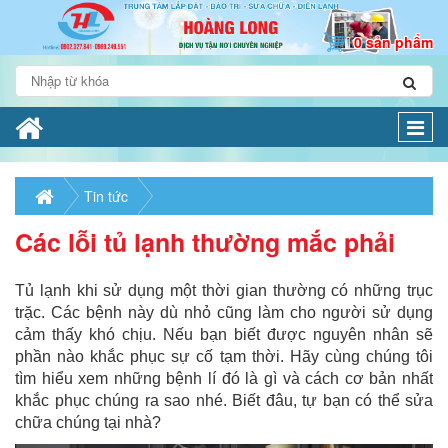
0 sản phẩm
Togg
navi
Tin tức
Các lỗi tủ lạnh thường mắc phải
Tủ lạnh khi sử dụng một thời gian thường có những trục
trặc. Các bệnh này dù nhỏ cũng làm cho người sử dụng
cảm thấy khó chịu. Nếu bạn biết được nguyên nhân sẽ
phần nào khắc phục sự cố tạm thời. Hãy cùng chúng tôi
tìm hiểu xem những bệnh lí đó là gì và cách cơ bản nhất
khắc phục chúng ra sao nhé. Biết đâu, tự bạn có thể sửa
chữa chúng tại nhà?