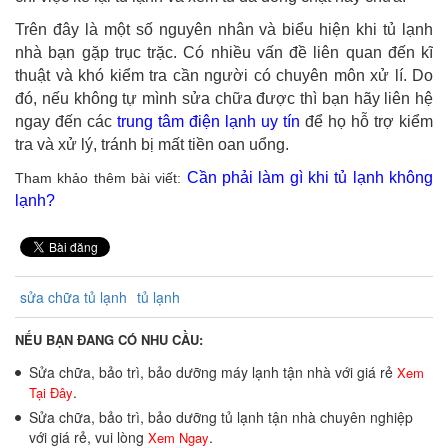
Trên đây là một số nguyên nhân và biểu hiện khi tủ lạnh
nhà bạn gặp trục trặc. Có nhiều vấn đề liên quan đến kĩ
thuật và khó kiểm tra cần người có chuyên môn xử lí. Do
đó, nếu không tự mình sửa chữa được thì bạn hãy liên hệ
ngay đến các
trung tâm điện lạnh uy tín
để họ hỗ trợ kiểm
tra và xử lý, tránh bị mất tiền oan uổng.
Cần phải làm gì khi tủ lạnh không
Tham khảo thêm bài viết:
lạnh
?
sửa chữa tủ lạnh
tủ lạnh
NẾU BẠN ĐANG CÓ NHU CẦU:
Sửa chữa, bảo trì, bảo dưỡng máy lạnh tận nhà với giá rẻ
Xem
.
Tại Đây
Sửa chữa, bảo trì, bảo dưỡng tủ lạnh tận nhà chuyên nghiệp
với giá rẻ, vui lòng
.
Xem Ngay