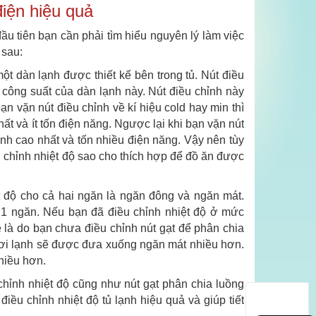
điện hiệu quả
đầu tiên bạn cần phải tìm hiểu nguyên lý làm việc
 sau:
t dàn lạnh được thiết kế bên trong tủ. Nút điều
 công suất của dàn lạnh này. Nút điều chỉnh này
n vặn nút điều chỉnh về kí hiệu cold hay min thì
ất và ít tốn điện năng. Ngược lại khi bạn vặn nút
lạnh cao nhất và tốn nhiều điện năng. Vậy nên tùy
 chỉnh nhiệt độ sao cho thích hợp để đồ ăn được
t độ cho cả hai ngăn là ngăn đông và ngăn mát.
 1 ngăn. Nếu bạn đã điều chỉnh nhiệt độ ở mức
 là do bạn chưa điều chỉnh nút gạt để phân chia
i, hơi lạnh sẽ được đưa xuống ngăn mát nhiều hơn.
hiều hơn.
chỉnh nhiệt độ cũng như nút gạt phân chia luồng
iều chỉnh nhiệt độ tủ lạnh hiệu quả và giúp tiết