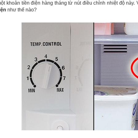
t khoản tiền điện hàng tháng từ nút điều chỉnh nhiệt độ này.
iện
như thế nào?