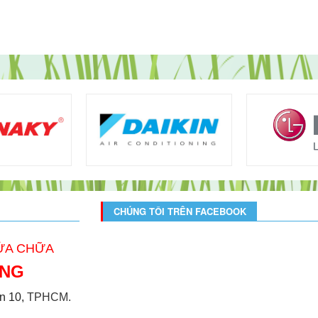
CHÚNG TÔI TRÊN FACEBOOK
SỬA CHỮA
ONG
̣n 10,
TPHCM.