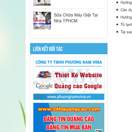
Hướng 
Các dụ
Sửa Chữa Máy Giặt Tại
Hướng 
Nhà TPHCM
Tủ lạn
Tại sa
LIÊN KẾT ĐỐI TÁC