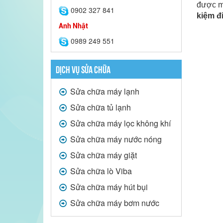
được mộ
0902 327 841
kiệm đ
Anh Nhật
0989 249 551
DỊCH VỤ SỬA CHỮA
Sửa chữa máy lạnh
Sửa chữa tủ lạnh
Sửa chữa máy lọc không khí
Sửa chữa máy nước nóng
Sửa chữa máy giặt
Sửa chữa lò Viba
Sửa chữa máy hút bụi
Sửa chữa máy bơm nước