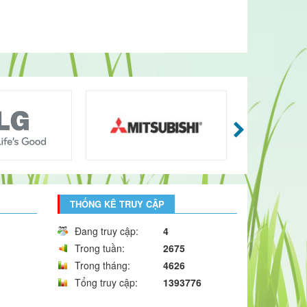
THỐNG KÊ TRUY CẬP
Đang truy cập:
4
Trong tuần:
2675
Trong tháng:
4626
Tổng truy cập:
1393776