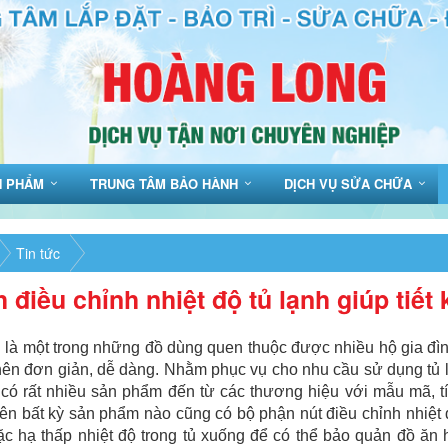
N PHẨM
TRUNG TÂM BẢO HÀNH
DỊCH VỤ SỬA CHỮA
Tin tức
 điều chỉnh nhiệt độ tủ lạnh giúp tiết
 là một trong những đồ dùng quen thuộc được nhiều hộ gia đìn
nên đơn giản, dễ dàng. Nhằm phục vụ cho nhu cầu sử dụng tủ lạ
 có rất nhiều sản phẩm đến từ các thương hiệu với mẫu mã, t
ên bất kỳ sản phẩm nào cũng có bộ phận nút điều chỉnh nhiệt đ
c hạ thấp nhiệt độ trong tủ xuống để có thể bảo quản đồ ăn 