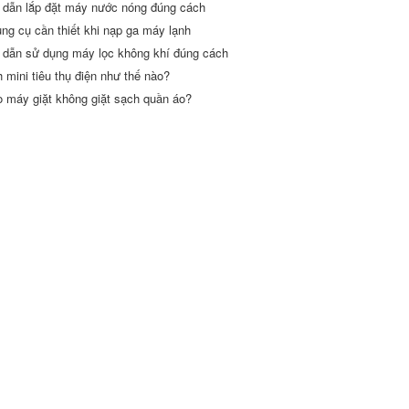
dẫn lắp đặt máy nước nóng đúng cách
ng cụ cần thiết khi nạp ga máy lạnh
dẫn sử dụng máy lọc không khí đúng cách
h mini tiêu thụ điện như thế nào?
o máy giặt không giặt sạch quần áo?