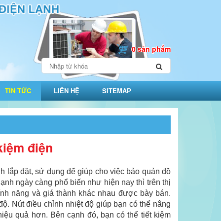
0 sản phẩm
TIN TỨC
LIÊN HỆ
SITEMAP
 kiệm điện
h lắp đặt, sử dụng để giúp cho việc bảo quản đồ
nh ngày càng phổ biến như hiện nay thì trên thị
ính năng và giá thành khác nhau được bày bán.
ộ. Nút điều chỉnh nhiệt độ giúp bạn có thể nâng
hiệu quả hơn. Bên cạnh đó, bạn có thể tiết kiệm