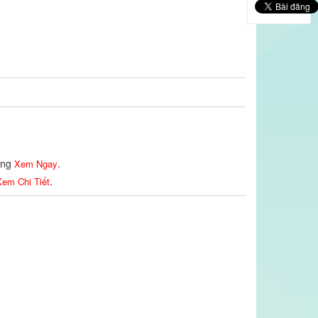
lòng
.
Xem Ngay
.
em Chi Tiết