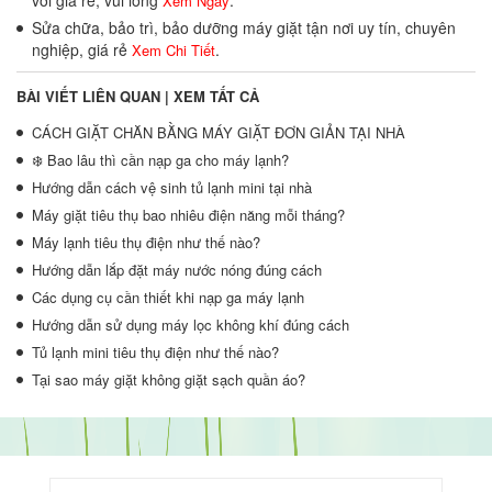
Xem Ngay
Sửa chữa, bảo trì, bảo dưỡng máy giặt tận nơi uy tín, chuyên
nghiệp, giá rẻ
.
Xem Chi Tiết
BÀI VIẾT LIÊN QUAN |
XEM TẤT CẢ
CÁCH GIẶT CHĂN BẰNG MÁY GIẶT ĐƠN GIẢN TẠI NHÀ
❄️ Bao lâu thì cần nạp ga cho máy lạnh?
Hướng dẫn cách vệ sinh tủ lạnh mini tại nhà
Máy giặt tiêu thụ bao nhiêu điện năng mỗi tháng?
Máy lạnh tiêu thụ điện như thế nào?
Hướng dẫn lắp đặt máy nước nóng đúng cách
Các dụng cụ cần thiết khi nạp ga máy lạnh
Hướng dẫn sử dụng máy lọc không khí đúng cách
Tủ lạnh mini tiêu thụ điện như thế nào?
Tại sao máy giặt không giặt sạch quần áo?