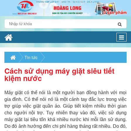
0 sản phẩm
Togg
navi
Tin tức
Cách sử dụng máy giặt siêu tiết
kiệm nước
Máy giặt có thể nói là một người bạn đồng hành với mọi
gia đình. Có thể nói nó là một cánh tay đắc lực trong việc
trợ giúp việc giặt quần áo. Giúp tiết kiệm nhiều thời gian
cho người nội trợ. Tuy nhiên thay vào đó, việc sử dụng
máy giặt lại tiêu tốn khá nhiều nước khi mỗi lần sử dụng.
Do đó ảnh hưởng đến chi phí hàng tháng rất nhiều. Do đó,