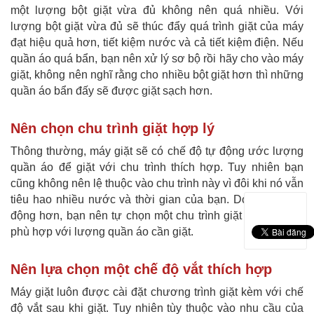
một lượng bột giặt vừa đủ không nên quá nhiều. Với
lượng bột giặt vừa đủ sẽ thúc đẩy quá trình giặt của máy
đạt hiệu quả hơn, tiết kiệm nước và cả tiết kiệm điện. Nếu
quần áo quá bẩn, bạn nên xử lý sơ bộ rồi hãy cho vào máy
giặt, không nên nghĩ rằng cho nhiều bột giặt hơn thì những
quần áo bẩn đấy sẽ được giặt sạch hơn.
Nên chọn chu trình giặt hợp lý
Thông thường, máy giặt sẽ có chế độ tự động ước lượng
quần áo để giặt với chu trình thích hợp. Tuy nhiên bạn
cũng không nên lệ thuộc vào chu trình này vì đôi khi nó vẫn
tiêu hao nhiều nước và thời gian của bạn. Do đó để chủ
động hơn, bạn nên tự chọn một chu trình giặt tiết kiệm và
phù hợp với lượng quần áo cần giặt.
Nên lựa chọn một chế độ vắt thích hợp
Máy giặt luôn được cài đặt chương trình giặt kèm với chế
độ vắt sau khi giặt. Tuy nhiên tùy thuộc vào nhu cầu của