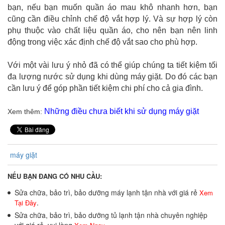
bạn, nếu bạn muốn quần áo mau khô nhanh hơn, bạn
cũng cần điều chỉnh chế độ vắt hợp lý. Và sự hợp lý còn
phụ thuộc vào chất liệu quần áo, cho nên bạn nên linh
động trong việc xác định chế độ vắt sao cho phù hợp.
Với một vài lưu ý nhỏ đã có thể giúp chúng ta tiết kiệm tối
đa lượng nước sử dụng khi dùng máy giặt. Do đó các bạn
cần lưu ý để góp phần tiết kiệm chi phí cho cả gia đình.
Những điều chưa biết khi sử dụng máy giặt
Xem thêm:
máy giặt
NẾU BẠN ĐANG CÓ NHU CẦU:
Sửa chữa, bảo trì, bảo dưỡng máy lạnh tận nhà với giá rẻ
Xem
.
Tại Đây
Sửa chữa, bảo trì, bảo dưỡng tủ lạnh tận nhà chuyên nghiệp
với giá rẻ, vui lòng
.