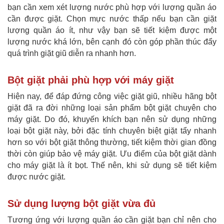
bạn cần xem xét lượng nước phù hợp với lượng quần áo
cần được giặt. Chọn mực nước thấp nếu bạn cần giặt
lượng quần áo ít, như vậy bạn sẽ tiết kiệm được một
lượng nước khá lớn, bên cạnh đó còn góp phần thúc đẩy
quá trình giặt giũ diễn ra nhanh hơn.
Bột giặt phải phù hợp với máy giặt
Hiện nay, để đáp đứng công việc giặt giũ, nhiều hãng bột
giặt đã ra đời những loại sản phẩm bột giặt chuyên cho
máy giặt. Do đó, khuyến khích bạn nên sử dụng những
loại bột giặt này, bởi đặc tính chuyên biệt giặt tẩy nhanh
hơn so với bột giặt thông thường, tiết kiệm thời gian đồng
thời còn giúp bảo vệ máy giặt. Ưu điểm của bột giặt dành
cho máy giặt là ít bọt. Thế nên, khi sử dụng sẽ tiết kiệm
được nước giặt.
Sử dụng lượng bột giặt vừa đủ
Tương ứng với lượng quần áo cần giặt bạn chỉ nên cho