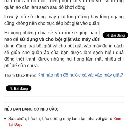
bạn chỉ cần đổ một lượng bột giặt vừa đủ với số lượng
quần áo cần làm sạch sau đó khởi động.
Lưu ý
: dù sử dụng máy giặt lồng đứng hay lồng ngang
cũng không nên cho trực tiếp bột giặt vào quần áo.
Hi vọng những chia sẻ vừa rồi sẽ giúp bạn biết làm thế
nào để
sử dụng và cho bột giặt vào máy đúng cách
. Sử
dụng đúng loại bột giặt và cho bột giặt vào máy đúng cách
sẽ giúp cho quần áo của bạn được làm sạch hiệu quả
đồng thời tránh được những hư hỏng làm mất nhiều chi
phí để sửa chữa.
:
Khi nào nên đổ nước xả vải vào máy giặt
?
Tham khảo thêm
NẾU BẠN ĐANG CÓ NHU CẦU:
Sửa chữa, bảo trì, bảo dưỡng máy lạnh tận nhà với giá rẻ
Xem
.
Tại Đây