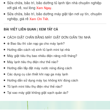
Sửa chữa, bảo trì, bảo dưỡng tủ lạnh tận nhà chuyên nghiệp
với giá rẻ, vui lòng
.
Xem Ngay
Sửa chữa, bảo trì, bảo dưỡng máy giặt tận nơi uy tín, chuyên
nghiệp, giá rẻ
.
Xem Chi Tiết
BÀI VIẾT LIÊN QUAN |
XEM TẤT CẢ
CÁCH GIẶT CHĂN BẰNG MÁY GIẶT ĐƠN GIẢN TẠI NHÀ
❄️ Bao lâu thì cần nạp ga cho máy lạnh?
Hướng dẫn cách vệ sinh tủ lạnh mini tại nhà
Máy giặt tiêu thụ bao nhiêu điện năng mỗi tháng?
Máy lạnh tiêu thụ điện như thế nào?
Hướng dẫn lắp đặt máy nước nóng đúng cách
Các dụng cụ cần thiết khi nạp ga máy lạnh
Hướng dẫn sử dụng máy lọc không khí đúng cách
Tủ lạnh mini tiêu thụ điện như thế nào?
Tại sao máy giặt không giặt sạch quần áo?