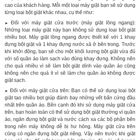
cao của khách hàng. Mỗi một loại máy giặt bạn sẽ sử dụng
từng loại bột giặt khác nhau, cụ thể như:
Đối với máy giặt cửa trước (máy giặt lồng ngang):
►
Những loại máy giặt này bạn không sử dụng loại bột giặt
nhiều bọt. Máy giặt lồng ngang được thiết kế với 1 khay
đựng bột giặt và 1 khay đựng nước xả ở bên trong. Trước
khi khởi động, bạn sẽ cho một khối lượng bột giặt vừa đủ
với số quần áo làm sạch vào đúng khay đựng. Không nên
cho quá nhiều vì sẽ làm bột giặt dính vào quần áo cũng
không nên cho quá ít vì sẽ làm cho quần áo không được
giặt sạch.
Đối với máy giặt cửa trên: Bạn có thể sử dụng loại bột
►
giặt tạo nhiều bọt giúp đánh bay những vết bẩn cứng đầu
nhất trên quần áo. Bên cạnh đó khi sử dụng máy giặt cửa
trên, bạn hoàn toàn có thể sử dụng bột giặt thường vì quần
áo, ngăn đựng bột giặt và nước cách xa các bộ phận bên
trong nên máy không dễ bị hư hỏng. Máy giặt cửa trên
cũng có ngăn đựng bột giặt riêng. Vậy nên trước khi giặt