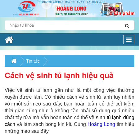
0 sản phẩm
Togg
navi
Tin tức
Cách vệ sinh tủ lạnh hiệu quả
Việc vệ sinh tủ lạnh gần như là một công việc thường
xuyên được làm. Có nhiều cách vệ sinh tủ lạnh tuy nhiên
với một số mẹo sau đây, bạn hoàn toàn có thể tiết kiệm
thời gian cũng như là không cần phải sử dụng quá nhiều
chất tẩy rửa mà vẫn hoàn toàn có thể
vệ sinh tủ lạnh đúng
cách
và làm sạch bong kin kít. Cùng
Hoàng Long
tìm hiểu
những mẹo sau đây.