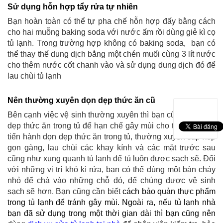
Sử dụng hỗn hợp tẩy rửa tự nhiên
Bạn hoàn toàn có thể tự pha chế hỗn hợp đấy bằng cách
cho hai muỗng baking soda với nước ấm rồi dùng giẻ kì cọ
tủ lạnh. Trong trường hợp không có baking soda, bạn có
thể thay thế dung dịch bằng một chén muối cùng 3 lít nước
cho thêm nước cốt chanh vào và sử dụng dung dịch đó để
lau chùi tủ lạnh
Nên thường xuyên dọn dẹp thức ăn cũ
Bên cạnh việc vệ sinh thường xuyên thì bạn cũng nên dọn
dẹp thức ăn trong tủ để hạn chế gây mùi cho tủ lạnh. Nên
tiến hành dọn dẹp thức ăn trong tủ, thường xuyên sắp xếp
gọn gàng, lau chùi các khay kính và các mặt trước sau
cũng như xung quanh tủ lạnh để tủ luôn được sạch sẽ.
Đối
với những vị trí khó kì rửa, bạn có thể dùng một bàn chảy
nhỏ để chà vào những chỗ đó, để chúng được vệ sinh
sạch sẽ hơn.
Bạn cũng cần biết
cách bảo quản thực phẩm
trong tủ lạnh để tránh gây mùi. Ngoài ra, nếu tủ lạnh nhà
bạn đã sử dụng trong một thời gian dài thì bạn cũng nên