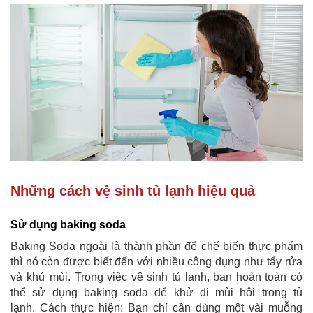
Những cách vệ sinh tủ lạnh hiệu quả
Sử dụng baking soda
Baking Soda ngoài là thành phần để chế biến thực phẩm
thì nó còn được biết đến với nhiều công dụng như tẩy rửa
và khử mùi. Trong việc vệ sinh tủ lạnh, bạn hoàn toàn có
thể sử dụng baking soda để khử đi mùi hôi trong tủ
lạnh. Cách thực hiện: Bạn chỉ cần dùng một vài muỗng