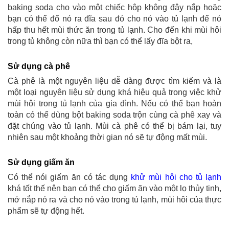
baking soda cho vào một chiếc hộp không đậy nắp hoặc
bạn có thể đổ nó ra đĩa sau đó cho nó vào tủ lạnh để nó
hấp thu hết mùi thức ăn trong tủ lạnh. Cho đến khi mùi hôi
trong tủ không còn nữa thì bạn có thể lấy đĩa bột ra,
Sử dụng cà phê
Cà phê là một nguyên liệu dễ dàng được tìm kiếm và là
một loại nguyên liệu sử dụng khá hiệu quả trong việc khử
mùi hôi trong tủ lạnh của gia đình. Nếu có thể bạn hoàn
toàn có thể dùng bột baking soda trộn cùng cà phê xay và
đặt chúng vào tủ lạnh. Mùi cà phê có thể bị bám lại, tuy
nhiên sau một khoảng thời gian nó sẽ tự động mất mùi.
Sử dụng giấm ăn
Có thể nói giấm ăn có tác dụng
khử mùi hôi cho tủ lạnh
khá tốt thế nên bạn có thể cho giấm ăn vào một lọ thủy tinh,
mở nắp nó ra và cho nó vào trong tủ lạnh, mùi hôi của thực
phẩm sẽ tự động hết.