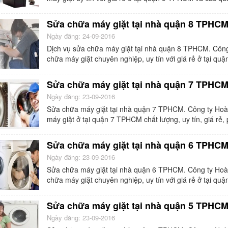
Sửa chữa máy giặt tại nhà quận 8 TPHC
Ngày đăng: 24-09-2016
Dịch vụ sửa chữa máy giặt tại nhà quận 8 TPHCM. Công
chữa máy giặt chuyên nghiệp, uy tín với giá rẻ ở tại q
Sửa chữa máy giặt tại nhà quận 7 TPHC
Ngày đăng: 23-09-2016
Sửa chữa máy giặt tại nhà quận 7 TPHCM. Công ty Hoà
máy giặt ở tại quận 7 TPHCM chất lượng, uy tín, giá rẻ,
Sửa chữa máy giặt tại nhà quận 6 TPHC
Ngày đăng: 23-09-2016
Sửa chữa máy giặt tại nhà quận 6 TPHCM. Công ty Hoàn
chữa máy giặt chuyên nghiệp, uy tín với giá rẻ ở tại q
Sửa chữa máy giặt tại nhà quận 5 TPHC
Ngày đăng: 23-09-2016