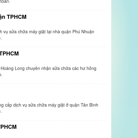
 toàn.
uận TPHCM
ch vụ sửa chữa máy giặt tại nhà quận Phú Nhuận
.
ú TPHCM
a Hoàng Long chuyên nhận sửa chữa các hư hỏng
o.
ung cấp dịch vụ sửa chữa máy giặt ở quận Tân Bình
.
 TPHCM