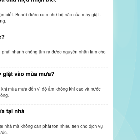
ận biết. Board được xem như bộ não của máy giặt .
ng.
c?
ần phải nhanh chóng tìm ra được nguyên nhân làm cho
y giặt vào mùa mưa?
 khi mùa mưa đến vì độ ẩm không khí cao và nước
hỏng.
a tại nhà
i nhà mà không cần phải tốn nhiều tiền cho dịch vụ
ước.