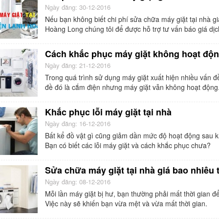
Ngày đăng: 30-12-2016
Nếu bạn không biết chi phí sửa chữa máy giặt tại nhà gi
Hoàng Long chúng tôi để được hỗ trợ tư vấn báo giá dịc
Cách khắc phục máy giặt không hoạt độn
Ngày đăng: 21-12-2016
Trong quá trình sử dụng máy giặt xuất hiện nhiều vấn 
đề đó là cắm điện nhưng máy giặt vẫn không hoạt động
Khắc phục lỗi máy giặt tại nhà
Ngày đăng: 16-12-2016
Bất kể đồ vật gì cũng giảm dần mức độ hoạt động sau kh
Bạn có biết các lỗi máy giặt và cách khắc phục chưa?
Sửa chữa máy giặt tại nhà giá bao nhiêu 
Ngày đăng: 08-12-2016
Mỗi lần máy giặt bị hư, bạn thường phải mất thời gian 
Việc này sẽ khiến bạn vừa mệt và vừa mất thời gian.