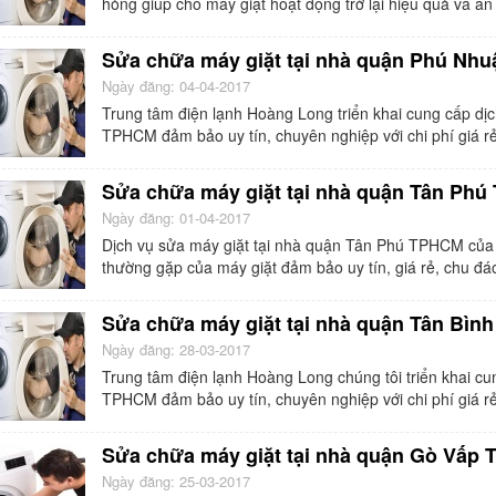
hỏng giúp cho máy giặt hoạt động trở lại hiệu quả và an
Sửa chữa máy giặt tại nhà quận Phú Nh
Ngày đăng: 04-04-2017
Trung tâm điện lạnh Hoàng Long triển khai cung cấp dị
TPHCM đảm bảo uy tín, chuyên nghiệp với chi phí giá rẻ
Sửa chữa máy giặt tại nhà quận Tân Ph
Ngày đăng: 01-04-2017
Dịch vụ sửa máy giặt tại nhà quận Tân Phú TPHCM củ
thường gặp của máy giặt đảm bảo uy tín, giá rẻ, chu đá
Sửa chữa máy giặt tại nhà quận Tân Bình
Ngày đăng: 28-03-2017
Trung tâm điện lạnh Hoàng Long chúng tôi triển khai c
TPHCM đảm bảo uy tín, chuyên nghiệp với chi phí giá rẻ
Sửa chữa máy giặt tại nhà quận Gò Vấp
Ngày đăng: 25-03-2017