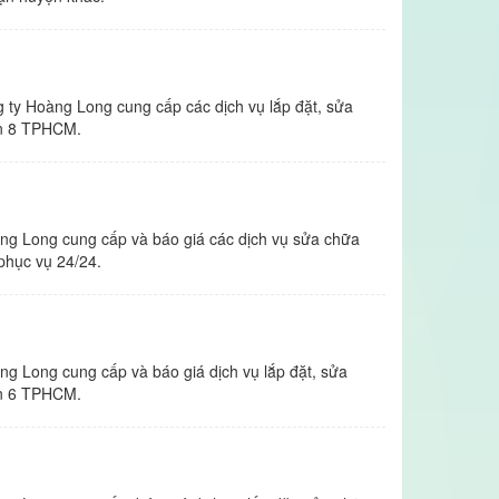
M
 ty Hoàng Long cung cấp các dịch vụ lắp đặt, sửa
uận 8 TPHCM.
M
ng Long cung cấp và báo giá các dịch vụ sửa chữa
 phục vụ 24/24.
M
g Long cung cấp và báo giá dịch vụ lắp đặt, sửa
uận 6 TPHCM.
M