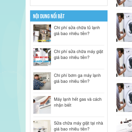
NỘI DUNG NỔI BẬT
Chi phí sửa chữa tủ lạnh
giá bao nhiêu tiền?
Chi phí sửa chữa máy giặt
giá bao nhiêu tiền?
Chi phí bơm ga máy lạnh
giá bao nhiêu tiền?
Máy lạnh hết gas và cách
nhận biết
Sửa chữa máy giặt tại nhà
giá bao nhiêu tiền?