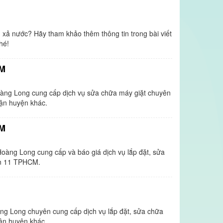
ng xả nước? Hãy tham khảo thêm thông tin trong bài viết
hé!
CM
àng Long cung cấp dịch vụ sửa chữa máy giặt chuyên
uận huyện khác.
CM
oàng Long cung cấp và báo giá dịch vụ lắp đặt, sửa
uận 11 TPHCM.
M
g Long chuyên cung cấp dịch vụ lắp đặt, sửa chữa
uận huyện khác.