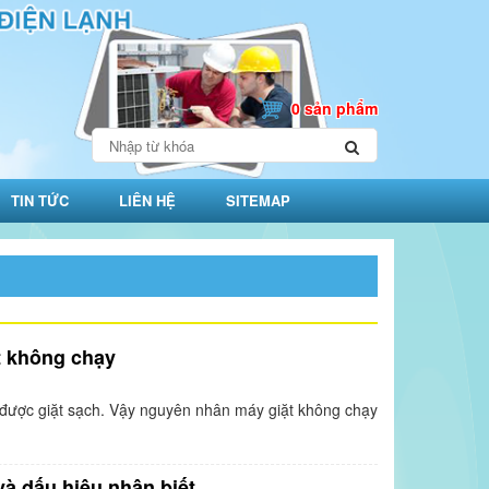
0 sản phẩm
TIN TỨC
LIÊN HỆ
SITEMAP
t không chạy
được giặt sạch. Vậy nguyên nhân máy giặt không chạy
à dấu hiệu nhận biết