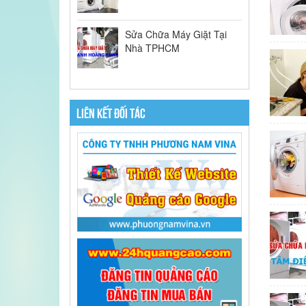
Sửa Chữa Máy Giặt Tại
Nhà TPHCM
LIÊN KẾT ĐỐI TÁC