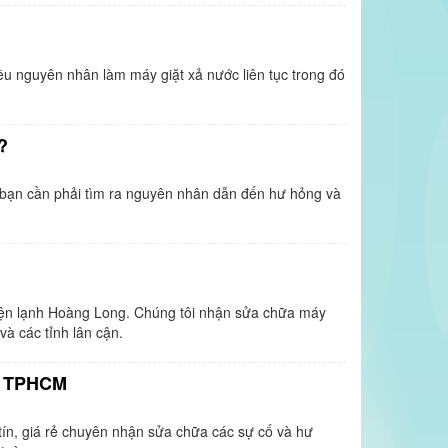
ều nguyên nhân làm máy giặt xả nước liên tục trong đó
?
c bạn cần phải tìm ra nguyên nhân dẫn đến hư hỏng và
điện lạnh Hoàng Long. Chúng tôi nhận sửa chữa máy
và các tỉnh lân cận.
ân TPHCM
ín, giá rẻ chuyên nhận sửa chữa các sự cố và hư