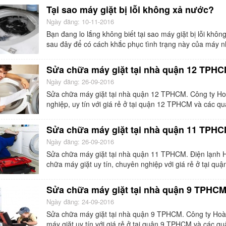
Tại sao máy giặt bị lỗi không xả nước?
Ngày đăng: 10-11-2016
Bạn đang lo lắng không biết tại sao máy giặt bị lỗi khô
sau đây để có cách khắc phục tình trạng này của máy n
Sửa chữa máy giặt tại nhà quận 12 TPH
Ngày đăng: 26-09-2016
Sửa chữa máy giặt tại nhà quận 12 TPHCM. Công ty Ho
nghiệp, uy tín với giá rẻ ở tại quận 12 TPHCM và các q
Sửa chữa máy giặt tại nhà quận 11 TPH
Ngày đăng: 26-09-2016
Sửa chữa máy giặt tại nhà quận 11 TPHCM. Điện lạnh H
chữa máy giặt uy tín, chuyên nghiệp với giá rẻ ở tại q
Sửa chữa máy giặt tại nhà quận 9 TPHC
Ngày đăng: 24-09-2016
Sửa chữa máy giặt tại nhà quận 9 TPHCM. Công ty Hoàn
máy giặt uy tín với giá rẻ ở tại quận 9 TPHCM và các q