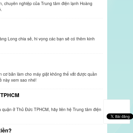
n, chuyên nghiệp của Trung tâm điện lạnh Hoàng
ẻ.
àng Long chia sẻ, hi vọng các bạn sẽ có thêm kinh
n cơ bản làm cho máy giặt không thể vắt được quần
đề này xem sao nhé!
c TPHCM
hà quận ở Thủ Đức TPHCM, hãy liên hệ Trung tâm điện
tiền?