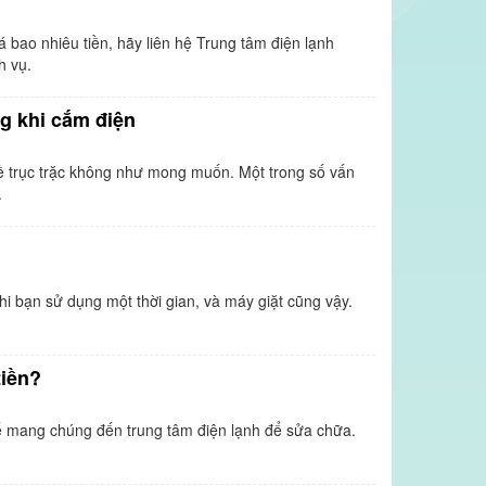
á bao nhiêu tiền, hãy liên hệ Trung tâm điện lạnh
h vụ.
g khi cắm điện
đề trục trặc không như mong muốn. Một trong số vấn
.
i bạn sử dụng một thời gian, và máy giặt cũng vậy.
tiền?
để mang chúng đến trung tâm điện lạnh để sửa chữa.