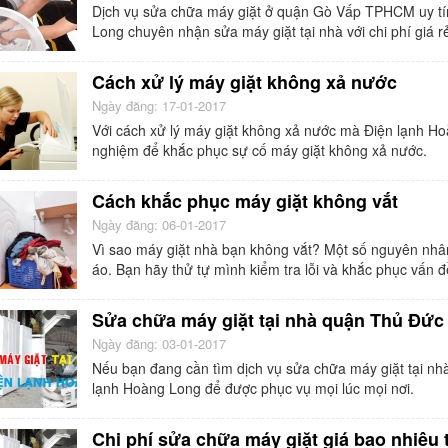
Dịch vụ sửa chữa máy giặt ở quận Gò Vấp TPHCM uy tí
Long chuyên nhận sửa máy giặt tại nhà với chi phí giá r
Cách xử lý máy giặt không xả nước
Ngày đăng: 17-01-2017
Với cách xử lý máy giặt không xả nước mà Điện lạnh Ho
nghiệm để khắc phục sự cố máy giặt không xả nước.
Cách khắc phục máy giặt không vắt
Ngày đăng: 06-01-2017
Vì sao máy giặt nhà bạn không vắt? Một số nguyên nhâ
áo. Bạn hãy thử tự mình kiểm tra lỗi và khắc phục vấn 
Sửa chữa máy giặt tại nhà quận Thủ Đứ
Ngày đăng: 03-01-2017
Nếu bạn đang cần tìm dịch vụ sửa chữa máy giặt tại n
lạnh Hoàng Long để được phục vụ mọi lúc mọi nơi.
Chi phí sửa chữa máy giặt giá bao nhiêu 