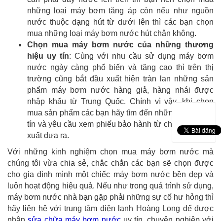
những loại máy bơm tăng áp còn nếu như nguồn
nước thuộc dạng hút từ dưới lên thì các bạn chọn
mua những loại máy bơm nước hút chân không.
Chọn mua máy bơm nước của những thương
hiệu uy tín
: Cùng với nhu cầu sử dụng máy bơm
nước ngày càng phổ biến và tăng cao thì trên thị
trường cũng bắt đầu xuất hiện tràn lan những sản
phẩm máy bơm nước hàng giả, hàng nhái được
nhập khẩu từ Trung Quốc. Chính vì vậy, khi chọn
mua sản phẩm các bạn hãy tìm đến những địa chỉ uy
tín và yêu cầu xem phiếu bảo hành từ chính nhà sản
xuất đưa ra.
Với những kinh nghiệm chọn mua máy bơm nước mà
chúng tôi vừa chia sẻ, chắc chắn các bạn sẽ chọn được
cho gia đình mình một chiếc máy bơm nước bền đẹp và
luôn hoạt động hiệu quả. Nếu như trong quá trình sử dụng,
máy bơm nước nhà bạn gặp phải những sự cố hư hỏng thì
hãy liên hệ với trung tâm điện lạnh Hoàng Long để được
nhận
sửa chữa máy bơm nước
uy tín, chuyên nghiệp với