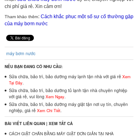
chi phí giá rẻ. Xin cảm ơn!
:
Cách khắc phục một số sự cố thường gặp
Tham khảo thêm
của máy bơm nước
máy bơm nước
NẾU BẠN ĐANG CÓ NHU CẦU:
Sửa chữa, bảo trì, bảo dưỡng máy lạnh tận nhà với giá rẻ
Xem
.
Tại Đây
Sửa chữa, bảo trì, bảo dưỡng tủ lạnh tận nhà chuyên nghiệp
với giá rẻ, vui lòng
.
Xem Ngay
Sửa chữa, bảo trì, bảo dưỡng máy giặt tận nơi uy tín, chuyên
nghiệp, giá rẻ
.
Xem Chi Tiết
BÀI VIẾT LIÊN QUAN |
XEM TẤT CẢ
CÁCH GIẶT CHĂN BẰNG MÁY GIẶT ĐƠN GIẢN TẠI NHÀ