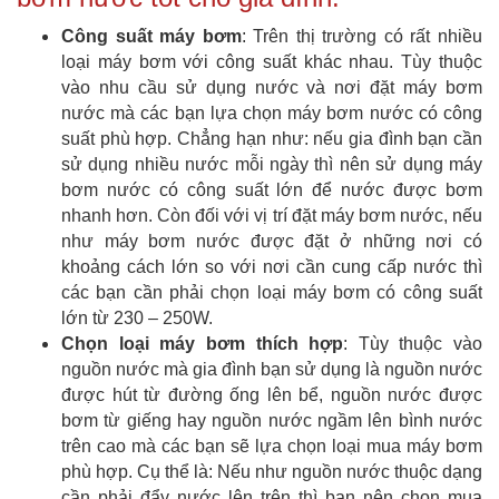
Công suất máy bơm
: Trên thị trường có rất nhiều
loại máy bơm với công suất khác nhau. Tùy thuộc
vào nhu cầu sử dụng nước và nơi đặt máy bơm
nước mà các bạn lựa chọn máy bơm nước có công
suất phù hợp. Chẳng hạn như: nếu gia đình bạn cần
sử dụng nhiều nước mỗi ngày thì nên sử dụng máy
bơm nước có công suất lớn để nước được bơm
nhanh hơn. Còn đối với vị trí đặt máy bơm nước, nếu
như máy bơm nước được đặt ở những nơi có
khoảng cách lớn so với nơi cần cung cấp nước thì
các bạn cần phải chọn loại máy bơm có công suất
lớn từ 230 – 250W.
Chọn loại máy bơm thích hợp
: Tùy thuộc vào
nguồn nước mà gia đình bạn sử dụng là nguồn nước
được hút từ đường ống lên bể, nguồn nước được
bơm từ giếng hay nguồn nước ngầm lên bình nước
trên cao mà các bạn sẽ lựa chọn loại mua máy bơm
phù hợp. Cụ thể là: Nếu như nguồn nước thuộc dạng
cần phải đẩy nước lên trên thì bạn nên chọn mua