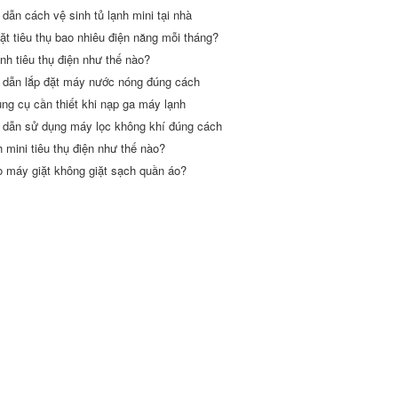
dẫn cách vệ sinh tủ lạnh mini tại nhà
ặt tiêu thụ bao nhiêu điện năng mỗi tháng?
nh tiêu thụ điện như thế nào?
dẫn lắp đặt máy nước nóng đúng cách
ng cụ cần thiết khi nạp ga máy lạnh
dẫn sử dụng máy lọc không khí đúng cách
h mini tiêu thụ điện như thế nào?
o máy giặt không giặt sạch quần áo?