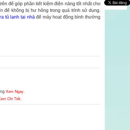
rên để góp phần tiết kiệm điện năng tốt nhất cho
n để không bị hư hỏng trong quá trình sử dụng.
a tủ lạnh tại nhà
để máy hoạt động bình thường
lòng
.
Xem Ngay
.
em Chi Tiết