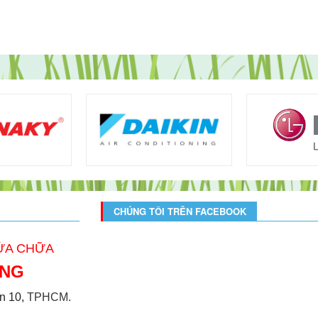
CHÚNG TÔI TRÊN FACEBOOK
SỬA CHỮA
ONG
̣n 10,
TPHCM.