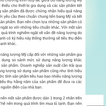
 cho chương trình hợp tác giữa Bộ năng lượng Mỹ
 thiểu cho thiết bị gia dụng và các sản phẩm tiết
ng sản phẩm đã được chứng nhận hiệu quả năng
i yêu cầu theo chuẩn chung liên bang Mỹ và tiết
 sản phẩm. Bạn nên chọn lựa những sản phẩm có
m ngặt so với những tiêu chuẩn khác. Với một sản
quá trình nghiêm ngặt về vấn đề năng lượng do
h có ký hiệu này thông thường sẽ tiêu thụ điện
lạnh khác.
 năng lượng Mỹ cấp đối với những sản phẩm gia
sử dụng so sánh mức sử dụng năng lượng khác
sản phẩm. Doanh nghiệp sản xuất cần trải qua
ăng lượng sử dụng sản phẩm cũng như tính hiệu
ớc tính sản phẩm tiêu hao bao nhiêu năng lượng
 tiêu thụ hằng năm của sản phẩm để đưa ra các
c nguồn điện của nhà bạn.
hế nên một sản phẩm được dán 1 trong 2 nhãn trên
hế nên trong quá trình tìm mua tủ lạnh. Bạn nên