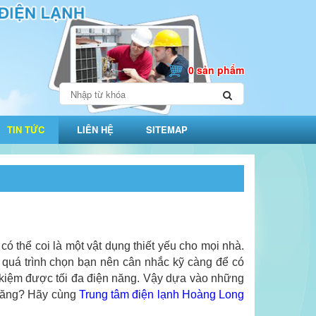
0 sản phẩm
TIN TỨC
LIÊN HỆ
SITEMAP
có thể coi là một vật dụng thiết yếu cho mọi nhà.
ng quá trình chọn bạn nên cân nhắc kỹ càng để có
ết kiệm được tối đa điện năng. Vậy dựa vào những
n năng? Hãy cùng
Trung tâm điện lạnh Hoàng Long