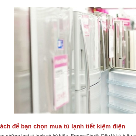
ách để bạn chọn mua tủ lạnh tiết kiệm điện