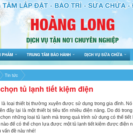
N PHẨM
TRUNG TÂM BẢO HÀNH
DỊCH VỤ SỬA CHỮA
Tin tức
chọn tủ lạnh tiết kiệm điện
 là loại thiết bị thường xuyên được sử dụng trong gia đình. Nó 
ên đây lại là một thiết bị tiêu tốn nhiều điện năng. Do đó tro
 chọn những loại tủ lạnh mà trong quá trình sử dụng có thể ti
í nào để có thể chọn lựa được một tủ lạnh tiết kiệm được điệ
u vấn đề này nhé!