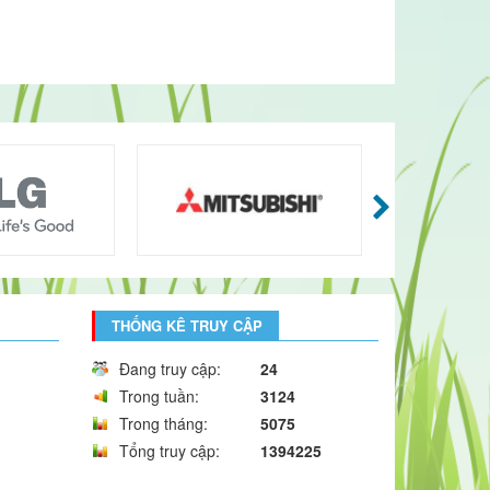
THỐNG KÊ TRUY CẬP
Đang truy cập:
24
Trong tuần:
3124
Trong tháng:
5075
Tổng truy cập:
1394225