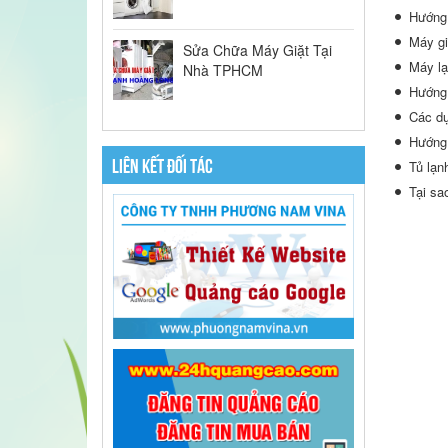
Hướng 
Máy gi
Sửa Chữa Máy Giặt Tại
Máy lạ
Nhà TPHCM
Hướng 
Các dụ
Hướng 
LIÊN KẾT ĐỐI TÁC
Tủ lạn
Tại sa