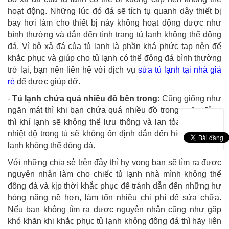
hoạt động. Những lúc đó đá sẽ tích tụ quanh dây thiết bị
bay hơi làm cho thiết bị này không hoạt động được như
bình thường và dẫn đến tình trạng tủ lạnh không thể đông
đá. Vì bộ xả đá của tủ lạnh là phần khá phức tạp nên để
khắc phục và giúp cho tủ lạnh có thể đông đá bình thường
trở lại, bạn nên liên hệ với dịch vụ
sửa tủ lạnh tại nhà giá
rẻ
để được giúp đỡ.
-
Tủ lạnh chứa quá nhiều đồ bên trong
: Cũng giống như
ngăn mát thì khi bạn chứa quá nhiều đồ trong ngăn đông
thì khí lạnh sẽ không thể lưu thông và lan tỏa ra khắp tủ
nhiệt độ trong tủ sẽ không ổn định dẫn đến hiện tượng tủ
lạnh không thể đông đá.
Với những chia sẻ trên đây thì hy vọng bạn sẽ tìm ra được
nguyên nhân làm cho chiếc tủ lạnh nhà mình không thể
đông đá và kịp thời khắc phục để tránh dẫn đến những hư
hỏng nặng nề hơn, làm tốn nhiều chi phí để sửa chữa.
Nếu bạn không tìm ra được nguyên nhân cũng như gặp
khó khăn khi khắc phục tủ lạnh không đông đá thì hãy liên