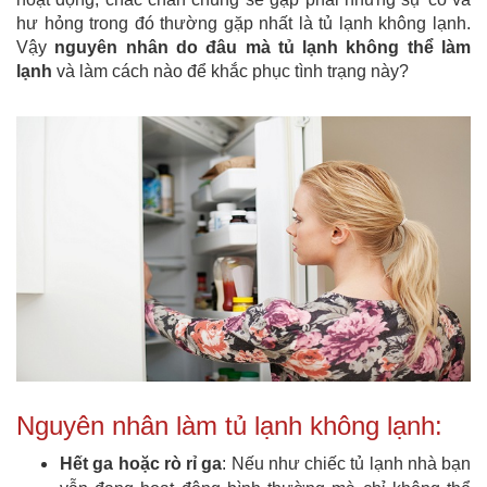
hư hỏng trong đó thường gặp nhất là tủ lạnh không lạnh.
Vậy
nguyên nhân do đâu mà tủ lạnh không thể làm
lạnh
và làm cách nào để khắc phục tình trạng này?
Nguyên nhân làm tủ lạnh không lạnh:
Hết ga hoặc rò rỉ ga
: Nếu như chiếc tủ lạnh nhà bạn