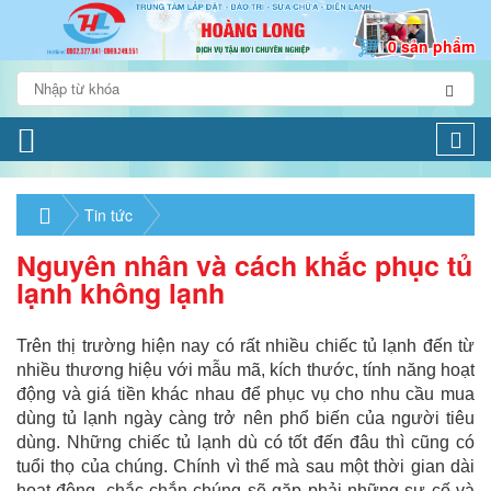
0 sản phẩm
Togg
navi
Tin tức
Nguyên nhân và cách khắc phục tủ
lạnh không lạnh
Trên thị trường hiện nay có rất nhiều chiếc tủ lạnh đến từ
nhiều thương hiệu với mẫu mã, kích thước, tính năng hoạt
động và giá tiền khác nhau để phục vụ cho nhu cầu mua
dùng tủ lạnh ngày càng trở nên phổ biến của người tiêu
dùng. Những chiếc tủ lạnh dù có tốt đến đâu thì cũng có
tuổi thọ của chúng. Chính vì thế mà sau một thời gian dài
hoạt động, chắc chắn chúng sẽ gặp phải những sự cố và