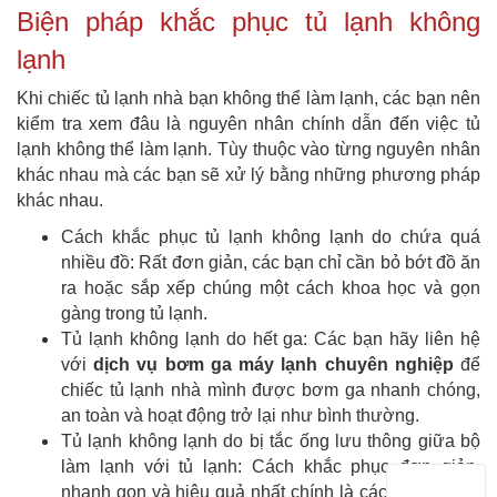
Biện pháp khắc phục tủ lạnh không
lạnh
Khi chiếc tủ lạnh nhà bạn không thể làm lạnh, các bạn nên
kiểm tra xem đâu là nguyên nhân chính dẫn đến việc tủ
lạnh không thể làm lạnh. Tùy thuộc vào từng nguyên nhân
khác nhau mà các bạn sẽ xử lý bằng những phương pháp
khác nhau.
Cách khắc phục tủ lạnh không lạnh do chứa quá
nhiều đồ: Rất đơn giản, các bạn chỉ cần bỏ bớt đồ ăn
ra hoặc sắp xếp chúng một cách khoa học và gọn
gàng trong tủ lạnh.
Tủ lạnh không lạnh do hết ga: Các bạn hãy liên hệ
với
dịch vụ bơm ga máy lạnh chuyên nghiệp
để
chiếc tủ lạnh nhà mình được bơm ga nhanh chóng,
an toàn và hoạt động trở lại như bình thường.
Tủ lạnh không lạnh do bị tắc ống lưu thông giữa bộ
làm lạnh với tủ lạnh: Cách khắc phục đơn giản,
nhanh gọn và hiệu quả nhất chính là các bạn hãy tắt