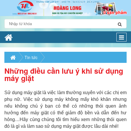
0 sản phẩm
Togg
navi
Tin tức
Những điều cần lưu ý khi sử dụng
máy giặt
Sử dụng máy giặt là việc làm thường xuyên với các chị em
phụ nữ. Việc sử dụng máy không mấy khó khăn nhưng
nếu không chú ý bạn có thể có những thói quen ảnh
hưởng đến máy giặt có thể giảm độ bền và dẫn đến hư
hỏng…Hãy cùng chúng tôi tìm hiểu xem những thói quen
đó là gì và làm sao sử dụng máy giặt được lâu dài nhé!