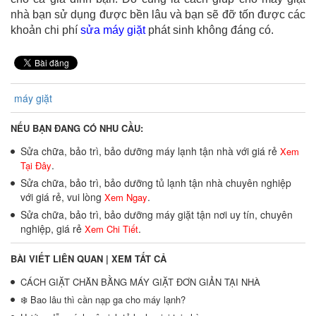
nhà bạn sử dụng được bền lâu và bạn sẽ đỡ tốn được các
khoản chi phí
sửa máy giặt
phát sinh không đáng có.
máy giặt
NẾU BẠN ĐANG CÓ NHU CẦU:
Sửa chữa, bảo trì, bảo dưỡng máy lạnh tận nhà với giá rẻ
Xem
.
Tại Đây
Sửa chữa, bảo trì, bảo dưỡng tủ lạnh tận nhà chuyên nghiệp
với giá rẻ, vui lòng
.
Xem Ngay
Sửa chữa, bảo trì, bảo dưỡng máy giặt tận nơi uy tín, chuyên
nghiệp, giá rẻ
.
Xem Chi Tiết
BÀI VIẾT LIÊN QUAN |
XEM TẤT CẢ
CÁCH GIẶT CHĂN BẰNG MÁY GIẶT ĐƠN GIẢN TẠI NHÀ
❄️ Bao lâu thì cần nạp ga cho máy lạnh?