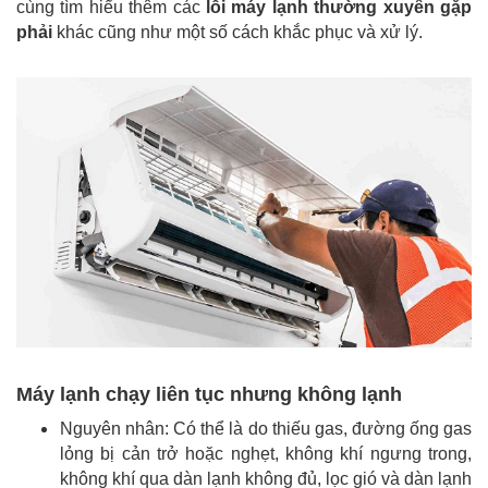
cùng tìm hiểu thêm các
lỗi máy lạnh thường xuyên gặp
phải
khác cũng như một số cách khắc phục và xử lý.
Máy lạnh chạy liên tục nhưng không lạnh
Nguyên nhân: Có thể là do thiếu gas, đường ống gas
lỏng bị cản trở hoặc nghẹt, không khí ngưng trong,
không khí qua dàn lạnh không đủ, lọc gió và dàn lạnh