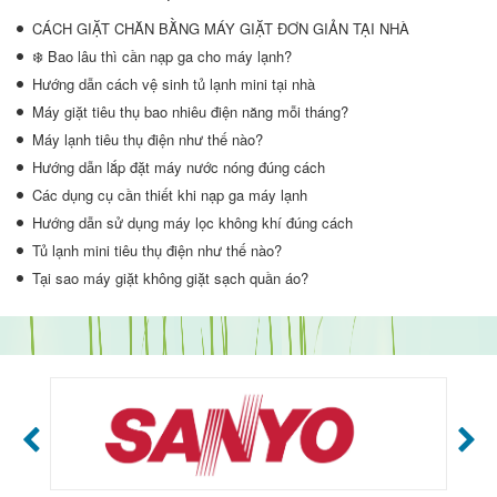
CÁCH GIẶT CHĂN BẰNG MÁY GIẶT ĐƠN GIẢN TẠI NHÀ
❄️ Bao lâu thì cần nạp ga cho máy lạnh?
Hướng dẫn cách vệ sinh tủ lạnh mini tại nhà
Máy giặt tiêu thụ bao nhiêu điện năng mỗi tháng?
Máy lạnh tiêu thụ điện như thế nào?
Hướng dẫn lắp đặt máy nước nóng đúng cách
Các dụng cụ cần thiết khi nạp ga máy lạnh
Hướng dẫn sử dụng máy lọc không khí đúng cách
Tủ lạnh mini tiêu thụ điện như thế nào?
Tại sao máy giặt không giặt sạch quần áo?