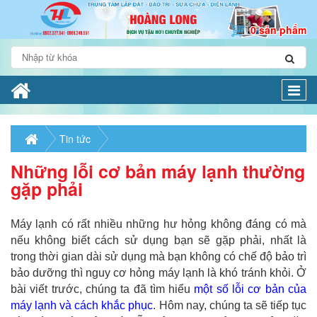
0 sản phẩm
Togg
navi
Tin tức
Những lỗi cơ bản máy lạnh thường
gặp phải
Máy lạnh có rất nhiều những hư hỏng không đáng có mà
nếu không biết cách sử dụng bạn sẽ gặp phải, nhất là
trong thời gian dài sử dụng mà bạn không có chế độ bảo trì
bảo dưỡng thì nguy cơ hỏng máy lạnh là khó tránh khỏi. Ở
bài viết trước, chúng ta đã tìm hiểu
một số lỗi cơ bản của
máy lạnh và cách khắc phục
. Hôm nay, chúng ta sẽ tiếp tục