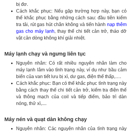
bị đơ.
Cách khắc phục: Nếu gặp trường hợp này, bạn có
thể khắc phục bằng những cách sau: đầu tiên kiểm
tra tải, rút gas hút chân không và tiến hành
nạp thêm
gas cho máy lạnh
, thay thế chi tiết cản trở, tháo dỡ
vật cản dòng không khí giải nhiệt.
Máy lạnh chạy và ngưng liên tục
Nguyên nhân: Có rất nhiều nguyên nhân làm cho
máy lạnh lâm vào tình trạng này, ví dụ như bầu cảm
biến của van tiết lưu bị xì, dư gas, điện thế thấp,….
Cách khắc phục: Bạn có thể khắc phục tình trạng này
bằng cách thay thế chi tiết cản trở, kiểm tra điện thế
và thông mạch của coil và tiếp điểm, bảo trì dàn
nóng, thử xì,....
Máy nén và quạt dàn không chạy
Nguyên nhân: Các nguyên nhân của tình trạng này