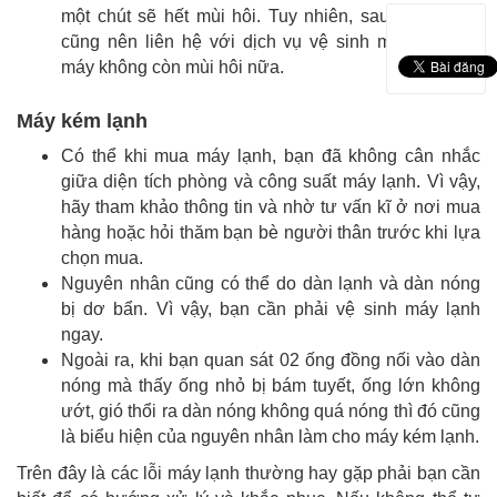
một chút sẽ hết mùi hôi. Tuy nhiên, sau đó thì bạn
cũng nên liên hệ với dịch vụ vệ sinh máy lạnh để
máy không còn mùi hôi nữa.
Máy kém lạnh
Có thể khi mua máy lạnh, bạn đã không cân nhắc
giữa diện tích phòng và công suất máy lạnh. Vì vậy,
hãy tham khảo thông tin và nhờ tư vấn kĩ ở nơi mua
hàng hoặc hỏi thăm bạn bè người thân trước khi lựa
chọn mua.
Nguyên nhân cũng có thể do dàn lạnh và dàn nóng
bị dơ bẩn. Vì vậy, bạn cần phải vệ sinh máy lạnh
ngay.
Ngoài ra, khi bạn quan sát 02 ống đồng nối vào dàn
nóng mà thấy ống nhỏ bị bám tuyết, ống lớn không
ướt, gió thổi ra dàn nóng không quá nóng thì đó cũng
là biểu hiện của nguyên nhân làm cho máy kém lạnh.
Trên đây là các lỗi máy lạnh thường hay gặp phải bạn cần