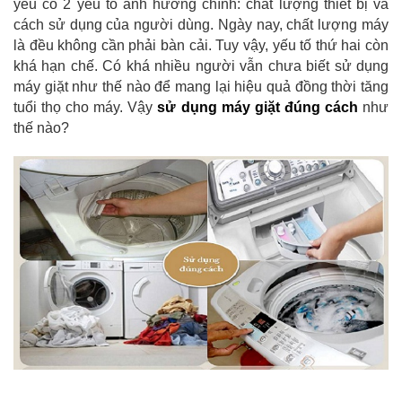
yếu có 2 yếu tố ảnh hưởng chính: chất lượng thiết bị và
cách sử dụng của người dùng. Ngày nay, chất lượng máy
là đều không cần phải bàn cải. Tuy vậy, yếu tố thứ hai còn
khá hạn chế. Có khá nhiều người vẫn chưa biết sử dụng
máy giặt như thế nào để mang lại hiệu quả đồng thời tăng
tuổi thọ cho máy. Vậy
sử dụng máy giặt đúng cách
như
thế nào?