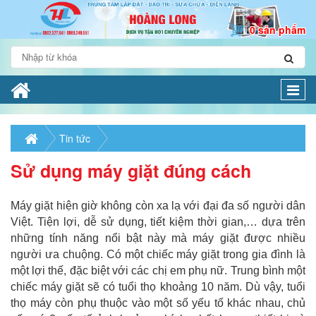
0 sản phẩm
Togg
navi
Tin tức
Sử dụng máy giặt đúng cách
Máy giặt hiện giờ không còn xa lạ với đại đa số người dân
Việt. Tiện lợi, dễ sử dụng, tiết kiệm thời gian,… dựa trên
những tính năng nổi bật này mà máy giặt được nhiều
người ưa chuộng. Có một chiếc máy giặt trong gia đình là
một lợi thế, đặc biệt với các chị em phụ nữ. Trung bình một
chiếc máy giặt sẽ có tuổi thọ khoảng 10 năm. Dù vậy, tuổi
thọ máy còn phụ thuộc vào một số yếu tố khác nhau, chủ