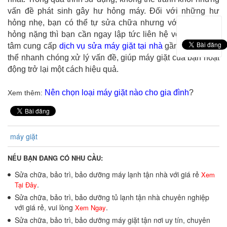
vấn đề phát sinh gây hư hỏng máy. Đối với những hư
hỏng nhẹ, bạn có thể tự sửa chữa nhưng với những hư
hỏng nặng thì bạn cần ngay lập tức liên hệ với các trung
tâm cung cấp
dịch vụ sửa máy giặt tại nhà
gần nhất để có
thể nhanh chóng xử lý vấn đề, giúp máy giặt của bạn hoạt
động trở lại một cách hiệu quả.
Nên chọn loại máy giặt nào cho gia đình
?
Xem thêm:
máy giặt
NẾU BẠN ĐANG CÓ NHU CẦU:
Sửa chữa, bảo trì, bảo dưỡng máy lạnh tận nhà với giá rẻ
Xem
.
Tại Đây
Sửa chữa, bảo trì, bảo dưỡng tủ lạnh tận nhà chuyên nghiệp
với giá rẻ, vui lòng
.
Xem Ngay
Sửa chữa, bảo trì, bảo dưỡng máy giặt tận nơi uy tín, chuyên