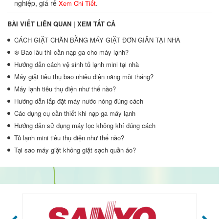
nghiệp, giá rẻ
.
Xem Chi Tiết
BÀI VIẾT LIÊN QUAN |
XEM TẤT CẢ
CÁCH GIẶT CHĂN BẰNG MÁY GIẶT ĐƠN GIẢN TẠI NHÀ
❄️ Bao lâu thì cần nạp ga cho máy lạnh?
Hướng dẫn cách vệ sinh tủ lạnh mini tại nhà
Máy giặt tiêu thụ bao nhiêu điện năng mỗi tháng?
Máy lạnh tiêu thụ điện như thế nào?
Hướng dẫn lắp đặt máy nước nóng đúng cách
Các dụng cụ cần thiết khi nạp ga máy lạnh
Hướng dẫn sử dụng máy lọc không khí đúng cách
Tủ lạnh mini tiêu thụ điện như thế nào?
Tại sao máy giặt không giặt sạch quần áo?