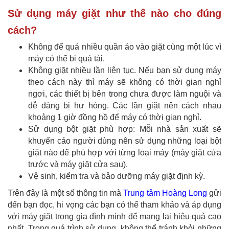
Sử dụng máy giặt như thế nào cho đúng
cách?
Không để quá nhiều quần áo vào giặt cùng một lúc vì
máy có thể bị quá tải.
Không giặt nhiều lần liên tục. Nếu bạn sử dụng máy
theo cách này thì máy sẽ không có thời gian nghỉ
ngơi, các thiết bị bên trong chưa được làm nguội và
dễ dàng bị hư hỏng. Các lần giặt nên cách nhau
khoảng 1 giờ đồng hồ để máy có thời gian nghỉ.
Sử dụng bột giặt phù hợp: Mỗi nhà sản xuất sẽ
khuyến cáo người dùng nên sử dụng những loại bột
giặt nào để phù hợp với từng loại máy (máy giặt cửa
trước và máy giặt cửa sau).
Vệ sinh, kiểm tra và bảo dưỡng máy giặt định kỳ.
Trên đây là một số thông tin mà
Trung tâm Hoàng Long
gửi
đến bạn đọc, hi vọng các bạn có thể tham khảo và áp dụng
với máy giặt trong gia đình mình để mang lại hiệu quả cao
nhất. Trong quá trình sử dụng, không thể tránh khỏi những