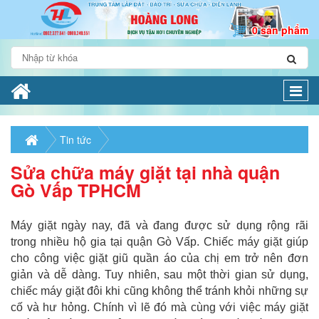
0 sản phẩm
Togg
navi
Tin tức
Sửa chữa máy giặt tại nhà quận
Gò Vấp TPHCM
Máy giặt ngày nay, đã và đang được sử dụng rộng rãi
trong nhiều hộ gia tại quận Gò Vấp. Chiếc máy giặt giúp
cho công việc giặt giũ quần áo của chị em trở nên đơn
giản và dễ dàng. Tuy nhiên, sau một thời gian sử dụng,
chiếc máy giặt đôi khi cũng không thể tránh khỏi những sự
cố và hư hỏng. Chính vì lẽ đó mà cùng với việc máy giặt