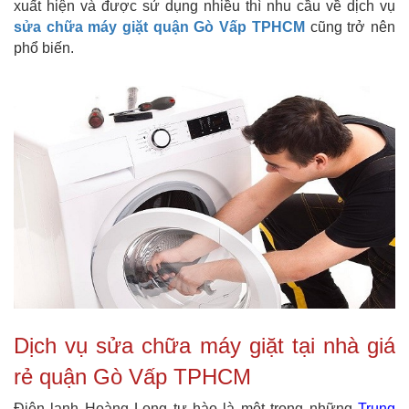
xuất hiện và được sử dụng nhiều thì nhu cầu về dịch vụ
sửa chữa máy giặt quận Gò Vấp TPHCM
cũng trở nên
phổ biến.
Dịch vụ sửa chữa máy giặt tại nhà giá
rẻ quận Gò Vấp TPHCM
Điện lạnh Hoàng Long tự hào là một trong những
Trung