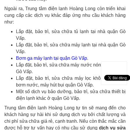
Ngoài ra, Trung tâm điện lạnh Hoàng Long còn triển khai
cung cấp các dịch vụ khác đáp ứng nhu cầu khách hàng
như:
Lắp đặt, bảo trì, sửa chữa tủ lạnh tại nhà quận Gò
Vấp.
Lắp đặt, bảo trì, sửa chữa máy lạnh tại nhà quận Gò
Vấp.
Bơm ga máy lạnh tại quận Gò Vấp
.
Lắp đặt, bảo trì, sửa chữa máy nước nóng lạnh quận
Gò Vấp.
Lắp đặt, bảo trì, sửa chữa máy lọc không khí, máy
bơm nước, máy hút bụi quận Gò Vấp.
Một số dịch vụ bảo dưỡng, bảo trì, sửa chữa thiết bị
điện lạnh khác ở quận Gò Vấp.
Trung tâm điện lạnh Hoàng Long tự tin sẽ mang đến cho
khách hàng sự hài khi sử dụng dịch vụ bởi chất lượng và
chi phí sửa chữa giá rẻ, cạnh tranh. Nếu còn thắc mắc cần
được hỗ trợ tư vấn hay có nhu cầu sử dụng
dịch vụ sửa