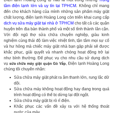
tâm điện lạnh lớn và uy tín tại TPHCM
. Không chỉ mang
đến cho khách hàng của mình những sản phẩm máy giặt
chất lượng, điện lạnh Hoàng Long còn triển khai cung cấp
dịch vụ sửa máy giặt tại nhà ở TPHCM
cho tất cả các quận
huyện trên địa bàn thành phố và một số tỉnh thành lân cận.
Với đội ngũ thợ sửa chữa chuyên nghiệp, giàu kinh
nghiệm cùng thái độ làm việc nhiệt tình, tận tâm mọi sự cố
và hư hỏng mà chiếc máy giặt nhà bạn gặp phải sẽ được
khắc phục, giải quyết và nhanh chóng hoạt động trở lại
như bình thường.
Để phục vụ cho nhu cầu sử dụng dịch
sửa chữa máy giặt quận Gò Vấp
vụ
, Điện lạnh Hoàng Long
chúng tôi chuyên nhận:
Sửa chữa máy giặt phát ra âm thanh lớn, rung lắc dữ
dội.
Sửa chữa máy không hoạt động hay đang trong quá
trình hoạt động có thể bị dừng lại đột ngột.
Sửa chữa máy giặt bị rò rỉ điện.
Khắc phục các vấn đề xảy ra với hệ thống thoát
nước của máy.