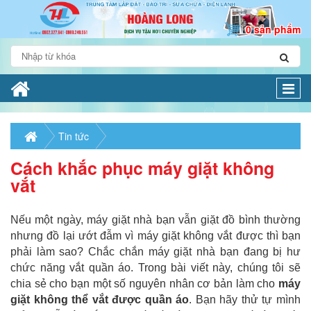
0 sản phẩm
Togg
navi
Tin tức
Cách khắc phục máy giặt không
vắt
Nếu một ngày, máy giặt nhà bạn vẫn giặt đồ bình thường
nhưng đồ lại ướt đẫm vì máy giặt không vắt được thì bạn
phải làm sao? Chắc chắn máy giặt nhà bạn đang bị hư
chức năng vắt quần áo. Trong bài viết này, chúng tôi sẽ
chia sẻ cho bạn một số nguyên nhân cơ bản làm cho
máy
giặt không thể vắt được quần áo
. Bạn hãy thử tự mình