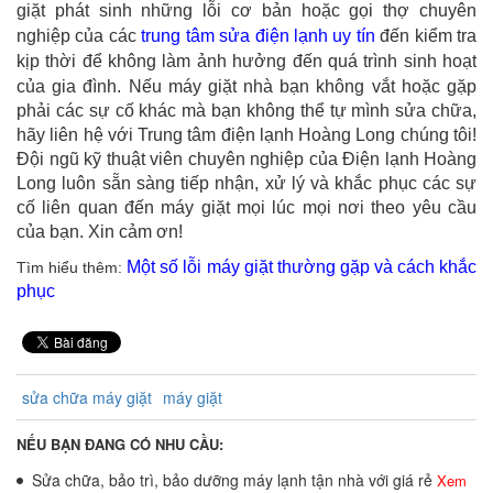
giặt phát sinh những lỗi cơ bản hoặc gọi thợ chuyên
nghiệp của các
trung tâm sửa điện lạnh uy tín
đến kiểm tra
kịp thời để không làm ảnh hưởng đến quá trình sinh hoạt
của gia đình.
Nếu máy giặt nhà bạn không vắt hoặc gặp
phải các sự cố khác mà bạn không thể tự mình sửa chữa,
hãy liên hệ với Trung tâm điện lạnh Hoàng Long chúng tôi!
Đội ngũ kỹ thuật viên chuyên nghiệp của Điện lạnh Hoàng
Long luôn sẵn sàng tiếp nhận, xử lý và khắc phục các sự
cố liên quan đến máy giặt mọi lúc mọi nơi theo yêu cầu
của bạn. Xin cảm ơn!
Một số lỗi máy giặt thường gặp và cách khắc
Tìm hiểu thêm:
phục
sửa chữa máy giặt
máy giặt
NẾU BẠN ĐANG CÓ NHU CẦU:
Sửa chữa, bảo trì, bảo dưỡng máy lạnh tận nhà với giá rẻ
Xem