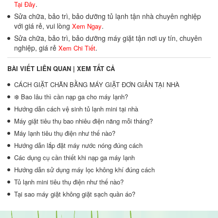
.
Tại Đây
Sửa chữa, bảo trì, bảo dưỡng tủ lạnh tận nhà chuyên nghiệp
với giá rẻ, vui lòng
.
Xem Ngay
Sửa chữa, bảo trì, bảo dưỡng máy giặt tận nơi uy tín, chuyên
nghiệp, giá rẻ
.
Xem Chi Tiết
BÀI VIẾT LIÊN QUAN |
XEM TẤT CẢ
CÁCH GIẶT CHĂN BẰNG MÁY GIẶT ĐƠN GIẢN TẠI NHÀ
❄️ Bao lâu thì cần nạp ga cho máy lạnh?
Hướng dẫn cách vệ sinh tủ lạnh mini tại nhà
Máy giặt tiêu thụ bao nhiêu điện năng mỗi tháng?
Máy lạnh tiêu thụ điện như thế nào?
Hướng dẫn lắp đặt máy nước nóng đúng cách
Các dụng cụ cần thiết khi nạp ga máy lạnh
Hướng dẫn sử dụng máy lọc không khí đúng cách
Tủ lạnh mini tiêu thụ điện như thế nào?
Tại sao máy giặt không giặt sạch quần áo?