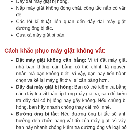
Dây đai máy giặt bị hỏng.
Nắp máy giặt không đóng chặt, công tắc nắp có vấn
đề.
Các lỗi kĩ thuật liên quan đến dây đai máy giặt,
đường ống bị tắc.
Cửa xả máy giặt bị bẩn.
Cách khắc phục máy giặt không vắt:
Đặt máy giặt không cân bằng
: Vị trí đặt máy giặt
nhà bạn không cân bằng có thể chính là nguyên
nhân mà bạn không biết. Vì vậy, bạn hãy tiến hành
chọn và kê lại máy giặt ở vị trí cân bằng hơn.
Dây đai máy giặt bị hỏng
: Bạn có thể kiểm tra bằng
cách lấy tua vít tháo ốp lưng máy giặt ra, sau đó kiểm
tra dây đai có bị lỏng hay gãy không. Nếu chúng bị
hỏng, bạn hãy nhanh chóng thay cái mới nhé.
Đường ống bị tắc
: Nếu đường ống bị tắc sẽ ảnh
hưởng đến chức năng vắt đồ của máy giặt. Vì vậy,
bạn hãy nhanh chóng kiểm tra đường ống và loại bỏ