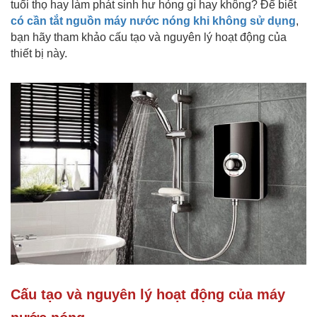
tuổi thọ hay làm phát sinh hư hỏng gì hay không? Để biết
có cần tắt nguồn máy nước nóng khi không sử dụng
,
bạn hãy tham khảo cấu tạo và nguyên lý hoạt động của
thiết bị này.
Cấu tạo và nguyên lý hoạt động của máy