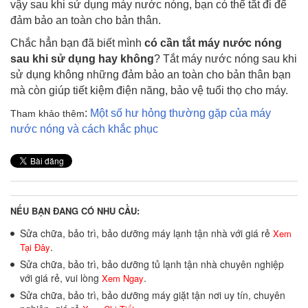
vậy sau khi sử dụng máy nước nóng, bạn có thể tắt đi để
đảm bảo an toàn cho bản thân.
Chắc hẳn bạn đã biết mình
có cần tắt máy nước nóng
sau khi sử dụng hay không
? Tắt máy nước nóng sau khi
sử dụng không những đảm bảo an toàn cho bản thân bạn
mà còn giúp tiết kiệm điện năng, bảo vệ tuổi thọ cho máy.
:
Một số hư hỏng thường gặp của máy
Tham khảo thêm
nước nóng và cách khắc phục
NẾU BẠN ĐANG CÓ NHU CẦU:
Sửa chữa, bảo trì, bảo dưỡng máy lạnh tận nhà với giá rẻ
Xem
.
Tại Đây
Sửa chữa, bảo trì, bảo dưỡng tủ lạnh tận nhà chuyên nghiệp
với giá rẻ, vui lòng
.
Xem Ngay
Sửa chữa, bảo trì, bảo dưỡng máy giặt tận nơi uy tín, chuyên