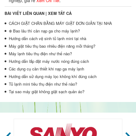
nghiệp, giá rẻ
.
Xem Chi Tiết
BÀI VIẾT LIÊN QUAN |
XEM TẤT CẢ
CÁCH GIẶT CHĂN BẰNG MÁY GIẶT ĐƠN GIẢN TẠI NHÀ
❄️ Bao lâu thì cần nạp ga cho máy lạnh?
Hướng dẫn cách vệ sinh tủ lạnh mini tại nhà
Máy giặt tiêu thụ bao nhiêu điện năng mỗi tháng?
Máy lạnh tiêu thụ điện như thế nào?
Hướng dẫn lắp đặt máy nước nóng đúng cách
Các dụng cụ cần thiết khi nạp ga máy lạnh
Hướng dẫn sử dụng máy lọc không khí đúng cách
Tủ lạnh mini tiêu thụ điện như thế nào?
Tại sao máy giặt không giặt sạch quần áo?