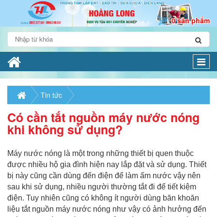
0 sản phẩm
Togg
navi
Tin tức
Có cần tắt nguồn máy nước nóng
khi không sử dụng?
Máy nước nóng là một trong những thiết bị quen thuộc
được nhiều hộ gia đình hiện nay lắp đặt và sử dụng. Thiết
bị này cũng cần dùng đến điện để làm ấm nước vậy nên
sau khi sử dụng, nhiều người thường tắt đi để tiết kiệm
điện. Tuy nhiên cũng có không ít người dùng băn khoăn
liệu tắt nguồn máy nước nóng như vậy có ảnh hưởng đến