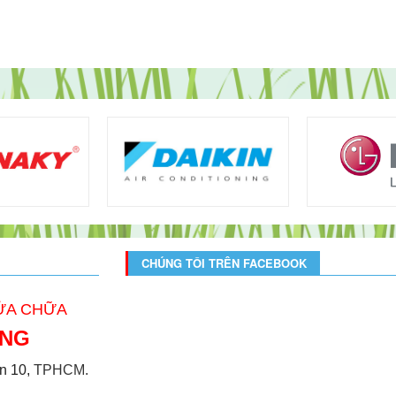
CHÚNG TÔI TRÊN FACEBOOK
SỬA CHỮA
ONG
̣n 10,
TPHCM.