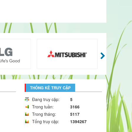
THỐNG KÊ TRUY CẬP
Đang truy cập:
5
Trong tuần:
3166
Trong tháng:
5117
Tổng truy cập:
1394267