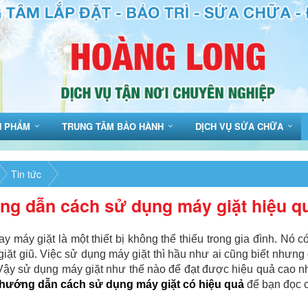
N PHẨM
TRUNG TÂM BẢO HÀNH
DỊCH VỤ SỬA CHỮA
Tin tức
g dẫn cách sử dụng máy giặt hiệu q
y máy giặt là một thiết bị không thể thiếu trong gia đình. Nó có
 giặt giũ. Việc sử dụng máy giặt thì hầu như ai cũng biết nhưn
ậy sử dụng máy giặt như thế nào để đạt được hiệu quả cao nh
hướng dẫn cách sử dụng máy giặt có hiệu quả
để bạn đọc c