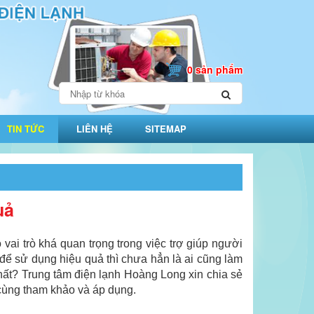
0 sản phẩm
TIN TỨC
LIÊN HỆ
SITEMAP
uả
 vai trò khá quan trọng trong việc trợ giúp người
g để sử dụng hiệu quả thì chưa hẳn là ai cũng làm
ất? Trung tâm điện lạnh Hoàng Long xin chia sẻ
ùng tham khảo và áp dụng.