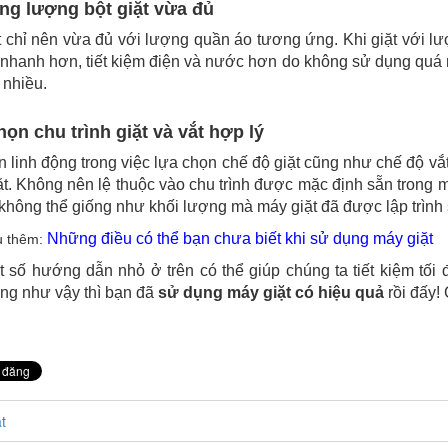
ng lượng bột giặt vừa đủ
t chỉ nên vừa đủ với lượng quần áo tương ứng. Khi giặt với lượ
 nhanh hơn, tiết kiệm điện và nước hơn do không sử dụng quá
 nhiều.
ọn chu trình giặt và vắt hợp lý
 linh động trong việc lựa chọn chế độ giặt cũng như chế độ v
ặt. Không nên lệ thuộc vào chu trình được mặc định sẵn trong m
không thể giống như khối lượng mà máy giặt đã được lập trình 
Những điều có thể bạn chưa biết khi sử dụng máy giặt
u thêm:
 số hướng dẫn nhỏ ở trên có thể giúp chúng ta tiết kiệm tố
ng như vậy thì bạn đã
sử dụng máy giặt có hiệu quả
rồi đấy!
t