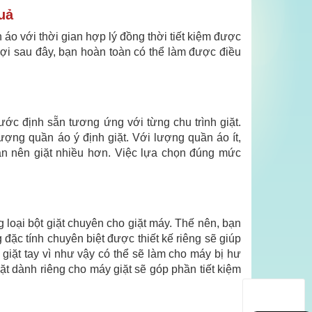
uả
áo với thời gian hợp lý đồng thời tiết kiệm được
i sau đây, bạn hoàn toàn có thể làm được điều
ớc định sẵn tương ứng với từng chu trình giặt.
ợng quần áo ý định giặt. Với lượng quần áo ít,
ạn nên giặt nhiều hơn. Việc lựa chọn đúng mức
 loại bột giặt chuyên cho giặt máy. Thế nên, bạn
 đặc tính chuyên biệt được thiết kế riêng sẽ giúp
giặt tay vì như vậy có thể sẽ làm cho máy bị hư
iặt dành riêng cho máy giặt sẽ góp phần tiết kiệm