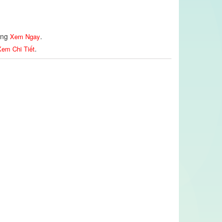
lòng
.
Xem Ngay
.
em Chi Tiết