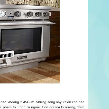
 số cao khoảng 2.45GHz. Những sóng này khiến cho các
c phẩm từ trong ra ngoài. Còn đối với lò nướng, thực