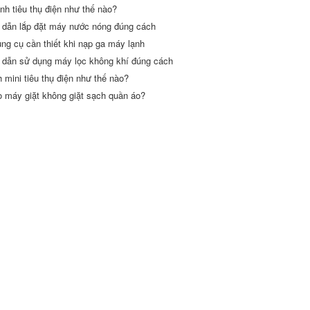
nh tiêu thụ điện như thế nào?
dẫn lắp đặt máy nước nóng đúng cách
ng cụ cần thiết khi nạp ga máy lạnh
dẫn sử dụng máy lọc không khí đúng cách
h mini tiêu thụ điện như thế nào?
o máy giặt không giặt sạch quần áo?