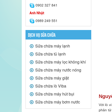
0902 327 841
Anh Nhật
0989 249 551
DỊCH VỤ SỬA CHỮA
Sửa chữa máy lạnh
Sửa chữa tủ lạnh
Sửa chữa máy lọc không khí
Sửa chữa máy nước nóng
Sửa chữa máy giặt
Sửa chữa lò Viba
Sửa chữa máy hút bụi
Nguyê
Sửa chữa máy bơm nước
Với lò 
phân tử