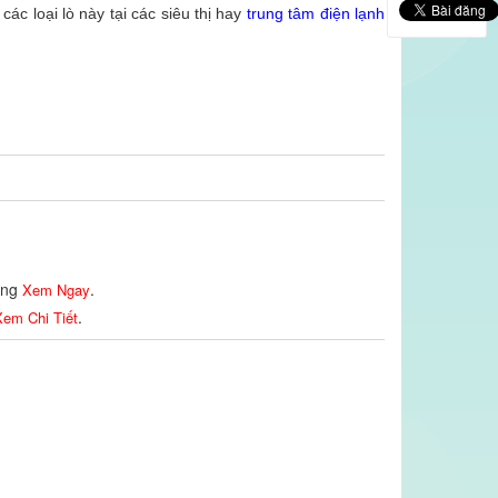
ác loại lò này tại các siêu thị hay
trung tâm điện lạnh
lòng
.
Xem Ngay
.
em Chi Tiết