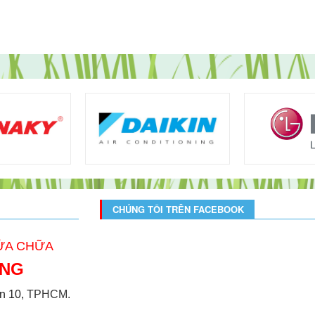
CHÚNG TÔI TRÊN FACEBOOK
SỬA CHỮA
ONG
̣n 10,
TPHCM.