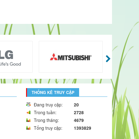
THỐNG KÊ TRUY CẬP
Đang truy cập:
20
Trong tuần:
2728
Trong tháng:
4679
Tổng truy cập:
1393829