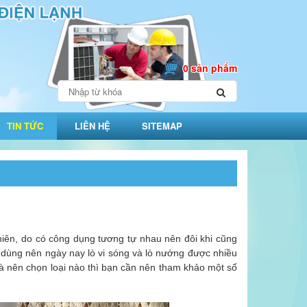
0 sản phẩm
TIN TỨC
LIÊN HỆ
SITEMAP
nhiên, do có công dụng tương tự nhau nên đôi khi cũng
ời dùng nên ngày nay lò vi sóng và lò nướng được nhiều
à nên chọn loại nào thì bạn cần nên tham khảo một số