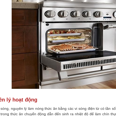
n lý hoạt động
vi sóng, nguyên lý làm nóng thức ăn bằng các vi sóng điện từ có tần
 trong thức ăn chuyển động dẫn đến sinh ra nhiệt độ để làm chín thự