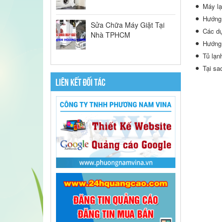
Máy lạ
Hướng 
Sửa Chữa Máy Giặt Tại
Các dụ
Nhà TPHCM
Hướng 
Tủ lạn
Tại sa
LIÊN KẾT ĐỐI TÁC