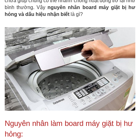
chữa giúp chúng có thể nhanh chóng hoạt động trở lại như
bình thường. Vậy
nguyên nhân board máy giặt bị hư
hỏng và dấu hiệu nhận biết
là gì?
Nguyên nhân làm board máy giặt bị hư
hỏng: