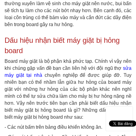
thường xuyên làm vệ sinh cho máy giặt nên nước, bụi bẩn
sẽ tích tụ làm cho các nút bớt nhạy hơn. Bên cạnh đó, các
loại côn trùng có thể bám vào máy và cắn đứt các dây điện
bên trong board gây ra hư hỏng.
Dấu hiệu nhận biết máy giặt bị hỏng
board
Board máy giặt là bộ phận khá phức tạp. Chính vì vậy nên
khi chúng gặp vấn đề bạn cần liên hệ với đội ngũ thợ
sửa
máy giặt tại nhà
chuyên nghiệp để được giúp đỡ. Tuy
nhiên bạn có thể nhầm lẫn giữa hư hỏng của board máy
giặt với những hư hỏng của các bộ phận khác nên nghĩ
mình có thể tự sửa chữa làm cho máy bị hư hỏng nặng nề
hơn. Vậy nên trước tiên bạn cần phải biết dấu hiệu nhận
biết máy giặt bị hỏng board là gì? Những dấu hiệu nhận
biết máy giặt bị hỏng board như sau:
- Các nút bấm trên bảng điều khiển không ăn.