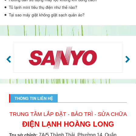
Tủ lạnh mini tiêu thụ điện như thế nào?
Tại sao máy giặt không giặt sạch quần áo?
THÔNG TIN LIÊN HỆ
TRUNG TÂM LẮP ĐẶT - BẢO TRÌ - SỬA CHỮA
ĐIỆN LẠNH HOÀNG LONG
Trụ sở chính:
7A/5 Thành Thái, Phường 14, Quận