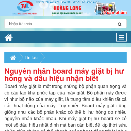
0 sản phẩm
Togg
navi
Tin tức
Nguyên nhân board máy giặt bị hư
hỏng và dấu hiệu nhận biết
Board máy giặt là một trong những bộ phận quan trọng và
có cấu tạo khá phức tạp của máy giặt. Bộ phận này được
ví như bộ não của máy giặt, là trung tâm điều khiển tất cả
các hoạt động của máy. Tuy nhiên Board máy giặt cũng
giống như các bộ phận khác có thể bị hư hỏng do nhiều
nguyên nhân khác nhau. Khi máy giặt bị hư board sẽ có
một số dấu hiệu nhất định mà bạn cần biết để kịp thời sửa