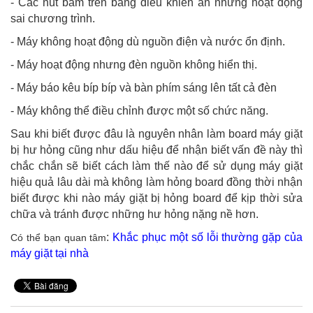
- Các nút bấm trên bảng điều khiển ăn nhưng hoạt động
sai chương trình.
- Máy không hoạt động dù nguồn điện và nước ổn định.
- Máy hoạt động nhưng đèn nguồn không hiển thị.
- Máy báo kêu bíp bíp và bàn phím sáng lên tất cả đèn
- Máy không thể điều chỉnh được một số chức năng.
Sau khi biết được đâu là nguyên nhân làm board máy giặt
bị hư hỏng cũng như dấu hiệu để nhận biết vấn đề này thì
chắc chắn sẽ biết cách làm thế nào để sử dụng máy giặt
hiệu quả lâu dài mà không làm hỏng board đồng thời nhận
biết được khi nào máy giặt bị hỏng board để kịp thời sửa
chữa và tránh được những hư hỏng nặng nề hơn.
:
Khắc phục một số lỗi thường gặp của
Có thể bạn quan tâm
máy giặt tại nhà