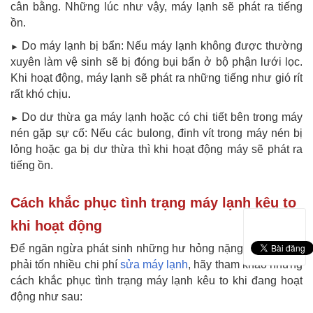
cân bằng. Những lúc như vậy, máy lạnh sẽ phát ra tiếng
ồn.
Do máy lạnh bị bẩn: Nếu máy lạnh không được thường
►
xuyên làm vệ sinh sẽ bị đóng bụi bẩn ở bộ phận lưới lọc.
Khi hoạt động, máy lạnh sẽ phát ra những tiếng như gió rít
rất khó chịu.
Do dư thừa ga máy lạnh hoặc có chi tiết bên trong máy
►
nén gặp sự cố: Nếu các bulong, đinh vít trong máy nén bị
lỏng hoặc ga bị dư thừa thì khi hoạt động máy sẽ phát ra
tiếng ồn.
Cách khắc phục tình trạng máy lạnh kêu to
khi hoạt động
Để ngăn ngừa phát sinh những hư hỏng nặng nề làm bạn
phải tốn nhiều chi phí
sửa máy lạnh
, hãy tham khảo những
cách khắc phục tình trạng máy lạnh kêu to khi đang hoạt
động như sau: