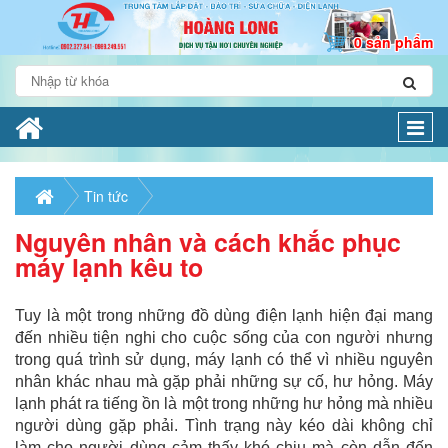
0 sản phẩm
Togg
navi
Tin tức
Nguyên nhân và cách khắc phục
máy lạnh kêu to
Tuy là một trong những đồ dùng điện lạnh hiện đại mang
đến nhiều tiện nghi cho cuộc sống của con người nhưng
trong quá trình sử dụng, máy lạnh có thể vì nhiều nguyên
nhân khác nhau mà gặp phải những sự cố, hư hỏng. Máy
lạnh phát ra tiếng ồn là một trong những hư hỏng mà nhiều
người dùng gặp phải. Tình trạng này kéo dài không chỉ
làm cho người dùng cảm thấy khó chịu mà còn dẫn đến