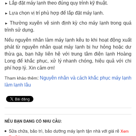
Lắp đặt máy lạnh theo đúng quy trình kỹ thuật.
►
Lựa chọn vị trí phù hợp để lắp đặt máy lạnh.
►
Thường xuyên vệ sinh định kỳ cho máy lạnh trong quá
►
trình sử dụng.
Nếu nguyên nhân làm máy lạnh kêu to khi hoạt động xuất
phát từ nguyên nhân quạt máy lạnh bị hư hỏng hoặc dư
thừa ga, bạn hãy liên hệ với trung tâm điện lạnh Hoàng
Long để khắc phục, xử lý nhanh chóng, hiệu quả với chi
phí hợp lý. Xin cảm ơn!
:
Nguyên nhân và cách khắc phục máy lạnh
Tham khảo thêm
làm lạnh lâu
NẾU BẠN ĐANG CÓ NHU CẦU:
Sửa chữa, bảo trì, bảo dưỡng máy lạnh tận nhà với giá rẻ
Xem