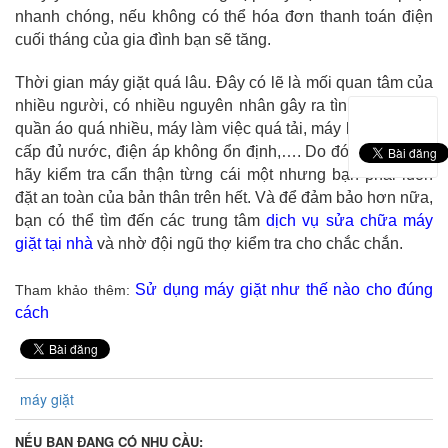
nhanh chóng, nếu không có thể hóa đơn thanh toán điện
cuối tháng
của gia đình bạn sẽ tăng.
Thời gian máy giặt quá lâu. Đây có lẽ là mối quan tâm của
nhiều người, có nhiều nguyên nhân gây ra tình trạng trên:
quần áo quá nhiều, máy làm việc quá tải, máy không được
cấp đủ nước, điện áp không ổn định,…. Do đó, nếu có thể
hãy kiểm tra cẩn thận từng cái một nhưng bạn phải luôn
đặt an toàn của bản thân trên hết. Và để đảm bảo hơn nữa,
bạn có thể tìm đến các trung tâm
dịch vụ sửa chữa máy
giặt tại nhà
và nhờ đội ngũ thợ kiểm tra cho chắc chắn.
Sử dụng máy giặt như thế nào cho đúng
Tham khảo thêm:
cách
máy giặt
NẾU BẠN ĐANG CÓ NHU CẦU: