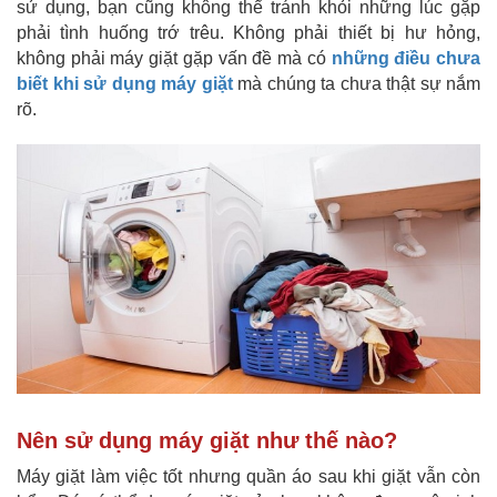
sử dụng, bạn cũng không thể tránh khỏi những lúc gặp
phải tình huống trớ trêu. Không phải thiết bị hư hỏng,
không phải máy giặt gặp vấn đề mà c
ó
những điều chưa
biết khi sử dụng máy giặt
mà chúng ta chưa thật sự
nắm
rõ.
Nên sử dụng máy giặt như thế nào?
Máy giặt làm việc tốt nhưng quần áo sau khi giặt vẫn còn