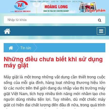
0 sản phẩm
Togg
navi
Tin tức
Những điều chưa biết khi sử dụng
máy giặt
Máy giặt là một trong những vật dụng cần thiết trong cuộc
sống của mỗi gia đình, hàng loạt những thương hiệu lớn
từ các nước trên thế giới đang du nhập vào thị trường máy
giặt Việt Nam, tích hợp nhiều tính năng mới nhằm tạo cho
người dùng nhiều tiện lợi. Tuy nhiên, dù một chiếc máy
giặt có hiện đại chất lượng đến đâu đi nữa, trong quá trình