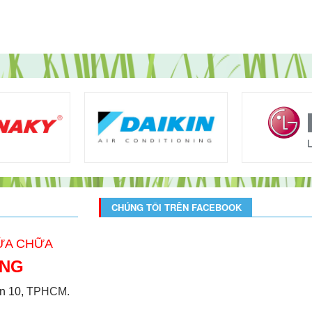
CHÚNG TÔI TRÊN FACEBOOK
SỬA CHỮA
ONG
̣n 10,
TPHCM.