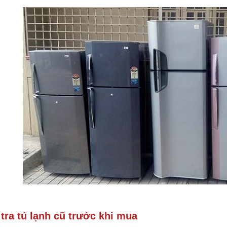
tra tủ lạnh cũ trước khi mua