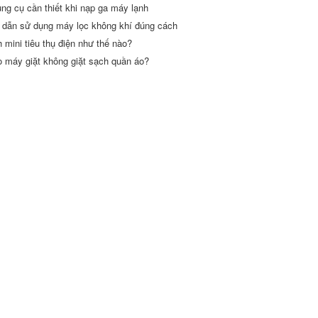
ng cụ cần thiết khi nạp ga máy lạnh
dẫn sử dụng máy lọc không khí đúng cách
h mini tiêu thụ điện như thế nào?
o máy giặt không giặt sạch quần áo?