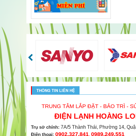
THÔNG TIN LIÊN HỆ
TRUNG TÂM LẮP ĐẶT - BẢO TRÌ - 
ĐIỆN LẠNH HOÀNG L
Trụ sở chính:
7A/5 Thành Thái, Phường 14, Quâ
0902.327.841
0989.249.551
Điện thoại:
,