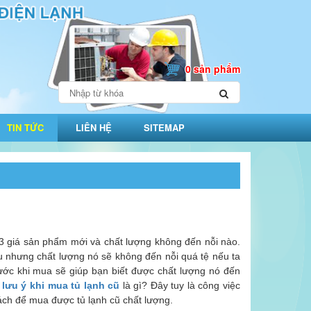
0 sản phẩm
TIN TỨC
LIÊN HỆ
SITEMAP
1/3 giá sản phẩm mới và chất lượng không đến nỗi nào.
u nhưng chất lượng nó sẽ không đến nỗi quá tệ nếu ta
trước khi mua sẽ giúp bạn biết được chất lượng nó đến
lưu ý khi mua tủ lạnh cũ
là gì? Đây tuy là công việc
ách để mua được tủ lạnh cũ chất lượng.