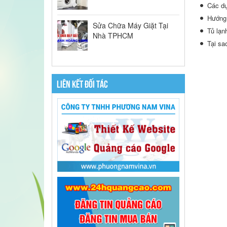
Các dụ
Hướng 
Sửa Chữa Máy Giặt Tại
Tủ lạn
Nhà TPHCM
Tại sa
LIÊN KẾT ĐỐI TÁC