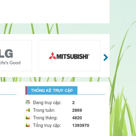
THỐNG KÊ TRUY CẬP
Đang truy cập:
2
Trong tuần:
2869
Trong tháng:
4820
Tổng truy cập:
1393970