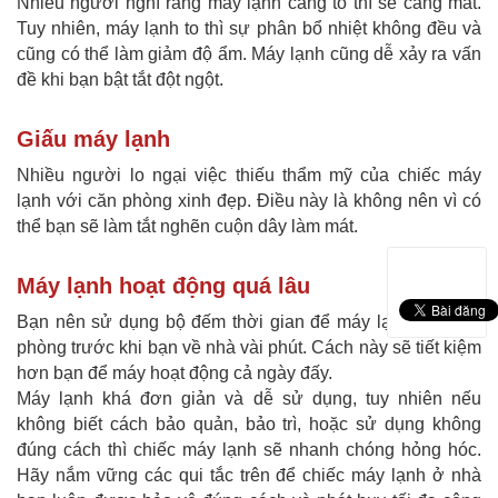
Nhiều người nghĩ rằng máy lạnh càng to thì sẽ càng mát.
Tuy nhiên, máy lạnh to thì sự phân bổ nhiệt không đều và
cũng có thể làm giảm độ ẩm. Máy lạnh cũng dễ xảy ra vấn
đề khi bạn bật tắt đột ngột.
Giấu máy lạnh
Nhiều người lo ngại việc thiếu thẩm mỹ của chiếc máy
lạnh với căn phòng xinh đẹp. Điều này là không nên vì có
thể bạn sẽ làm tắt nghẽn cuộn dây làm mát.
Máy lạnh hoạt động quá lâu
Bạn nên sử dụng bộ đếm thời gian để máy lạnh làm mát
phòng trước khi bạn về nhà vài phút. Cách này sẽ tiết kiệm
hơn bạn để máy hoạt động cả ngày đấy.
Máy lạnh khá đơn giản và dễ sử dụng, tuy nhiên nếu
không biết cách bảo quản, bảo trì, hoặc sử dụng không
đúng cách thì chiếc máy lạnh sẽ nhanh chóng hỏng hóc.
Hãy nắm vững các qui tắc trên để chiếc máy lạnh ở nhà