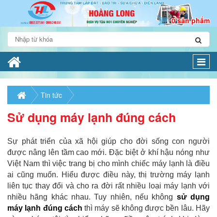
0 sản phẩm
Togg
navi
Tin tức
Sử dụng máy lạnh đúng cách
Sự phát triển của xã hội giúp cho đời sống con người
được nâng lên tầm cao mới. Đặc biệt ở khí hậu nóng như
Việt Nam thì việc trang bị cho mình chiếc máy lạnh là điều
ai cũng muốn. Hiểu được điều này, thị trường máy lạnh
liên tục thay đổi và cho ra đời rất nhiều loại máy lạnh với
nhiều hãng khác nhau. Tuy nhiên, nếu không
sử dụng
máy lạnh đúng cách
thì máy sẽ không được bền lâu. Hãy