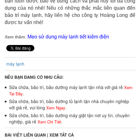
bạn luôn được bảo vệ đúng cách và phát huy tối đa công
dụng của nó nhé! Nếu có những thắc mắc liên quan đến
bảo trì máy lạnh, hãy liên hệ cho công ty Hoàng Long để
được tư vấn nhé!
Mẹo sử dụng máy lạnh tiết kiệm điện
Xem thêm:
máy lạnh
NẾU BẠN ĐANG CÓ NHU CẦU:
Sửa chữa, bảo trì, bảo dưỡng máy lạnh tận nhà với giá rẻ
Xem
.
Tại Đây
Sửa chữa, bảo trì, bảo dưỡng tủ lạnh tận nhà chuyên nghiệp
với giá rẻ, vui lòng
.
Xem Ngay
Sửa chữa, bảo trì, bảo dưỡng máy giặt tận nơi uy tín, chuyên
nghiệp, giá rẻ
.
Xem Chi Tiết
BÀI VIẾT LIÊN QUAN |
XEM TẤT CẢ