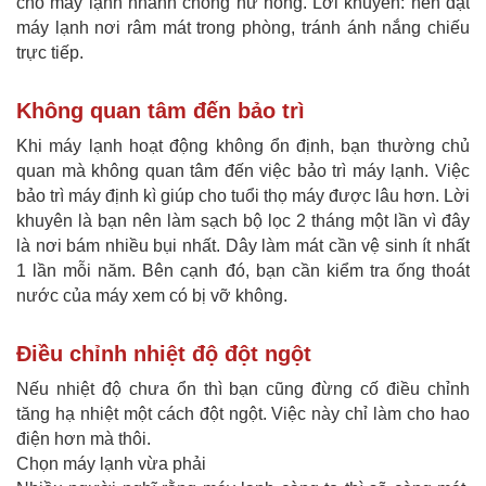
cho máy lạnh nhanh chóng hư hỏng. Lời khuyên: nên đặt
máy lạnh nơi râm mát trong phòng, tránh ánh nắng chiếu
trực tiếp.
Không quan tâm đến bảo trì
Khi máy lạnh hoạt động không ổn định, bạn thường chủ
quan mà không quan tâm đến việc bảo trì máy lạnh. Việc
bảo trì máy định kì giúp cho tuổi thọ máy được lâu hơn. Lời
khuyên là bạn nên làm sạch bộ lọc 2 tháng một lần vì đây
là nơi bám nhiều bụi nhất. Dây làm mát cần vệ sinh ít nhất
1 lần mỗi năm. Bên cạnh đó, bạn cần kiểm tra ống thoát
nước của máy xem có bị vỡ không.
Điều chỉnh nhiệt độ đột ngột
Nếu nhiệt độ chưa ổn thì bạn cũng đừng cố điều chỉnh
tăng hạ nhiệt một cách đột ngột. Việc này chỉ làm cho hao
điện hơn mà thôi.
Chọn máy lạnh vừa phải