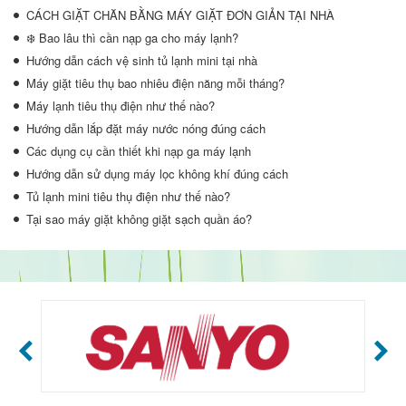
CÁCH GIẶT CHĂN BẰNG MÁY GIẶT ĐƠN GIẢN TẠI NHÀ
❄️ Bao lâu thì cần nạp ga cho máy lạnh?
Hướng dẫn cách vệ sinh tủ lạnh mini tại nhà
Máy giặt tiêu thụ bao nhiêu điện năng mỗi tháng?
Máy lạnh tiêu thụ điện như thế nào?
Hướng dẫn lắp đặt máy nước nóng đúng cách
Các dụng cụ cần thiết khi nạp ga máy lạnh
Hướng dẫn sử dụng máy lọc không khí đúng cách
Tủ lạnh mini tiêu thụ điện như thế nào?
Tại sao máy giặt không giặt sạch quần áo?