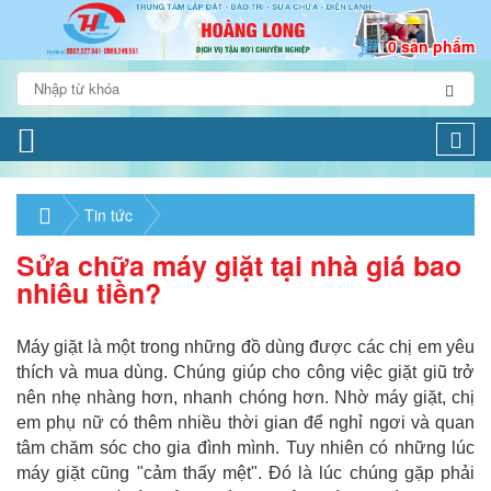
0 sản phẩm
Togg
navi
Tin tức
Sửa chữa máy giặt tại nhà giá bao
nhiêu tiền?
Máy giặt là một trong những đồ dùng được các chị em yêu
thích và mua dùng. Chúng giúp cho công việc giặt giũ trở
nên nhẹ nhàng hơn, nhanh chóng hơn. Nhờ máy giặt, chị
em phụ nữ có thêm nhiều thời gian để nghỉ ngơi và quan
tâm chăm sóc cho gia đình mình. Tuy nhiên có những lúc
máy giặt cũng "cảm thấy mệt". Đó là lúc chúng gặp phải