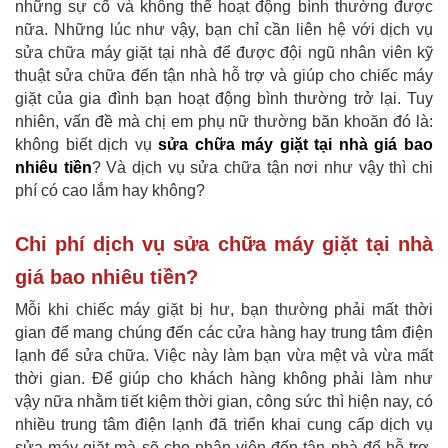
những sự cố và không thể hoạt động bình thường được
nữa. Những lúc như vậy, bạn chỉ cần liên hệ với dịch vụ
sửa chữa máy giặt tại nhà để được đội ngũ nhân viên kỹ
thuật sửa chữa đến tận nhà hỗ trợ và giúp cho chiếc máy
giặt của gia đình bạn hoạt động bình thường trở lại. Tuy
nhiên, vấn đề mà chị em phụ nữ thường băn khoăn đó là:
không biết dịch vụ
sửa chữa máy giặt tại nhà giá bao
nhiêu tiền
? Và dịch vụ sửa chữa tận nơi như vậy thì chi
phí có cao lắm hay không?
Chi phí dịch vụ sửa chữa máy giặt tại nhà
giá bao nhiêu tiền?
Mỗi khi chiếc máy giặt bị hư, bạn thường phải mất thời
gian để mang chúng đến các cửa hàng hay trung tâm điện
lạnh để sửa chữa. Việc này làm bạn vừa mệt và vừa mất
thời gian. Để giúp cho khách hàng không phải làm như
vậy nữa nhằm tiết kiệm thời gian, công sức thì hiện nay, có
nhiều trung tâm điện lạnh đã triển khai cung cấp dịch vụ
sửa máy giặt mà sẽ cho nhân viên đến tận nhà để hỗ trợ.