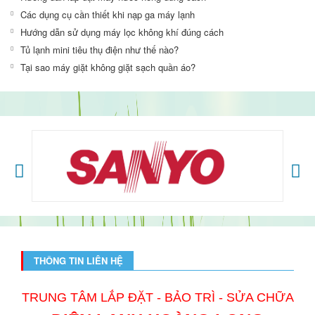
Các dụng cụ cần thiết khi nạp ga máy lạnh
Hướng dẫn sử dụng máy lọc không khí đúng cách
Tủ lạnh mini tiêu thụ điện như thế nào?
Tại sao máy giặt không giặt sạch quần áo?
THÔNG TIN LIÊN HỆ
TRUNG TÂM LẮP ĐẶT - BẢO TRÌ - SỬA CHỮA