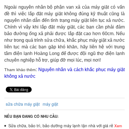
Ngoài nguyên nhân bộ phận van xả của máy giặt có vấn
đề thì việc lắp đặt máy giặt không đúng kỹ thuật cũng là
nguyên nhân dẫn đến tình trạng máy giặt liên tục xả nước.
Chính vì vậy khi lắp đặt máy giặt, các bạn cần phải đảm
bảo đường ống xả phải được lắp đặt cao hơn 60cm. Nếu
như trong quá trình sửa chữa, khắc phục máy giặt xả nước
liên tục mà các bạn gặp khó khăn, hãy liên hệ với trung
tâm điện lạnh Hoàng Long để được đội ngũ thợ điện lạnh
chuyên nghiệp hỗ trợ, giúp đỡ mọi lúc, mọi nơi!
:
Nguyên nhân và cách khắc phục máy giặt
Tham khảo thêm
không xả nước
sửa chữa máy giặt
máy giặt
NẾU BẠN ĐANG CÓ NHU CẦU:
Sửa chữa, bảo trì, bảo dưỡng máy lạnh tận nhà với giá rẻ
Xem