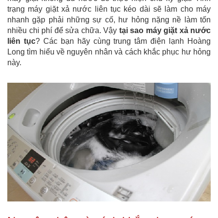
trạng máy giặt xả nước liên tục kéo dài sẽ làm cho máy
nhanh gặp phải những sự cố, hư hỏng nặng nề làm tốn
nhiều chi phí để sửa chữa. Vậy
tại sao máy giặt xả nước
liên tục
? Các bạn hãy cùng trung tâm điện lạnh Hoàng
Long tìm hiểu về nguyên nhân và cách khắc phục hư hỏng
này.