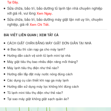
.
Tại Đây
Sửa chữa, bảo trì, bảo dưỡng tủ lạnh tận nhà chuyên nghiệp
với giá rẻ, vui lòng
.
Xem Ngay
Sửa chữa, bảo trì, bảo dưỡng máy giặt tận nơi uy tín, chuyên
nghiệp, giá rẻ
.
Xem Chi Tiết
BÀI VIẾT LIÊN QUAN |
XEM TẤT CẢ
CÁCH GIẶT CHĂN BẰNG MÁY GIẶT ĐƠN GIẢN TẠI NHÀ
❄️ Bao lâu thì cần nạp ga cho máy lạnh?
Hướng dẫn cách vệ sinh tủ lạnh mini tại nhà
Máy giặt tiêu thụ bao nhiêu điện năng mỗi tháng?
Máy lạnh tiêu thụ điện như thế nào?
Hướng dẫn lắp đặt máy nước nóng đúng cách
Các dụng cụ cần thiết khi nạp ga máy lạnh
Hướng dẫn sử dụng máy lọc không khí đúng cách
Tủ lạnh mini tiêu thụ điện như thế nào?
Tại sao máy giặt không giặt sạch quần áo?