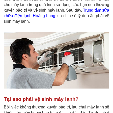
cho máy lạnh trong quá trình sử dụng, các bạn nên thường
xuyên bảo trì và vệ sinh máy lạnh. Sau đây,
Trung tâm sửa
chữa điện lạnh Hoàng Long
xin chia sẻ lý do cần phải vệ
sinh máy lạnh.
Tại
sao
phải vệ
sinh
máy lạnh?
Bởi việc không thường xuyên bảo trì, lau chùi máy lạnh sẽ
khiến cho máy bị bụi bẩn bám đầy và dày đặc. Từ đó, phát