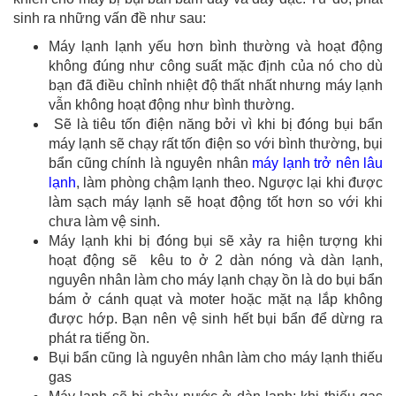
sinh ra những vấn đề như sau:
Máy lạnh lạnh yếu hơn bình thường và hoạt động
không đúng như công suất mặc định của nó cho dù
bạn đã điều chỉnh nhiệt độ thất nhất nhưng máy lạnh
vẫn không hoạt động như bình thường.
Sẽ là tiêu tốn điện năng bởi vì khi bị đóng bụi bẩn
máy lạnh sẽ chạy rất tốn điện so với bình thường, bụi
bẩn cũng chính là nguyên nhân
máy lạnh trở nên lâu
lạnh
, làm phòng chậm lạnh theo. Ngược lại khi được
làm sạch máy lạnh sẽ hoạt động tốt hơn so với khi
chưa làm vệ sinh.
Máy lạnh khi bị đóng bụi sẽ xảy ra hiện tượng khi
hoạt động sẽ kêu to ở 2 dàn nóng và dàn lạnh,
nguyên nhân làm cho máy lạnh chạy ồn là do bụi bẩn
bám ở cánh quạt và moter hoặc mặt nạ lắp không
được hớp. Bạn nên vệ sinh hết bụi bẩn để dừng ra
phát ra tiếng ồn.
Bụi bẩn cũng là nguyên nhân làm cho máy lạnh thiếu
gas