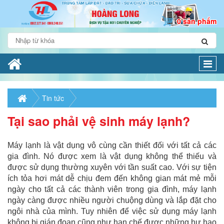
0 sản phẩm
Togg
navi
Tin tức
Tại sao phải vệ sinh máy lạnh?
Máy lạnh là vật dụng vô cùng cần thiết đối với tất cả các
gia đình. Nó được xem là vật dụng không thể thiếu và
được sử dụng thường xuyên với tần suất cao. Với sự tiện
ích tỏa hơi mát dễ chịu đem đến không gian mát mẻ mỗi
ngày cho tất cả các thành viên trong gia đình, máy lạnh
ngày càng được nhiều người chuộng dùng và lắp đặt cho
ngôi nhà của mình. Tuy nhiên để việc sử dụng máy lạnh
không bị gián đoạn cũng như hạn chế được những hư hao